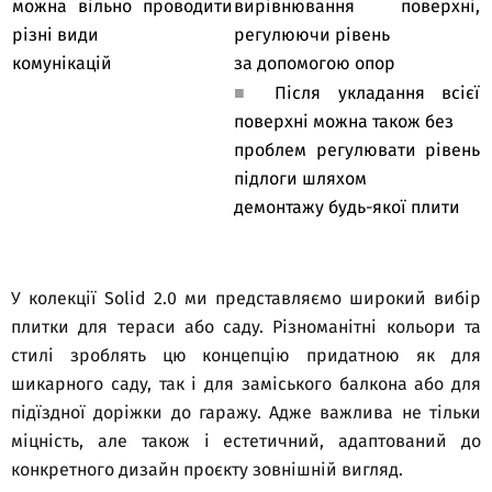
можна вільно проводити
вирівнювання поверхні,
різні види
регулюючи рівень
комунікацій
за допомогою опор
■
Після укладання всієї
поверхні можна також без
проблем регулювати рівень
підлоги шляхом
демонтажу будь-якої плити
У колекції Solid 2.0 ми представляємо широкий вибір
плитки для тераси або саду. Різноманітні кольори та
стилі зроблять цю концепцію придатною як для
шикарного саду, так і для заміського балкона або для
підїздної доріжки до гаражу. Адже важлива не тільки
міцність, але також і естетичний, адаптований до
конкретного дизайн проєкту зовнішній вигляд.