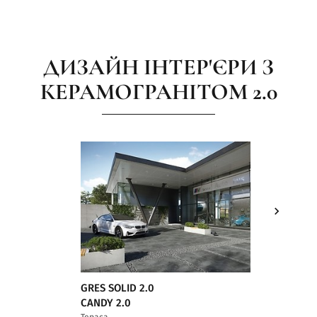
ДИЗАЙН ІНТЕР'ЄРИ З
КЕРАМОГРАНІТОМ 2.0
GRES SOLID 2.0
GRES SO
CANDY 2.0
ATAKAM
Тераса
Тераса