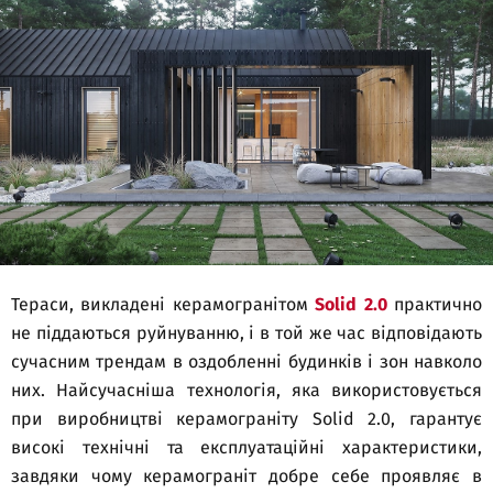
Тераси, викладені керамогранітом
Solid 2.0
практично
не піддаються руйнуванню, і в той же час відповідають
сучасним трендам в оздобленні будинків і зон навколо
них. Найсучасніша технологія, яка використовується
при виробництві керамограніту Solid 2.0, гарантує
високі технічні та експлуатаційні характеристики,
завдяки чому керамограніт добре себе проявляє в