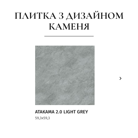
ПЛИТКА З ДИЗАЙНОМ
КАМЕНЯ
ATAKAMA 2.0 LIGHT GREY
ATAKAM
59,3x59,3
59,3x59,3