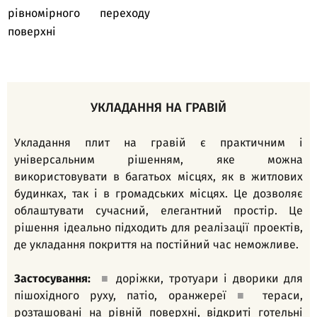
рівномірного переходу
поверхні
УКЛАДАННЯ НА ГРАВІЙ
Укладання плит на гравій є практичним і
універсальним рішенням, яке можна
використовувати в багатьох місцях, як в житлових
будинках, так і в громадських місцях. Це дозволяє
облаштувати сучасний, елегантний простір. Це
рішення ідеально підходить для реалізації проектів,
де укладання покриття на постійний час неможливе.
Застосування:
■
доріжки, тротуари і дворики для
пішохідного руху, патіо, оранжереї
■
тераси,
розташовані на рівній поверхні, відкриті готельні