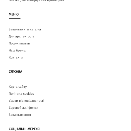
Плитка для комерційних приміщень
МЕНЮ
Завантажити каталог
Для архітекторів
Пошук плитки
Наш бренд
Контакти
СЛУЖБА
Карта сайту
Політика cookies
Умови відповідальності
Європейські фонди
Завантаження
СОЦІАЛЬНІ МЕРЕЖІ