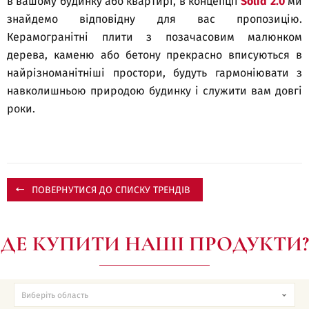
в вашому будинку або квартирі, в концепції
Solid 2.0
ми
знайдемо відповідну для вас пропозицію.
Керамогранітні плити з позачасовим малюнком
дерева, каменю або бетону прекрасно вписуються в
найрізноманітніші простори, будуть гармоніювати з
навколишньою природою будинку і служити вам довгі
роки.
ПОВЕРНУТИСЯ ДО СПИСКУ ТРЕНДІВ
ДЕ КУПИТИ НАШІ ПРОДУКТИ?