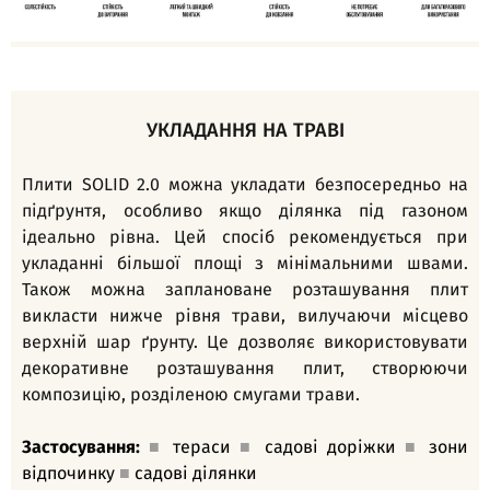
УКЛАДАННЯ НА ТРАВІ
Плити SOLID 2.0 можна укладати безпосередньо на
підґрунтя, особливо якщо ділянка під газоном
ідеально рівна. Цей спосіб рекомендується при
укладанні більшої площі з мінімальними швами.
Також можна заплановане розташування плит
викласти нижче рівня трави, вилучаючи місцево
верхній шар ґрунту. Це дозволяє використовувати
декоративне розташування плит, створюючи
композицію, розділеною смугами трави.
Застосування:
■
тераси
■
садові доріжки
■
зони
відпочинку
■
садові ділянки