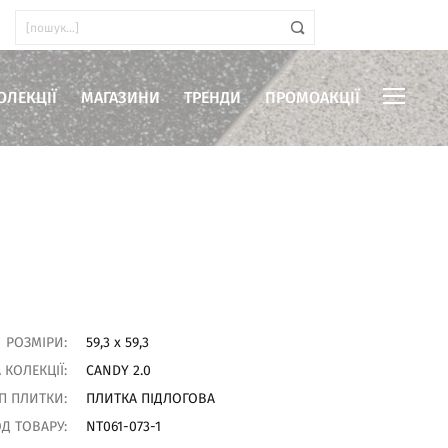
ОЛЕКЦІЇ
МАГАЗИНИ
ТРЕНДИ
ПРОМОАКЦІЇ
иміщень
РОЗМІРИ:
59,3 x 59,3
 КОЛЕКЦІЇ:
CANDY 2.0
П ПЛИТКИ:
ПЛИТКА ПІДЛОГОВА
Д ТОВАРУ:
NT061-073-1