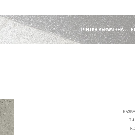
ПЛИТКА КЕРАМІЧНА
К
Плитка для ванної кімнати
Плитка для кухні
Плитка для вітальні
Плитка для тераси
Плитка для комерційних пр
НАЗВА
ТИ
КО