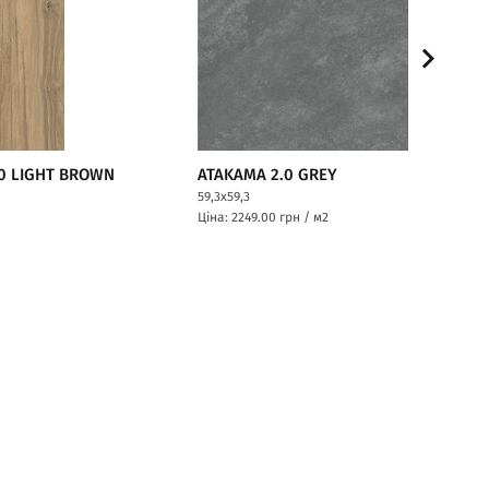
0 LIGHT BROWN
ATAKAMA 2.0 GREY
59,3x59,3
Ціна: 2249.00
грн / м2