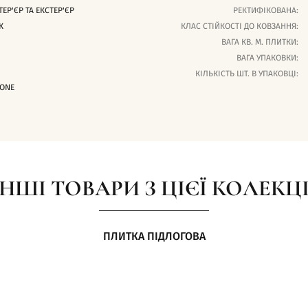
ТЕР'ЄР ТА ЕКСТЕР'ЄР
РЕКТИФІКОВАНА:
К
КЛАС СТІЙКОСТІ ДО КОВЗАННЯ:
ВАГА КВ. М. ПЛИТКИ:
ВАГА УПАКОВКИ:
КІЛЬКІСТЬ ШТ. В УПАКОВЦІ:
ONE
ІНШІ ТОВАРИ З ЦІЄЇ КОЛЕКЦІ
ПЛИТКА ПІДЛОГОВА