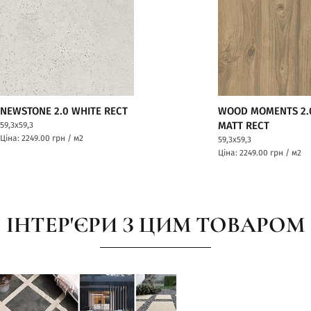
NEWSTONE 2.0 WHITE RECT
WOOD MOMENTS 2.
59,3x59,3
MATT RECT
Ціна: 2249.00
грн / м2
59,3x59,3
Ціна: 2249.00
грн / м2
ІНТЕР'ЄРИ З ЦИМ ТОВАРОМ