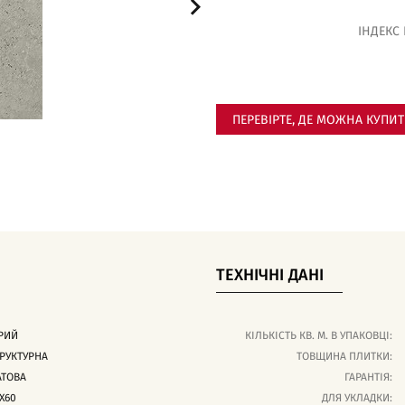
ІНДЕКС
ПЕРЕВІРТЕ, ДЕ МОЖНА КУПИ
ТЕХНІЧНІ ДАНІ
РИЙ
КІЛЬКІСТЬ КВ. М. В УПАКОВЦІ:
РУКТУРНА
ТОВЩИНА ПЛИТКИ:
АТОВА
ГАРАНТІЯ:
X60
ДЛЯ УКЛАДКИ: