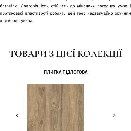
бегонією. Довговічність, стійкість до мінливих погодних умов і
протиковзкі властивості роблять цей грес надзвичайно зручним
для користувача.
ТОВАРИ З ЦІЄЇ КОЛЕКЦІЇ
ПЛИТКА ПІДЛОГОВА