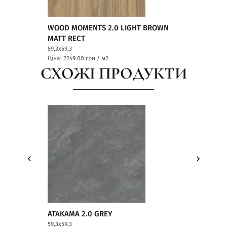
WOOD MOMENTS 2.0 LIGHT BROWN
MATT RECT
59,3x59,3
Ціна: 2249.00
грн / м2
СХОЖІ ПРОДУКТИ
ATAKAMA 2.0 GREY
ATAKAMA 2.0 
59,3x59,3
59,3x59,3