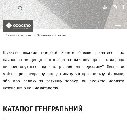
UA
Головна сторінка
Завантажити каталог
Шукаєте цікавий інтер'єр? Хочете більше дізнатися про
найновіші тенденції в інтер'єрі та найпопулярніші стилі, що
використовуються під час розроблення дизайну? Якщо ви
мрієте про прекрасну ванну кімнату, чи про стильну вітальню,
або про велику та затишну терасу, ви зможете черпати
натхнення в наших каталогах.
КАТАЛОГ ГЕНЕРАЛЬНИЙ