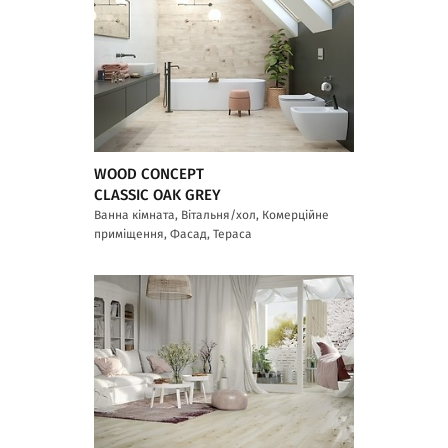
WOOD CONCEPT
CLASSIC OAK GREY
Ванна кімната, Вітальня/хол, Комерційне
приміщення, Фасад, Тераса