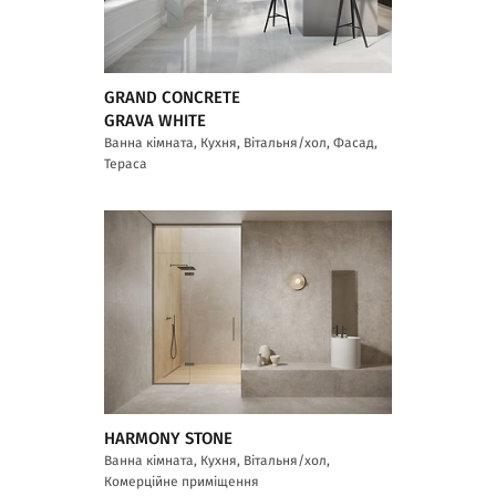
GRAND CONCRETE
GRAVA WHITE
Ванна кімната, Кухня, Вітальня/хол, Фасад,
Тераса
HARMONY STONE
Ванна кімната, Кухня, Вітальня/хол,
Комерційне приміщення