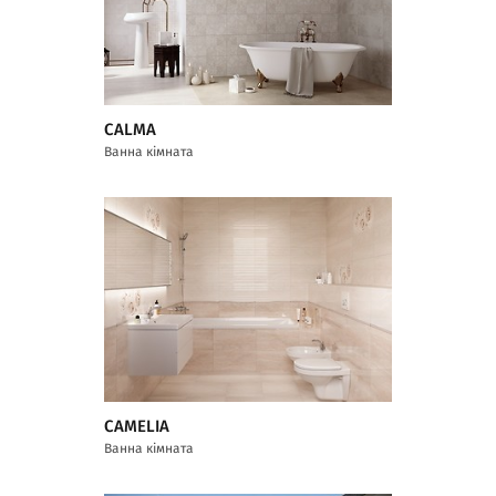
CALMA
Ванна кімната
CAMELIA
Ванна кімната