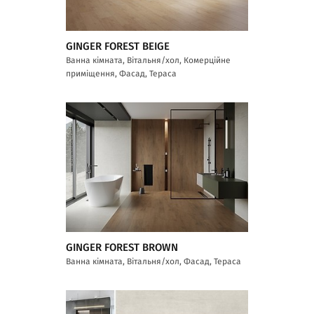
GINGER FOREST BEIGE
Ванна кімната, Вітальня/хол, Комерційне
приміщення, Фасад, Тераса
GINGER FOREST BROWN
Ванна кімната, Вітальня/хол, Фасад, Тераса