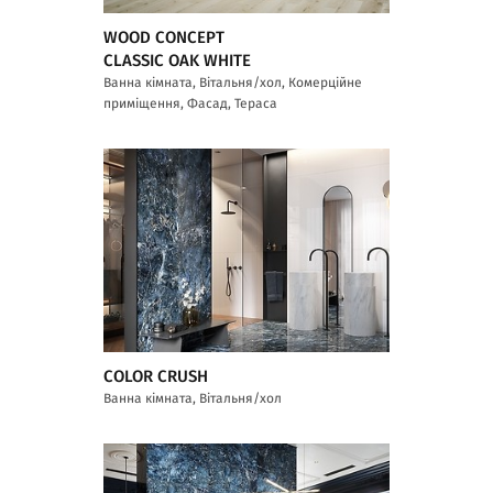
WOOD CONCEPT
CLASSIC OAK WHITE
Ванна кімната, Вітальня/хол, Комерційне
приміщення, Фасад, Тераса
COLOR CRUSH
Ванна кімната, Вітальня/хол