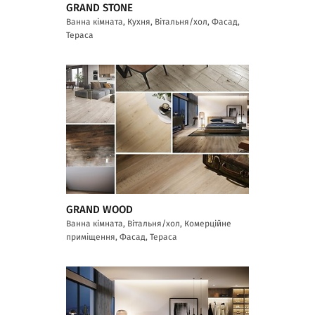
GRAND STONE
Ванна кімната, Кухня, Вітальня/хол, Фасад,
Тераса
GRAND WOOD
Ванна кімната, Вітальня/хол, Комерційне
приміщення, Фасад, Тераса