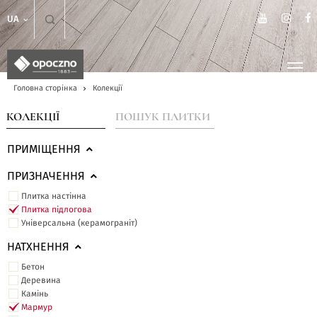
UA
Головна сторінка
Колекції
КОЛЕКЦІЇ
ПОШУК ПЛИТКИ
ПРИМІЩЕННЯ
ПРИЗНАЧЕННЯ
Плитка настінна
Плитка підлогова
Універсальна (керамограніт)
НАТХНЕННЯ
Бетон
Деревина
Камінь
Мармур