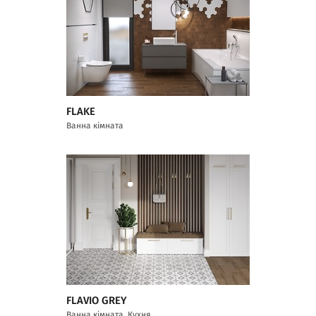
FLAKE
Ванна кімната
FLAVIO GREY
Ванна кімната, Кухня