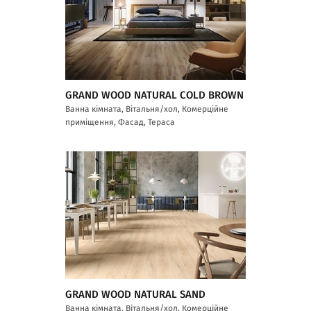
GRAND WOOD NATURAL COLD BROWN
Ванна кімната, Вітальня/хол, Комерційне
приміщення, Фасад, Тераса
GRAND WOOD NATURAL SAND
Ванна кімната, Вітальня/хол, Комерційне