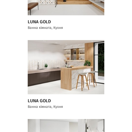
LUNA GOLD
Ванна кімната, Кухня
LUNA GOLD
Ванна кімната, Кухня