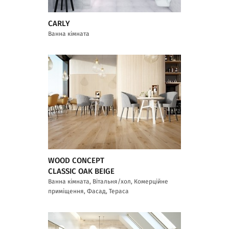
CARLY
Ванна кімната
WOOD CONCEPT
CLASSIC OAK BEIGE
Ванна кімната, Вітальня/хол, Комерційне
приміщення, Фасад, Тераса