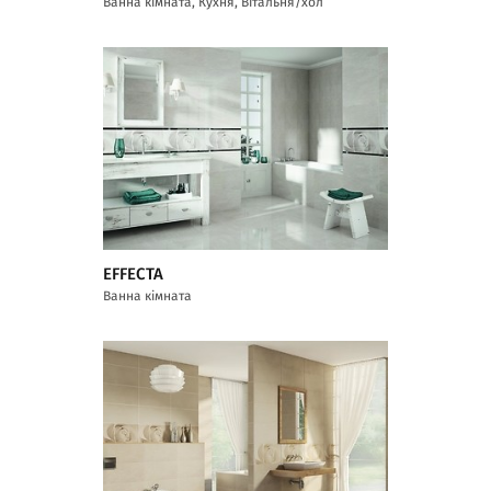
Ванна кімната, Кухня, Вітальня/хол
EFFECTA
Ванна кімната