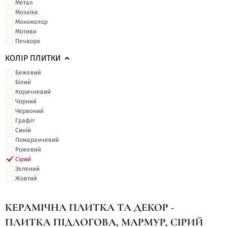
Метал
Мозаїка
Моноколор
Мотиви
Печворк
КОЛІР ПЛИТКИ
Бежевий
Білий
Коричневий
Чорний
Червоний
Графіт
Синій
Помаранчевий
Рожевий
Сірий
Зелений
Жовтий
КЕРАМІЧНА ПЛИТКА ТА ДЕКОР -
ПЛИТКА ПІДЛОГОВА, МАРМУР, СІРИЙ