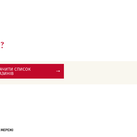
?
АЧИТИ СПИСОК
АЗИНІВ
 МЕРЕЖІ