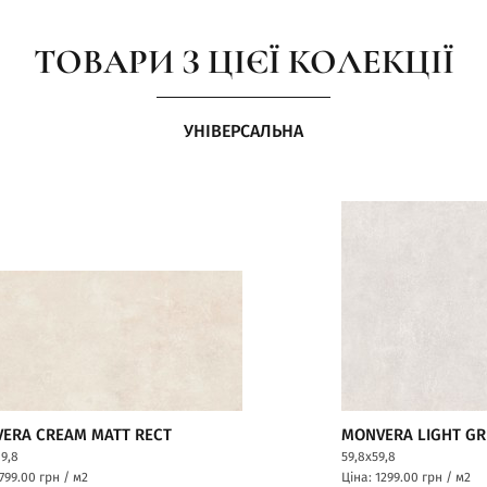
ТОВАРИ З ЦІЄЇ КОЛЕКЦІЇ
УНІВЕРСАЛЬНА
ERA CREAM MATT RECT
MONVERA LIGHT GR
19,8
59,8x59,8
1799.00
грн / м2
Ціна: 1299.00
грн / м2