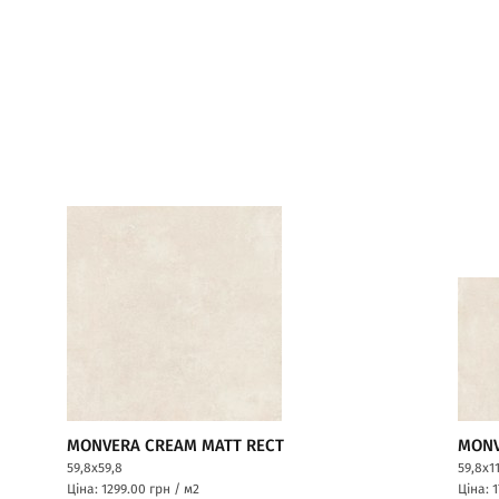
MONVERA CREAM MATT RECT
MONV
59,8x59,8
59,8x1
Ціна: 1299.00
грн / м2
Ціна: 