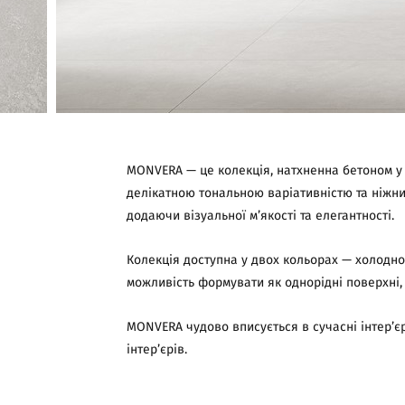
MONVERA — це колекція, натхненна бетоном у 
делікатною тональною варіативністю та ніжни
додаючи візуальної м’якості та елегантності.
Колекція доступна у двох кольорах — холодном
можливість формувати як однорідні поверхні, т
MONVERA чудово вписується в сучасні інтер’єр
інтер’єрів.