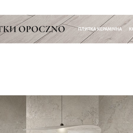
ТКИ OPOCZNO
ПЛИТКА КЕРАМІЧНА
К
Плитка для ванної кімнати
Плитка для кухні
Плитка для вітальні
Плитка для тераси
Плитка для комерційних пр