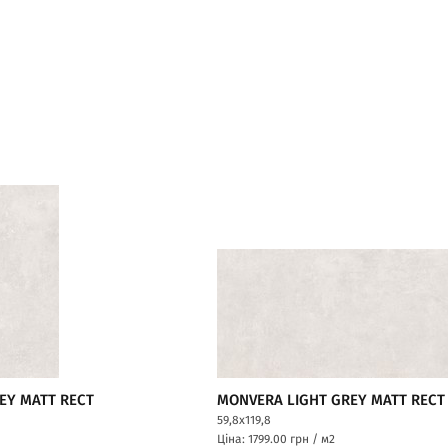
EY MATT RECT
MONVERA LIGHT GREY MATT RECT
59,8x119,8
Ціна: 1799.00
грн / м2