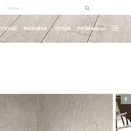
ОЛЕКЦІЇ
МАГАЗИНИ
ТРЕНДИ
ПРОМОАКЦІЇ
иміщень