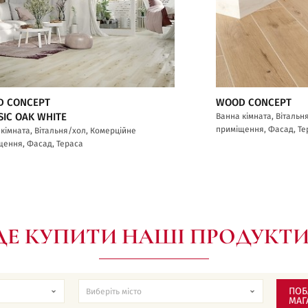
 CONCEPT
WOOD CONCEPT
SIC OAK WHITE
Ванна кімната, Вітальн
приміщення, Фасад, Те
кімната, Вітальня/хол, Комерційне
щення, Фасад, Тераса
ДЕ КУПИТИ НАШІ ПРОДУКТИ
ПОБ
МАГ