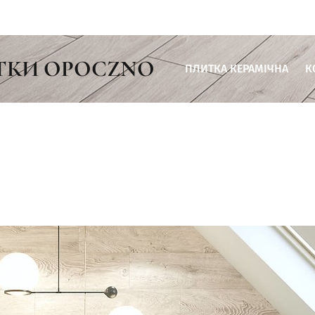
ТКИ OPOCZNO
ПЛИТКА КЕРАМІЧНА
К
Плитка для ванної кімнати
Плитка для кухні
Плитка для вітальні
Плитка для тераси
Плитка для комерційних пр