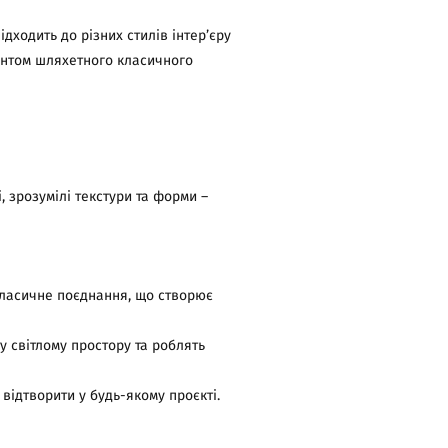
дходить до різних стилів інтер’єру
ментом шляхетного класичного
, зрозумілі текстури та форми –
 класичне поєднання, що створює
у світлому простору та роблять
відтворити у будь-якому проєкті.