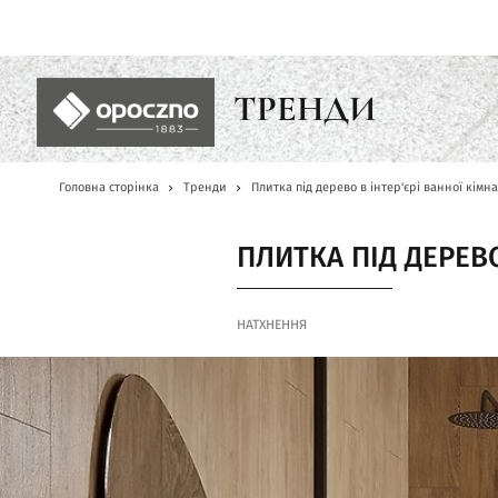
UA
ТРЕНДИ
Головна сторінка
Тренди
Плитка під дерево в інтер'єрі ванної кімн
ПЛИТКА ПІД ДЕРЕВО
НАТХНЕННЯ