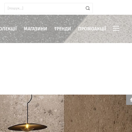
ОЛЕКЦІЇ
МАГАЗИНИ
ТРЕНДИ
ПРОМОАКЦІЇ
иміщень