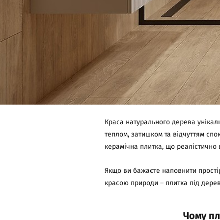
Краса натурального дерева унікаль
теплом, затишком та відчуттям спок
керамічна плитка, що реалістично
Якщо ви бажаєте наповнити прості
красою природи – плитка під дерев
Чому пл