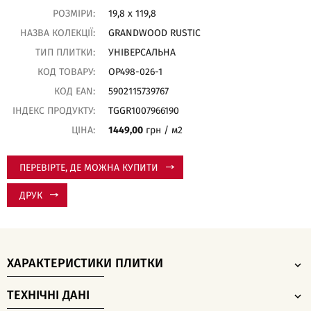
РОЗМІРИ:
19,8 x 119,8
НАЗВА КОЛЕКЦІЇ:
GRANDWOOD RUSTIC
ТИП ПЛИТКИ:
УНІВЕРСАЛЬНА
КОД ТОВАРУ:
OP498-026-1
КОД EAN:
5902115739767
ІНДЕКС ПРОДУКТУ:
TGGR1007966190
ЦІНА:
1449,00
грн / м2
ПЕРЕВІРТЕ, ДЕ МОЖНА КУПИТИ
ДРУК
ХАРАКТЕРИСТИКИ ПЛИТКИ
ТЕХНІЧНІ ДАНІ