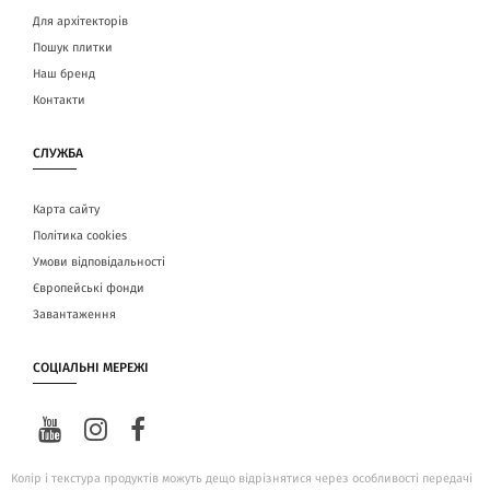
Для архітекторів
Пошук плитки
Наш бренд
Контакти
СЛУЖБА
Карта сайту
Політика cookies
Умови відповідальності
Європейські фонди
Завантаження
СОЦІАЛЬНІ МЕРЕЖІ
Колір і текстура продуктів можуть дещо відрізнятися через особливості передачі