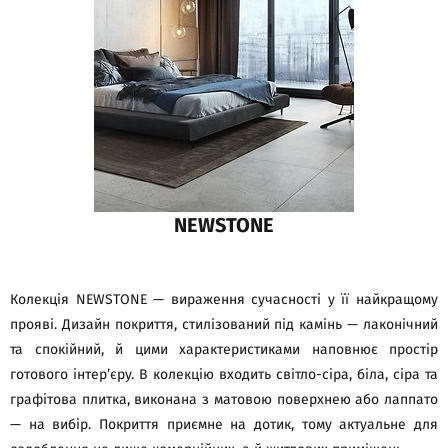
NEWSTONE
Колекція NEWSTONE — вираження сучасності у її найкращому
прояві. Дизайн покриття, стилізований під камінь — лаконічний
та спокійний, й цими характеристиками наповнює простір
готового інтер’єру. В колекцію входить світло-сіра, біла, сіра та
графітова плитка, виконана з матовою поверхнею або лаппато
— на вибір. Покриття приємне на дотик, тому актуальне для