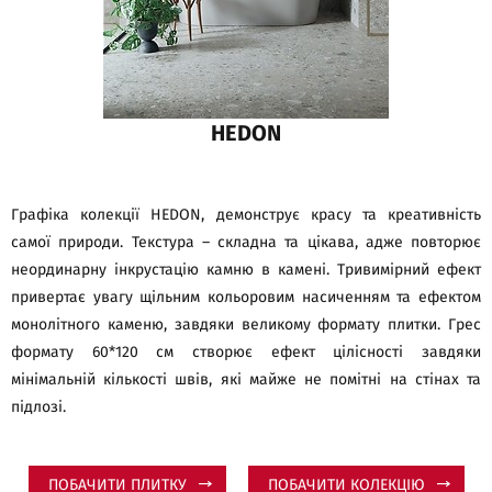
HEDON
Графіка колекції HEDON, демонструє красу та креативність
самої природи. Текстура – складна та цікава, адже повторює
неординарну інкрустацію камню в камені. Тривимірний ефект
привертає увагу щільним кольоровим насиченням та ефектом
монолітного каменю, завдяки великому формату плитки. Грес
формату 60*120 см створює ефект цілісності завдяки
мінімальній кількості швів, які майже не помітні на стінах та
підлозі.
ПОБАЧИТИ ПЛИТКУ
ПОБАЧИТИ КОЛЕКЦІЮ