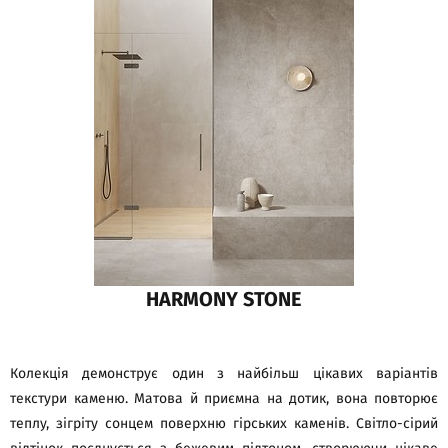
HARMONY STONE
Колекція демонструє один з найбільш цікавих варіантів
текстури каменю. Матова й приємна на дотик, вона повторює
теплу, зігріту сонцем поверхню гірських каменів. Світло-сірий