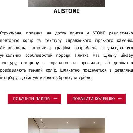
ALISTONE
Структурна, приємна на дотик плитка ALISTONE реалістично
повторює колір та текстуру справжнього гірського каменю.
Деталізована витончена графіка розроблена з урахуванням
унікальних особливостей породи. Плитка має щільну цікаву
текстуру, створену з вкраплень та прожилок, які делікатно
розбавляють темний колір. Шляхетно поєднується з деталями
інтер'єру, що імітують золото, бронзу та срібло.
ПОБАЧИТИ ПЛИТКУ
ПОБАЧИТИ КОЛЕКЦІЮ