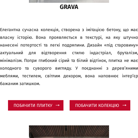
GRAVA
Елегантна сучасна колекція, створена з імітацією бетону, що має
власну історію. Вона проявляється в текстурі, на яку штучно
нанесені потертості та легкі подряпини. Дизайн «під старовину»
актуальний для відтворення стилю індастріал, бруталізм,
мінімалізм. Попри глибокий сірий та білий відтінок, плитка не має
холодного та суворого вигляду. У поєднанні з дерев’яними
меблями, тестилем, світлим декором, вона наповнює інтер’єр
бажаним затишком.
ПОБАЧИТИ ПЛИТКУ
ПОБАЧИТИ КОЛЕКЦІЮ