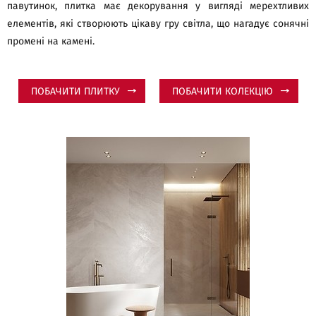
павутинок, плитка має декорування у вигляді мерехтливих
елементів, які створюють цікаву гру світла, що нагадує сонячні
промені на камені.
ПОБАЧИТИ ПЛИТКУ
ПОБАЧИТИ КОЛЕКЦІЮ