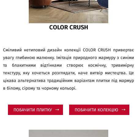
COLOR CRUSH
Сміливий нетиповий дизайн колекції COLOR CRUSH привертає
увагу глибиною малюнку. Імітація природного мармуру з синіми
та блакитними відтінками створює космічну, тривимірну
текстуру, яку хочеться розглядати, наче витвір мистецтва. Це
цікава альтернатива традиційним варіантам плитки під мармур
в білому, сірому та чорному кольорі.
ПОБАЧИТИ ПЛИТКУ
ПОБАЧИТИ КОЛЕКЦІЮ