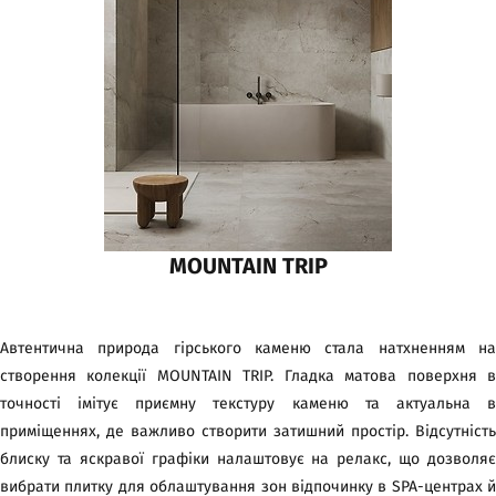
MOUNTAIN TRIP
Автентична природа гірського каменю стала натхненням на
створення колекції MOUNTAIN TRIP. Гладка матова поверхня в
точності імітує приємну текстуру каменю та актуальна в
приміщеннях, де важливо створити затишний простір. Відсутність
блиску та яскравої графіки налаштовує на релакс, що дозволяє
вибрати плитку для облаштування зон відпочинку в SPA-центрах й