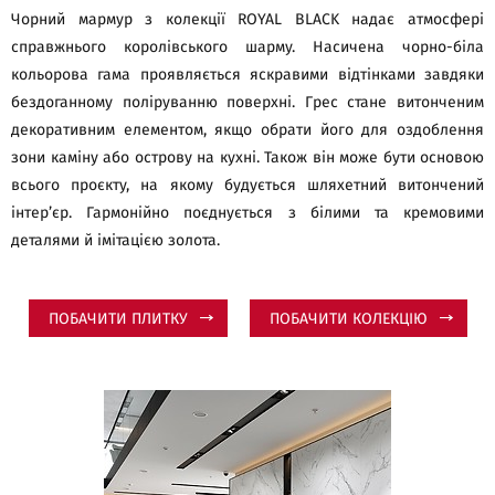
Чорний мармур з колекції ROYAL BLACK надає атмосфері
справжнього королівського шарму. Насичена чорно-біла
кольорова гама проявляється яскравими відтінками завдяки
бездоганному поліруванню поверхні. Грес стане витонченим
декоративним елементом, якщо обрати його для оздоблення
зони каміну або острову на кухні. Також він може бути основою
всього проєкту, на якому будується шляхетний витончений
інтер’єр. Гармонійно поєднується з білими та кремовими
деталями й імітацією золота.
ПОБАЧИТИ ПЛИТКУ
ПОБАЧИТИ КОЛЕКЦІЮ