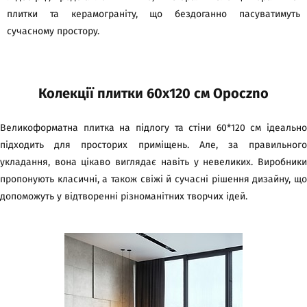
плитки та керамограніту, що бездоганно пасуватимуть
сучасному простору.
Колекції плитки 60х120 см Opoczno
Великоформатна плитка на підлогу та стіни 60*120 см ідеально
підходить для просторих приміщень. Але, за правильного
укладання, вона цікаво виглядає навіть у невеликих. Виробники
пропонують класичні, а також свіжі й сучасні рішення дизайну, що
допоможуть у відтворенні різноманітних творчих ідей.