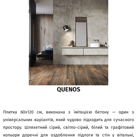
QUENOS
Плитка 60x120 см, виконана з імітацією бетону — один з
універсальних варіантів, який чудово підходить для сучасного
простору. Шляхетний сірий, світло-сірий, білий та графітовий
кольори доречні для оздоблення підлоги та стін у вітальні,