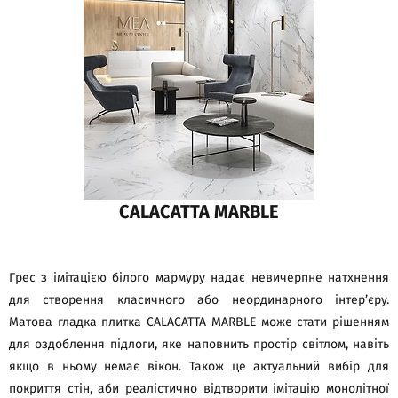
CALACATTA MARBLE
Грес з імітацією білого мармуру надає невичерпне натхнення
для створення класичного або неординарного інтер’єру.
Матова гладка плитка CALACATTA MARBLE може стати рішенням
для оздоблення підлоги, яке наповнить простір світлом, навіть
якщо в ньому немає вікон. Також це актуальний вибір для
покриття стін, аби реалістично відтворити імітацію монолітної