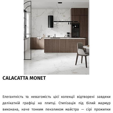
CALACATTA MONET
Елегантність та невагомість цієї колекції відтворені завдяки
делікатній графіці на плитці. Стилізація під білий мармур
виконана, наче тонким пензликом майстра — сірі прожилки