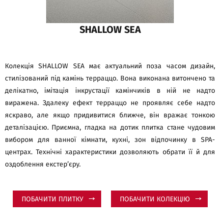
SHALLOW SEA
Колекція SHALLOW SEA має актуальний поза часом дизайн,
стилізований під камінь терраццо. Вона виконана витончено та
делікатно, імітація інкрустації камінчиків в ній не надто
виражена. Здалеку ефект терраццо не проявляє себе надто
яскраво, але якщо придивитися ближче, він вражає тонкою
деталізацією. Приємна, гладка на дотик плитка стане чудовим
вибором для ванної кімнати, кухні, зон відпочинку в SPA-
центрах. Технічні характеристики дозволяють обрати її й для
оздоблення екстер’єру.
ПОБАЧИТИ ПЛИТКУ
ПОБАЧИТИ КОЛЕКЦІЮ