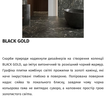
BLACK GOLD
Скарби природи надихнули дизайнерів на створення колекції
BLACK GOLD, що імітує витонечний та розкішний чорний мармур.
Графіка плитки комбінує світлі прожилки та золоті камінці, які
наче інкрустовані глибоко в поверхню. Полірована поверхня
надає сяйва та локального блиску, завдяки чому чорна
кольорова гама не виглядає суворо, а наповнює простір грою
золотистого світла.