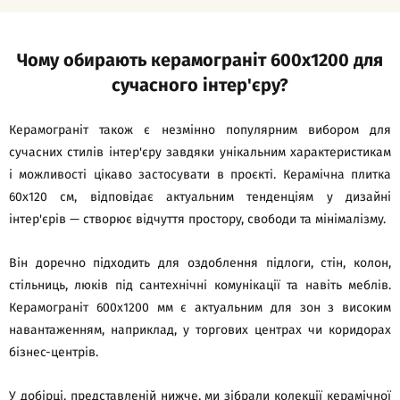
Чому обирають керамограніт 600х1200 для
сучасного інтер'єру?
Керамограніт також є незмінно популярним вибором для
сучасних стилів інтер'єру завдяки унікальним характеристикам
і можливості цікаво застосувати в проєкті. Керамічна плитка
60х120 см, відповідає актуальним тенденціям у дизайні
інтер'єрів — створює відчуття простору, свободи та мінімалізму.
Він доречно підходить для оздоблення підлоги, стін, колон,
стільниць, люків під сантехнічні комунікації та навіть меблів.
Керамограніт 600х1200 мм є актуальним для зон з високим
навантаженням, наприклад, у торгових центрах чи коридорах
бізнес-центрів.
У добірці, представленій нижче, ми зібрали колекції керамічної