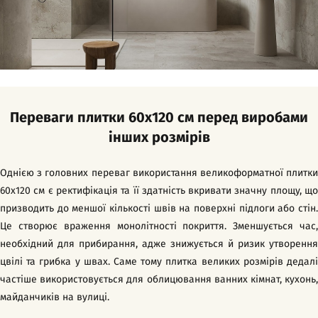
Переваги плитки 60х120 см перед виробами
інших розмірів
Однією з головних переваг використання великоформатної плитки
60х120 см є ректифікація та її здатність вкривати значну площу, що
призводить до меншої кількості швів на поверхні підлоги або стін.
Це створює враження монолітності покриття. Зменшується час,
необхідний для прибирання, адже знижується й ризик утворення
цвілі та грибка у швах. Саме тому плитка великих розмірів дедалі
частіше використовується для облицювання ванних кімнат, кухонь,
майданчиків на вулиці.