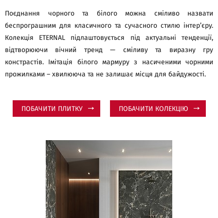
Поєднання чорного та білого можна сміливо назвати
беспрограшним для класичного та сучасного стилю інтер’єру.
Колекція ETERNAL підлаштовується під актуальні тенденції,
відтворюючи вічний тренд — сміливу та виразну гру
констрастів. Імітація білого мармуру з насиченими чорними
прожилками – хвилююча та не залишає місця для байдужості.
ПОБАЧИТИ ПЛИТКУ
ПОБАЧИТИ КОЛЕКЦІЮ