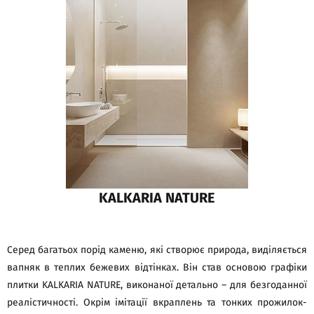
KALKARIA NATURE
Серед багатьох порід каменю, які створює природа, виділяється
вапняк в теплих бежевих відтінках. Він став основою графіки
плитки KALKARIA NATURE, виконаної детально – для безгоданної
реалістичності. Окрім імітації вкраплень та тонких прожилок-