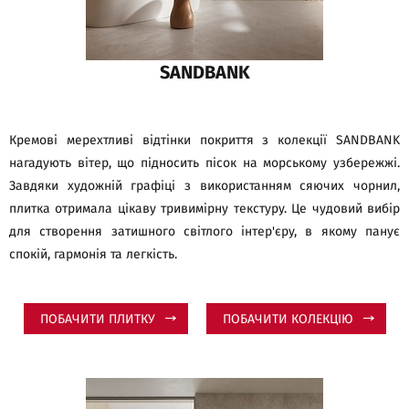
SANDBANK
Кремові мерехтливі відтінки покриття з колекції SANDBANK
нагадують вітер, що підносить пісок на морському узбережжі.
Завдяки художній графіці з використанням сяючих чорнил,
плитка отримала цікаву тривимірну текстуру. Це чудовий вибір
для створення затишного світлого інтер'єру, в якому панує
спокій, гармонія та легкість.
ПОБАЧИТИ ПЛИТКУ
ПОБАЧИТИ КОЛЕКЦІЮ