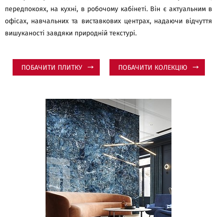
передпокоях, на кухні, в робочому кабінеті. Він є актуальним в
офісах, навчальних та виставкових центрах, надаючи відчуття
вишуканості завдяки природній текстурі.
ПОБАЧИТИ ПЛИТКУ
ПОБАЧИТИ КОЛЕКЦІЮ