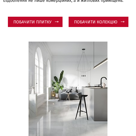
оздоблення не лише комерційних, а й житлових приміщень.
ПОБАЧИТИ ПЛИТКУ
ПОБАЧИТИ КОЛЕКЦІЮ