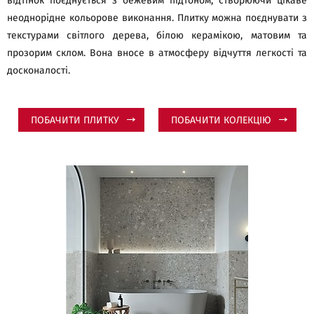
відтінок поєднується з бежевим підтоном, створюючи цікаве
неоднорідне кольорове виконання. Плитку можна поєднувати з
текстурами світлого дерева, білою керамікою, матовим та
прозорим склом. Вона вносе в атмосферу відчуття легкості та
досконалості.
ПОБАЧИТИ ПЛИТКУ
ПОБАЧИТИ КОЛЕКЦІЮ