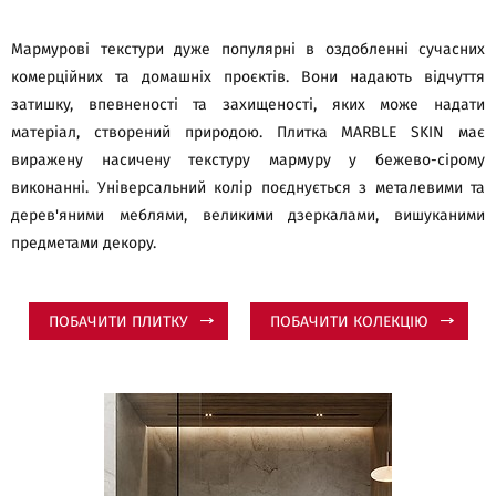
Мармурові текстури дуже популярні в оздобленні сучасних
комерційних та домашніх проєктів. Вони надають відчуття
затишку, впевненості та захищеності, яких може надати
матеріал, створений природою. Плитка MARBLE SKIN має
виражену насичену текстуру мармуру у бежево-сірому
виконанні. Універсальний колір поєднується з металевими та
дерев'яними меблями, великими дзеркалами, вишуканими
предметами декору.
ПОБАЧИТИ ПЛИТКУ
ПОБАЧИТИ КОЛЕКЦІЮ