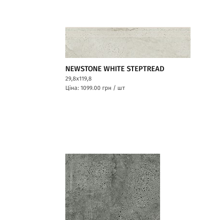
NEWSTONE WHITE STEPTREAD
29,8x119,8
Ціна: 1099.00
грн / шт