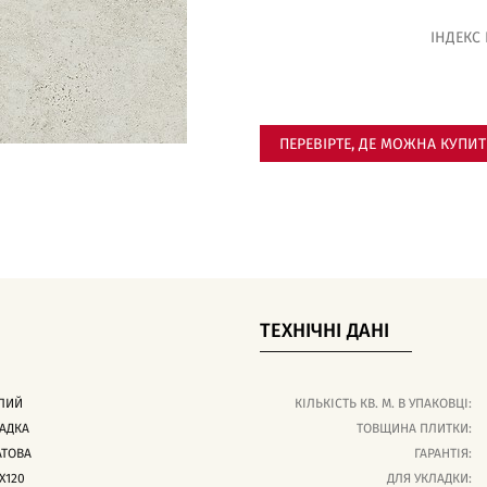
ІНДЕКС
ПЕРЕВІРТЕ, ДЕ МОЖНА КУПИ
ТЕХНІЧНІ ДАНІ
ЛИЙ
КІЛЬКІСТЬ КВ. М. В УПАКОВЦІ:
АДКА
ТОВЩИНА ПЛИТКИ:
АТОВА
ГАРАНТІЯ:
X120
ДЛЯ УКЛАДКИ: