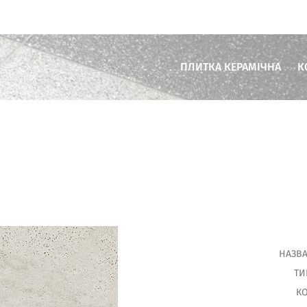
ПЛИТКА КЕРАМІЧНА
К
Плитка для ванної кімнати
Плитка для кухні
Плитка для вітальні
Плитка для тераси
Плитка для комерційних пр
НАЗВА
ТИ
КО