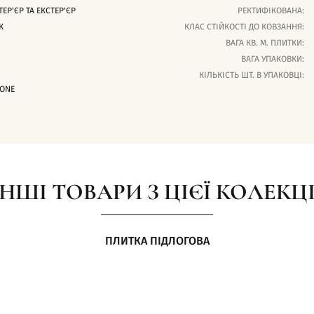
ТЕР'ЄР ТА ЕКСТЕР'ЄР
РЕКТИФІКОВАНА:
К
КЛАС СТІЙКОСТІ ДО КОВЗАННЯ:
ВАГА КВ. М. ПЛИТКИ:
ВАГА УПАКОВКИ:
КІЛЬКІСТЬ ШТ. В УПАКОВЦІ:
ONE
ІНШІ ТОВАРИ З ЦІЄЇ КОЛЕКЦІ
ПЛИТКА ПІДЛОГОВА