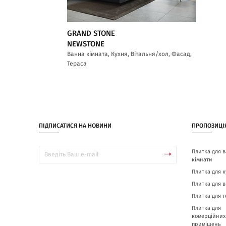
GRAND STONE
NEWSTONE
Ванна кімната, Кухня, Вітальня/хол, Фасад,
Тераса
ПІДПИСАТИСЯ НА НОВИНИ
ПРОПОЗИЦІ
Плитка для в
кімнати
Плитка для к
Плитка для в
Плитка для 
Плитка для
комерційних
приміщень