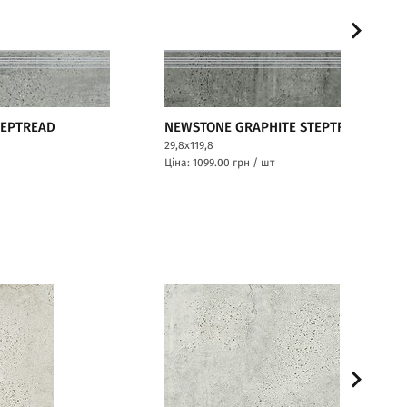
TEPTREAD
NEWSTONE GRAPHITE STEPTREAD
29,8x119,8
Ціна: 1099.00
грн / шт