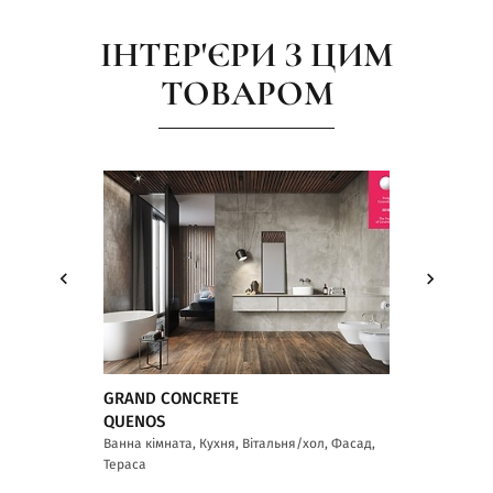
ІНТЕР'ЄРИ З ЦИМ
ТОВАРОМ
GRAND CONCRETE
GRAND CONC
QUENOS
Ванна кімната, 
Тераса
Ванна кімната, Кухня, Вітальня/хол, Фасад,
Тераса