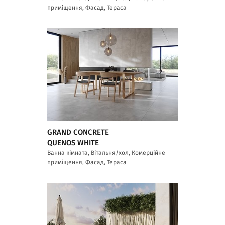
приміщення, Фасад, Тераса
GRAND CONCRETE
QUENOS WHITE
Ванна кімната, Вітальня/хол, Комерційне
приміщення, Фасад, Тераса