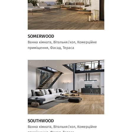
SOMERWOOD
Ванна кімната, Вітальня/хол, Комерційне
приміщення, Фасад, Тераса
SOUTHWOOD
Ванна кімната, Вітальня/хол, Комерційне