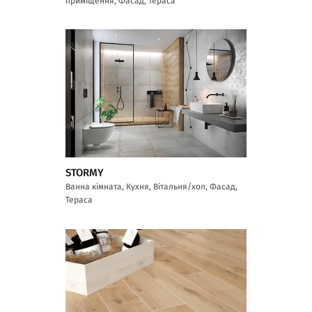
приміщення, Фасад, Тераса
STORMY
Ванна кімната, Кухня, Вітальня/хол, Фасад,
Тераса