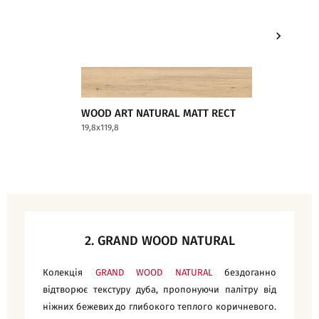
WOOD ART NATURAL MATT RECT
WOOD A
19,8x119,8
19,8x119,8
2. GRAND WOOD NATURAL
Колекція
GRAND WOOD NATURAL
бездоганно
відтворює текстуру дуба, пропонуючи палітру від
ніжних бежевих до глибокого теплого коричневого.