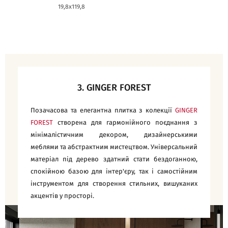
19,8x119,8
19,8x119,8
3. GINGER FOREST
Позачасова та елегантна плитка з колекції
GINGER
FOREST
створена для гармонійного поєднання з
мінімалістичним декором, дизайнерськими
меблями та абстрактним мистецтвом. Універсальний
матеріал під дерево здатний стати бездоганною,
спокійною базою для інтер'єру, так і самостійним
інструментом для створення стильних, вишуканих
акцентів у просторі.