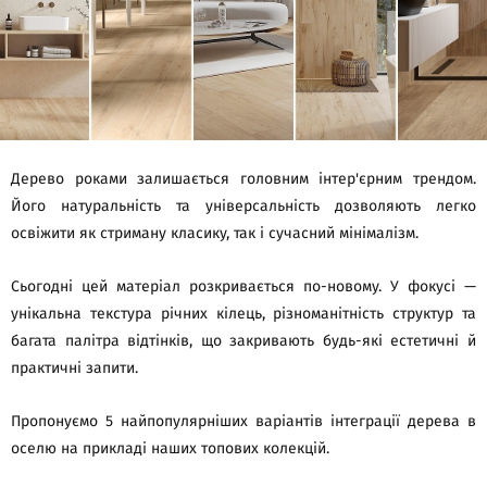
Дерево роками залишається головним інтер'єрним трендом.
Його натуральність та універсальність дозволяють легко
освіжити як стриману класику, так і сучасний мінімалізм.
Сьогодні цей матеріал розкривається по-новому. У фокусі —
унікальна текстура річних кілець, різноманітність структур та
багата палітра відтінків, що закривають будь-які естетичні й
практичні запити.
Пропонуємо 5 найпопулярніших варіантів інтеграції дерева в
оселю на прикладі наших топових колекцій.