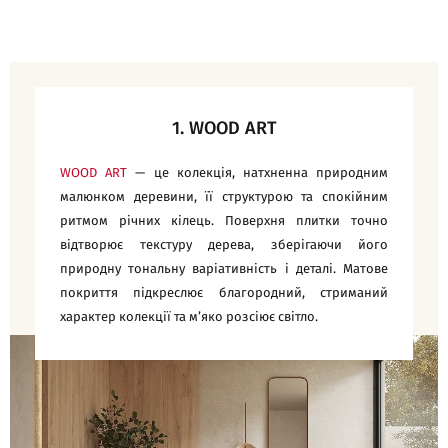
1. WOOD ART
WOOD ART
— це колекція, натхненна природним
малюнком деревини, її структурою та спокійним
ритмом річних кілець. Поверхня плитки точно
відтворює текстуру дерева, зберігаючи його
природну тональну варіативність і деталі. Матовe
покриття підкреслює благородний, стриманий
характер колекції та м’яко розсіює світло.