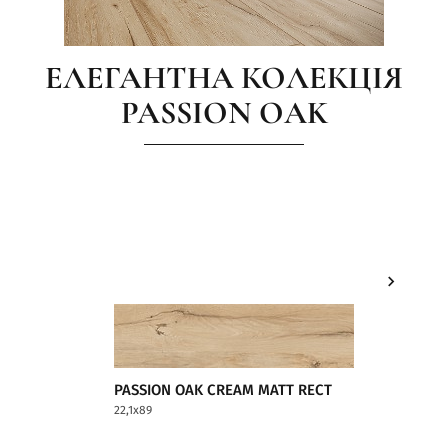
ЕЛЕГАНТНА КОЛЕКЦІЯ
PASSION OAK
PASSION OAK CREAM MATT RECT
PASSIO
22,1x89
22,1x89