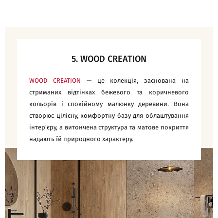
5. WOOD CREATION
WOOD CREATION
— це колекція, заснована на
стриманих відтінках бежевого та коричневого
кольорів і спокійному малюнку деревини. Вона
створює цілісну, комфортну базу для облаштування
інтер'єру, а витончена структура та матове покриття
надають їй природного характеру.