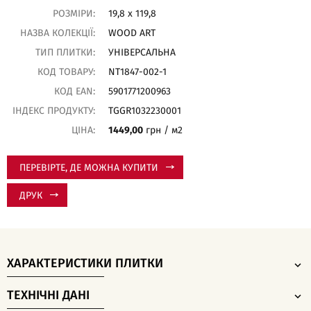
РОЗМІРИ:
19,8 x 119,8
НАЗВА КОЛЕКЦІЇ:
WOOD ART
ТИП ПЛИТКИ:
УНІВЕРСАЛЬНА
КОД ТОВАРУ:
NT1847-002-1
КОД EAN:
5901771200963
ІНДЕКС ПРОДУКТУ:
TGGR1032230001
ЦІНА:
1449,00
грн / м2
ПЕРЕВІРТЕ, ДЕ МОЖНА КУПИТИ
ДРУК
ХАРАКТЕРИСТИКИ ПЛИТКИ
ТЕХНІЧНІ ДАНІ