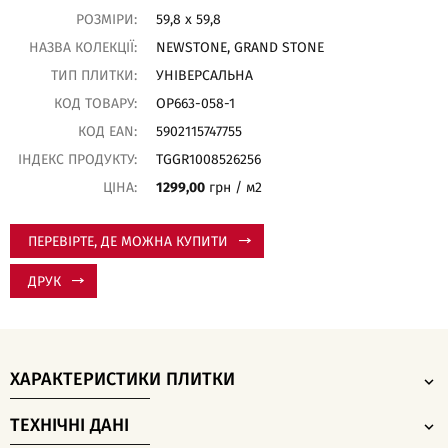
РОЗМІРИ:
59,8 x 59,8
НАЗВА КОЛЕКЦІЇ:
NEWSTONE, GRAND STONE
ТИП ПЛИТКИ:
УНІВЕРСАЛЬНА
КОД ТОВАРУ:
OP663-058-1
КОД EAN:
5902115747755
ІНДЕКС ПРОДУКТУ:
TGGR1008526256
ЦІНА:
1299,00
грн / м2
ПЕРЕВІРТЕ, ДЕ МОЖНА КУПИТИ
ДРУК
ХАРАКТЕРИСТИКИ ПЛИТКИ
ТЕХНІЧНІ ДАНІ