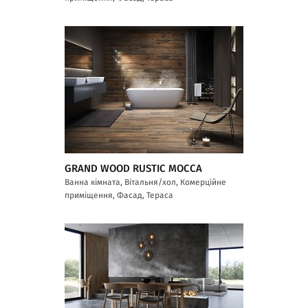
GRAND WOOD RUSTIC MOCCA
Ванна кімната, Вітальня/хол, Комерційне
приміщення, Фасад, Тераса