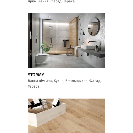
приміщення, Фасад, Тераса
STORMY
Ванна кімната, Кухня, Вітальня/хол, Фасад,
Тераса