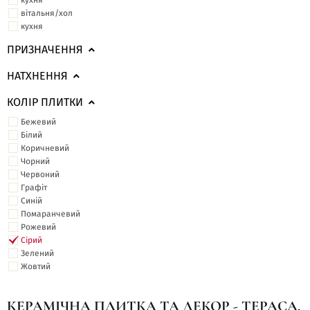
кухня
вітальня/хол
кухня
ПРИЗНАЧЕННЯ
НАТХНЕННЯ
КОЛІР ПЛИТКИ
Бежевий
Білий
Коричневий
Чорний
Червоний
Графіт
Синій
Помаранчевий
Рожевий
Сірий
Зелений
Жовтий
КЕРАМІЧНА ПЛИТКА ТА ДЕКОР - ТЕРАСА,