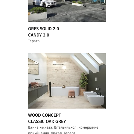
GRES SOLID 2.0
CANDY 2.0
Тераса
WOOD CONCEPT
CLASSIC OAK GREY
Ванна кімната, Вітальня/хол, Комерційне
приміщення, Фасад, Тераса