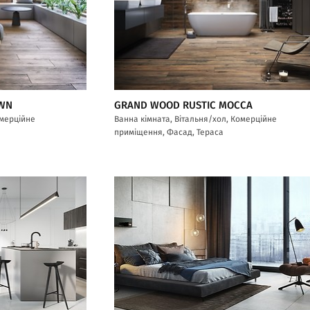
OWN
GRAND WOOD RUSTIC MOCCA
омерційне
Ванна кімната, Вітальня/хол, Комерційне
приміщення, Фасад, Тераса