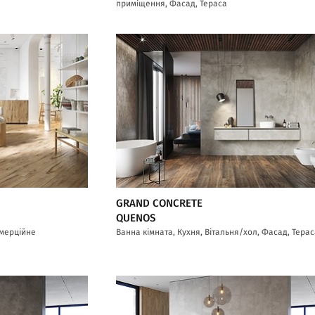
приміщення, Фасад, Тераса
GRAND CONCRETE
QUENOS
омерційне
Ванна кімната, Кухня, Вітальня/хол, Фасад, Тера