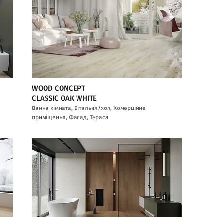
WOOD CONCEPT
CLASSIC OAK WHITE
Ванна кімната, Вітальня/хол, Комерційне
приміщення, Фасад, Тераса