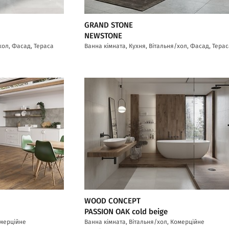
GRAND STONE
NEWSTONE
хол, Фасад, Тераса
Ванна кімната, Кухня, Вітальня/хол, Фасад, Тера
WOOD CONCEPT
PASSION OAK cold beige
омерційне
Ванна кімната, Вітальня/хол, Комерційне