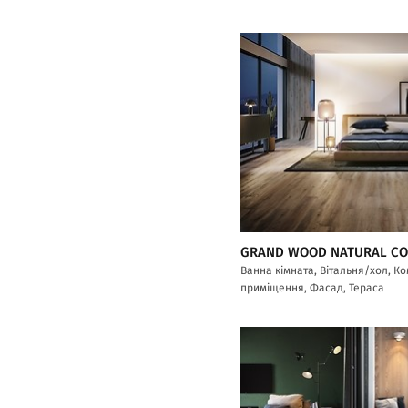
GRAND WOOD NATURAL C
Ванна кімната, Вітальня/хол, К
приміщення, Фасад, Тераса