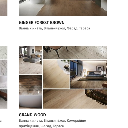
GINGER FOREST BROWN
Ванна кімната, Вітальня/хол, Фасад, Тераса
GRAND WOOD
са
Ванна кімната, Вітальня/хол, Комерційне
приміщення, Фасад, Тераса