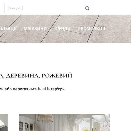
ОЛЕКЦІЇ
МАГАЗИНИ
ТРЕНДИ
ПРОМОАКЦІЇ
А, ДЕРЕВИНА, РОЖЕВИЙ
иміщень
ри або перегляньте інші інтер'єри