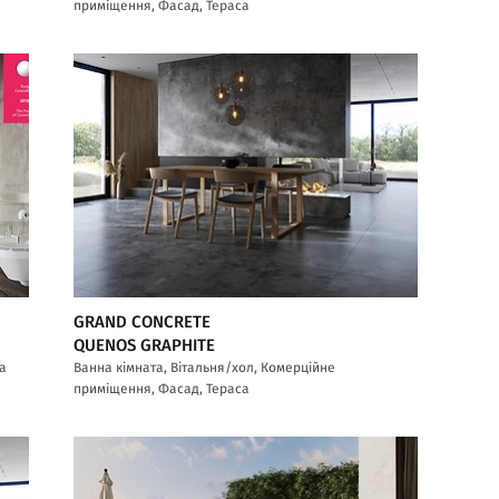
приміщення, Фасад, Тераса
GRAND CONCRETE
QUENOS GRAPHITE
са
Ванна кімната, Вітальня/хол, Комерційне
приміщення, Фасад, Тераса