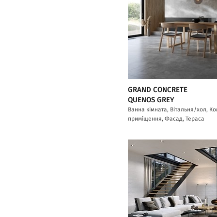
GRAND CONCRETE
QUENOS GREY
Ванна кімната, Вітальня/хол, К
приміщення, Фасад, Тераса