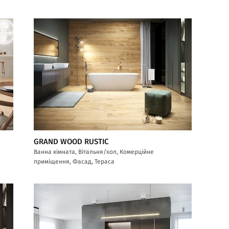
GRAND WOOD RUSTIC
Ванна кімната, Вітальня/хол, Комерційне
приміщення, Фасад, Тераса