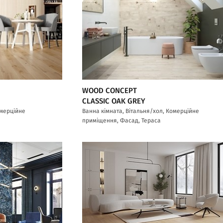
WOOD CONCEPT
CLASSIC OAK GREY
омерційне
Ванна кімната, Вітальня/хол, Комерційне
приміщення, Фасад, Тераса