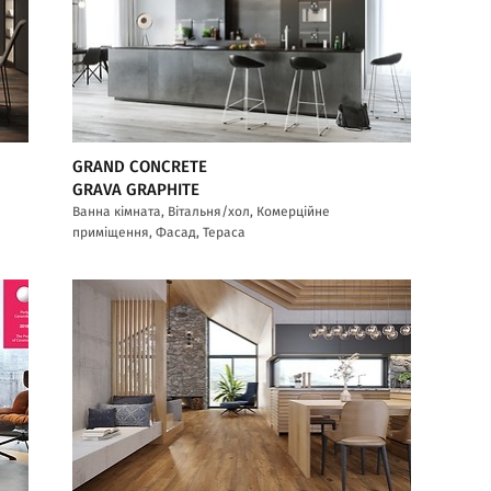
GRAND CONCRETE
GRAVA GRAPHITE
Ванна кімната, Вітальня/хол, Комерційне
приміщення, Фасад, Тераса