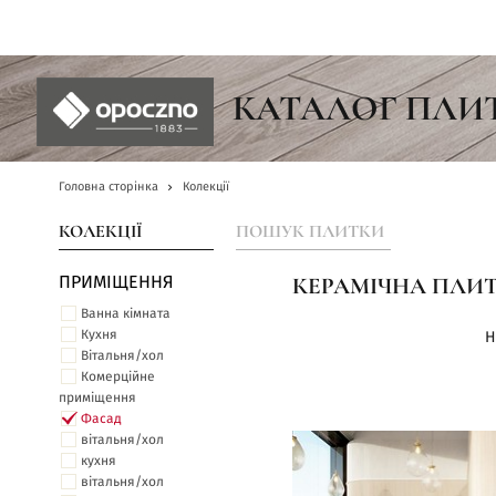
UA
КАТАЛОГ ПЛИ
Головна сторінка
Колекції
КОЛЕКЦІЇ
ПОШУК ПЛИТКИ
ПРИМІЩЕННЯ
КЕРАМІЧНА ПЛИТ
Ванна кімната
Кухня
Н
Вітальня/хол
Комерційне
приміщення
Фасад
вітальня/хол
кухня
вітальня/хол