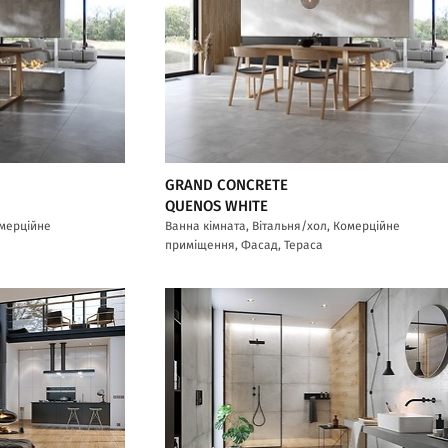
GRAND CONCRETE
QUENOS WHITE
омерційне
Ванна кімната, Вітальня/хол, Комерційне
приміщення, Фасад, Тераса