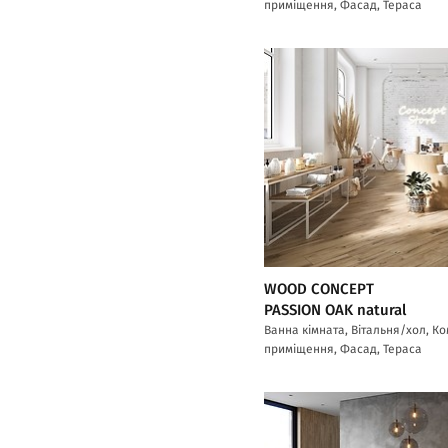
приміщення, Фасад, Тераса
WOOD CONCEPT
PASSION OAK natural
Ванна кімната, Вітальня/хол, К
приміщення, Фасад, Тераса