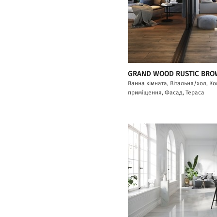
GRAND WOOD RUSTIC BR
Ванна кімната, Вітальня/хол, К
приміщення, Фасад, Тераса