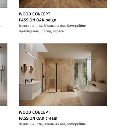
WOOD CONCEPT
PASSION OAK beige
са
Ванна кімната, Вітальня/хол, Комерційне
приміщення, Фасад, Тераса
WOOD CONCEPT
PASSION OAK cream
Ванна кімната, Вітальня/хол, Комерційне