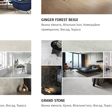
GINGER FOREST BEIGE
Ванна кімната, Вітальня/хол, Комерційне
приміщення, Фасад, Тераса
GRAND STONE
хол, Фасад, Тераса
Ванна кімната, Кухня, Вітальня/хол, Фасад, Тера