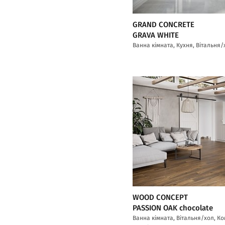
GRAND CONCRETE
GRAVA WHITE
Ванна кімната, Кухня, Вітальня/
WOOD CONCEPT
PASSION OAK chocolate
Ванна кімната, Вітальня/хол, К