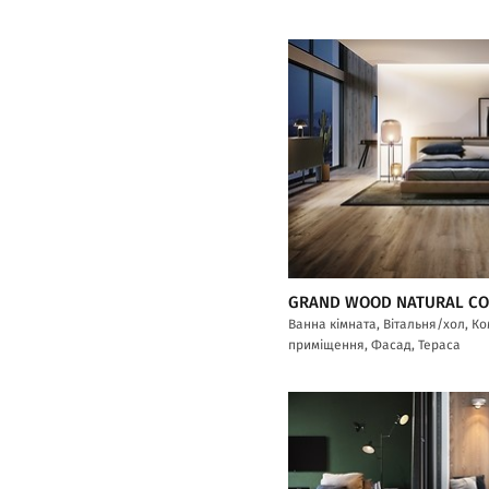
GRAND WOOD NATURAL C
Ванна кімната, Вітальня/хол, К
приміщення, Фасад, Тераса