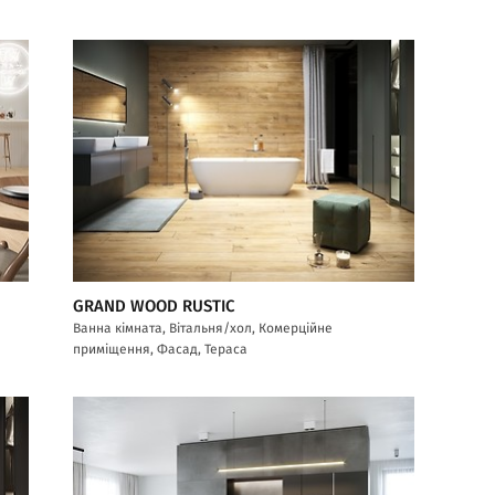
GRAND WOOD RUSTIC
Ванна кімната, Вітальня/хол, Комерційне
приміщення, Фасад, Тераса