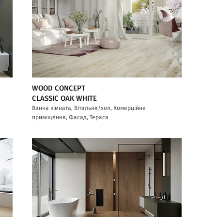
WOOD CONCEPT
CLASSIC OAK WHITE
Ванна кімната, Вітальня/хол, Комерційне
приміщення, Фасад, Тераса