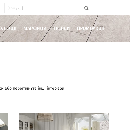
ОЛЕКЦІЇ
МАГАЗИНИ
ТРЕНДИ
ПРОМОАКЦІЇ
иміщень
ри або перегляньте інші інтер'єри