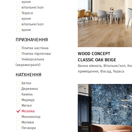
кухня
вітальня/хол
Тераса
кухня
вітальня/хол
кухня
ПРИЗНАЧЕННЯ
Плитка настінна
WOOD CONCEPT
Плитка підлогова
Універсальна
CLASSIC OAK BEIGE
(керамограніт)
Ванна кімната, Вітальня/хол, К
приміщення, Фасад, Тераса
НАТХНЕННЯ
Бетон
Деревина
Камінь
Мармур
Метал
Мозаїка
Моноколор
Мотиви
Печворк