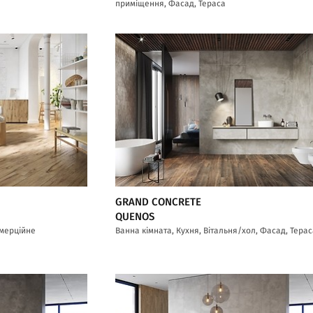
приміщення, Фасад, Тераса
GRAND CONCRETE
QUENOS
омерційне
Ванна кімната, Кухня, Вітальня/хол, Фасад, Тера