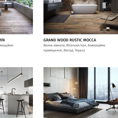
OWN
GRAND WOOD RUSTIC MOCCA
омерційне
Ванна кімната, Вітальня/хол, Комерційне
приміщення, Фасад, Тераса