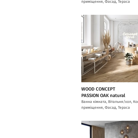
приміщення, Фасад, Тераса
WOOD CONCEPT
PASSION OAK natural
Ванна кімната, Вітальня/хол, К
приміщення, Фасад, Тераса