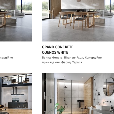
GRAND CONCRETE
QUENOS WHITE
омерційне
Ванна кімната, Вітальня/хол, Комерційне
приміщення, Фасад, Тераса