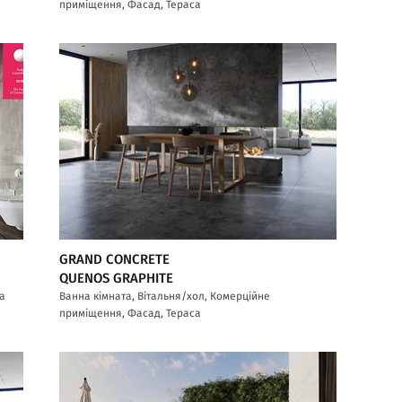
приміщення, Фасад, Тераса
GRAND CONCRETE
QUENOS GRAPHITE
са
Ванна кімната, Вітальня/хол, Комерційне
приміщення, Фасад, Тераса