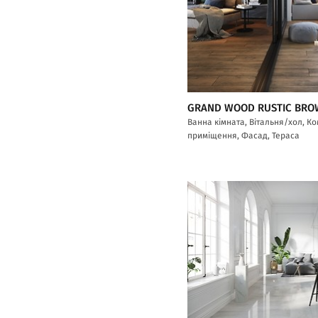
GRAND WOOD RUSTIC BR
Ванна кімната, Вітальня/хол, К
приміщення, Фасад, Тераса