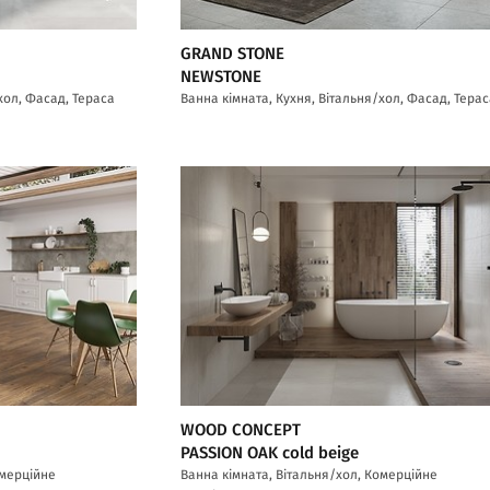
GRAND STONE
NEWSTONE
хол, Фасад, Тераса
Ванна кімната, Кухня, Вітальня/хол, Фасад, Тера
WOOD CONCEPT
PASSION OAK cold beige
омерційне
Ванна кімната, Вітальня/хол, Комерційне