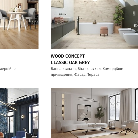
WOOD CONCEPT
CLASSIC OAK GREY
омерційне
Ванна кімната, Вітальня/хол, Комерційне
приміщення, Фасад, Тераса