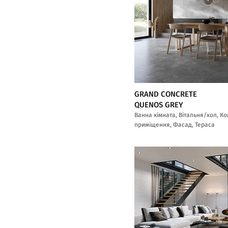
GRAND CONCRETE
QUENOS GREY
Ванна кімната, Вітальня/хол, К
приміщення, Фасад, Тераса