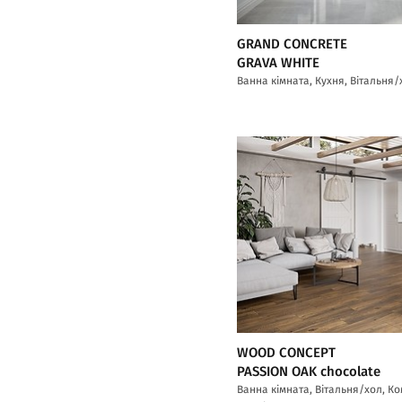
GRAND CONCRETE
GRAVA WHITE
Ванна кімната, Кухня, Вітальня/
WOOD CONCEPT
PASSION OAK chocolate
Ванна кімната, Вітальня/хол, К