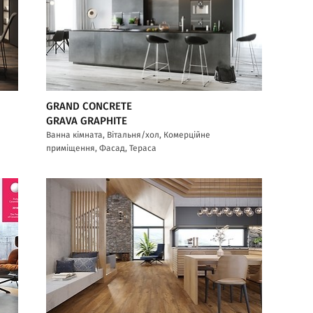
GRAND CONCRETE
GRAVA GRAPHITE
Ванна кімната, Вітальня/хол, Комерційне
приміщення, Фасад, Тераса