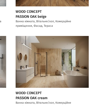
WOOD CONCEPT
PASSION OAK beige
са
Ванна кімната, Вітальня/хол, Комерційне
приміщення, Фасад, Тераса
WOOD CONCEPT
PASSION OAK cream
Ванна кімната, Вітальня/хол, Комерційне