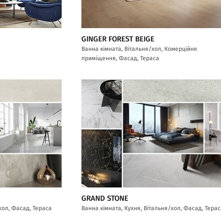
GINGER FOREST BEIGE
Ванна кімната, Вітальня/хол, Комерційне
приміщення, Фасад, Тераса
GRAND STONE
хол, Фасад, Тераса
Ванна кімната, Кухня, Вітальня/хол, Фасад, Тера