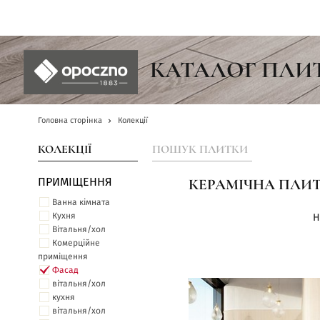
UA
КАТАЛОГ ПЛИ
Головна сторінка
Колекції
КОЛЕКЦІЇ
ПОШУК ПЛИТКИ
ПРИМІЩЕННЯ
КЕРАМІЧНА ПЛИТ
Ванна кімната
Кухня
Н
Вітальня/хол
Комерційне
приміщення
Фасад
вітальня/хол
кухня
вітальня/хол