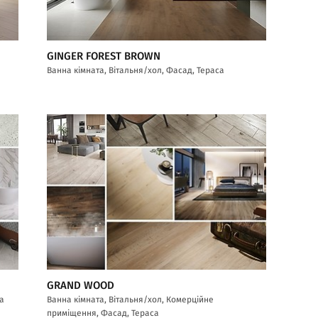
GINGER FOREST BROWN
Ванна кімната, Вітальня/хол, Фасад, Тераса
GRAND WOOD
са
Ванна кімната, Вітальня/хол, Комерційне
приміщення, Фасад, Тераса