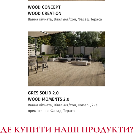
WOOD CONCEPT
WOOD CREATION
Ванна кімната, Вітальня/хол, Фасад, Тераса
GRES SOLID 2.0
WOOD MOMENTS 2.0
Ванна кімната, Вітальня/хол, Комерційне
приміщення, Фасад, Тераса
ДЕ КУПИТИ НАШІ ПРОДУКТИ?