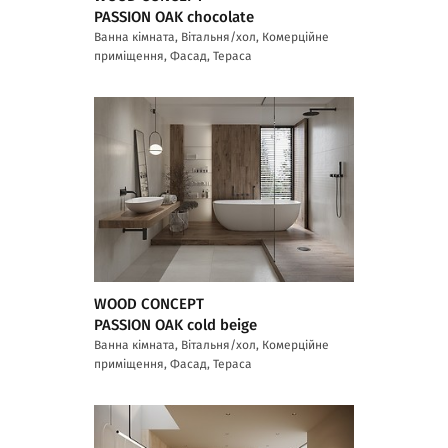
PASSION OAK chocolate
Ванна кімната, Вітальня/хол, Комерційне
приміщення, Фасад, Тераса
WOOD CONCEPT
PASSION OAK cold beige
Ванна кімната, Вітальня/хол, Комерційне
приміщення, Фасад, Тераса