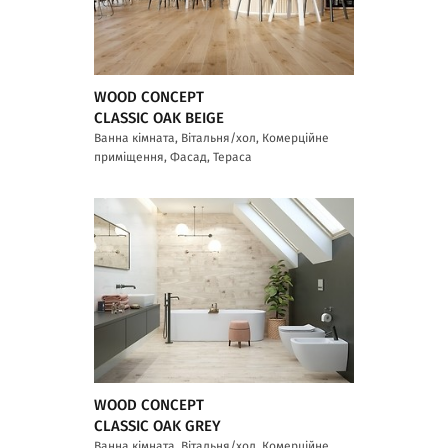
WOOD CONCEPT
CLASSIC OAK BEIGE
Ванна кімната, Вітальня/хол, Комерційне
приміщення, Фасад, Тераса
WOOD CONCEPT
CLASSIC OAK GREY
Ванна кімната, Вітальня/хол, Комерційне