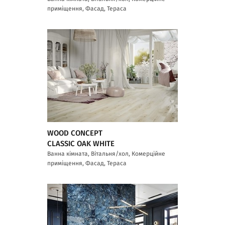
приміщення, Фасад, Тераса
WOOD CONCEPT
CLASSIC OAK WHITE
Ванна кімната, Вітальня/хол, Комерційне
приміщення, Фасад, Тераса