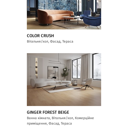
COLOR CRUSH
Вітальня/хол, Фасад, Тераса
GINGER FOREST BEIGE
Ванна кімната, Вітальня/хол, Комерційне
приміщення, Фасад, Тераса