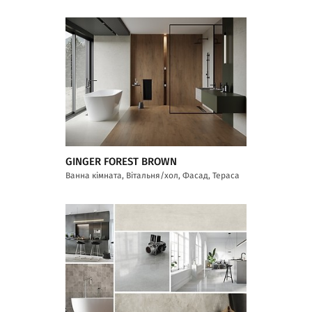
GINGER FOREST BROWN
Ванна кімната, Вітальня/хол, Фасад, Тераса