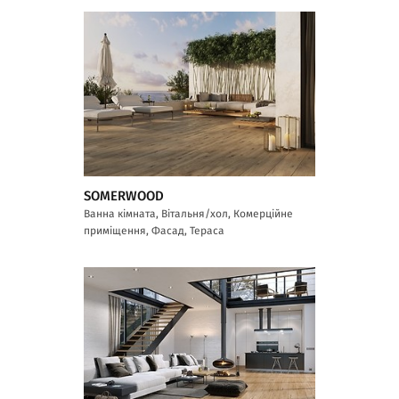
SOMERWOOD
Ванна кімната, Вітальня/хол, Комерційне
приміщення, Фасад, Тераса