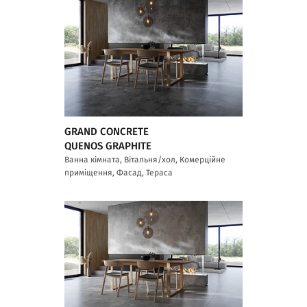
GRAND CONCRETE
QUENOS GRAPHITE
Ванна кімната, Вітальня/хол, Комерційне
приміщення, Фасад, Тераса