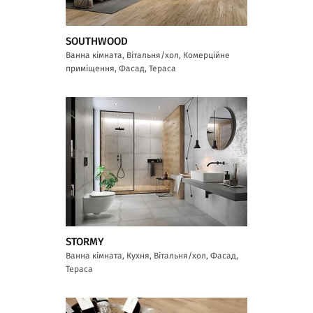
SOUTHWOOD
Ванна кімната, Вітальня/хол, Комерційне
приміщення, Фасад, Тераса
STORMY
Ванна кімната, Кухня, Вітальня/хол, Фасад,
Тераса