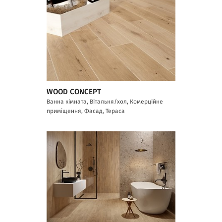
WOOD CONCEPT
Ванна кімната, Вітальня/хол, Комерційне
приміщення, Фасад, Тераса