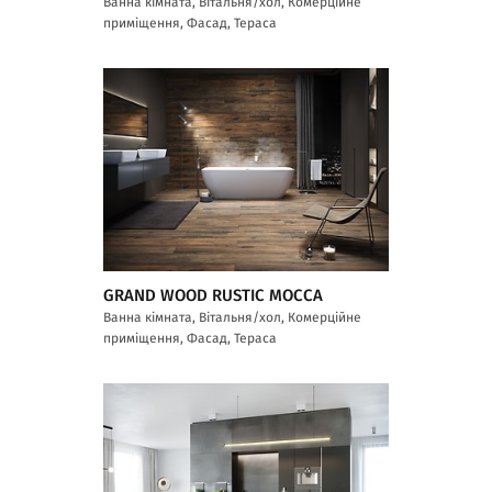
Ванна кімната, Вітальня/хол, Комерційне
приміщення, Фасад, Тераса
GRAND WOOD RUSTIC MOCCA
Ванна кімната, Вітальня/хол, Комерційне
приміщення, Фасад, Тераса