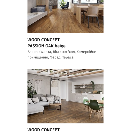
WOOD CONCEPT
PASSION OAK beige
Ванна кімната, Вітальня/хол, Комерційне
приміщення, Фасад, Тераса
WOOD CONCEPT