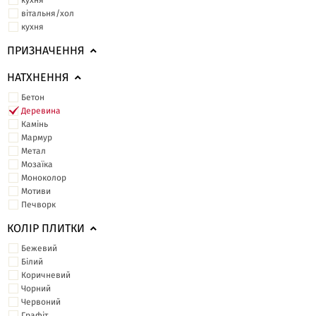
кухня
вітальня/хол
кухня
ПРИЗНАЧЕННЯ
НАТХНЕННЯ
Бетон
Деревина
Камінь
Мармур
Метал
Мозаїка
Моноколор
Мотиви
Печворк
КОЛІР ПЛИТКИ
Бежевий
Білий
Коричневий
Чорний
Червоний
Графіт