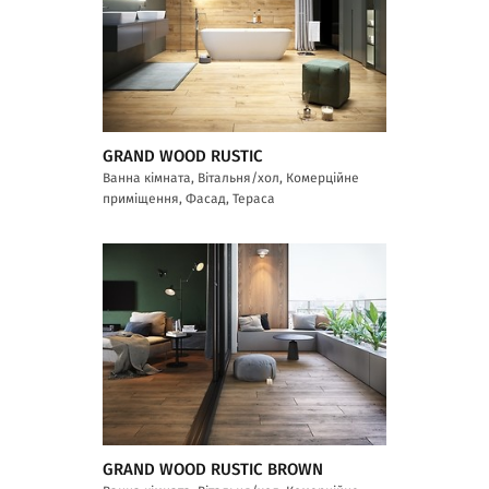
GRAND WOOD RUSTIC
Ванна кімната, Вітальня/хол, Комерційне
приміщення, Фасад, Тераса
GRAND WOOD RUSTIC BROWN