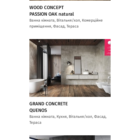
WOOD CONCEPT
PASSION OAK natural
Ванна кімната, Вітальня/хол, Комерційне
приміщення, Фасад, Тераса
GRAND CONCRETE
QUENOS
Ванна кімната, Кухня, Вітальня/хол, Фасад,
Тераса