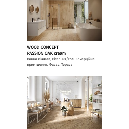
WOOD CONCEPT
PASSION OAK cream
Ванна кімната, Вітальня/хол, Комерційне
приміщення, Фасад, Тераса