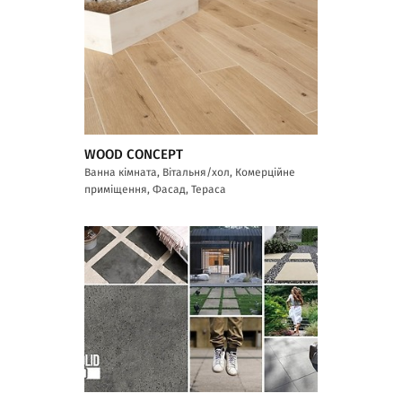
WOOD CONCEPT
Ванна кімната, Вітальня/хол, Комерційне
приміщення, Фасад, Тераса