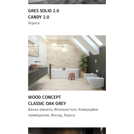
GRES SOLID 2.0
CANDY 2.0
Тераса
WOOD CONCEPT
CLASSIC OAK GREY
Ванна кімната, Вітальня/хол, Комерційне
приміщення, Фасад, Тераса