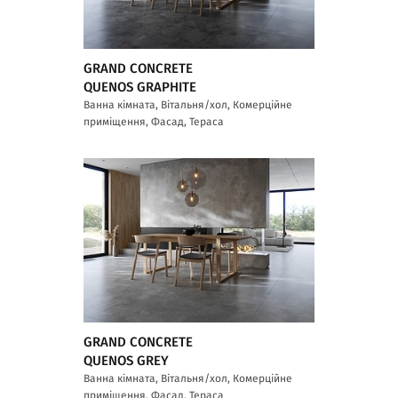
GRAND CONCRETE
QUENOS GRAPHITE
Ванна кімната, Вітальня/хол, Комерційне
приміщення, Фасад, Тераса
GRAND CONCRETE
QUENOS GREY
Ванна кімната, Вітальня/хол, Комерційне
приміщення, Фасад, Тераса