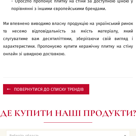
- Opoczno пропонує плитку на стіни за доступною ціною у
порівнянні з іншими європейськими брендами.
Ми впевнено виводимо власну продукцію на український ринок
та несемо відповідальність за якість матеріалу, який
слугуватиме вам десятиліттями, зберігаючи свій вигляд і
характеристики. Пропонуємо купити керамічну плитку на стіну
онлайн зі швидкою доставкою.
ПОВЕРНУТИСЯ ДО СПИСКУ ТРЕНДІВ
ДЕ КУПИТИ НАШІ ПРОДУКТИ?