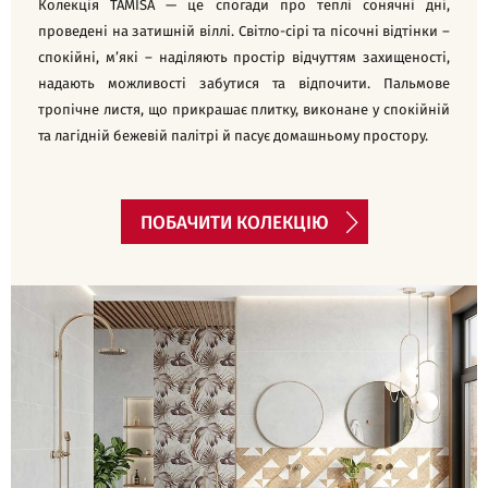
Колекція TAMISA — це спогади про теплі сонячні дні,
проведені на затишній віллі. Світло-сірі та пісочні відтінки –
спокійні, м’які – наділяють простір відчуттям захищеності,
надають можливості забутися та відпочити. Пальмове
тропічне листя, що прикрашає плитку, виконане у спокійній
та лагідній бежевій палітрі й пасує домашньому простору.
ПОБАЧИТИ КОЛЕКЦІЮ