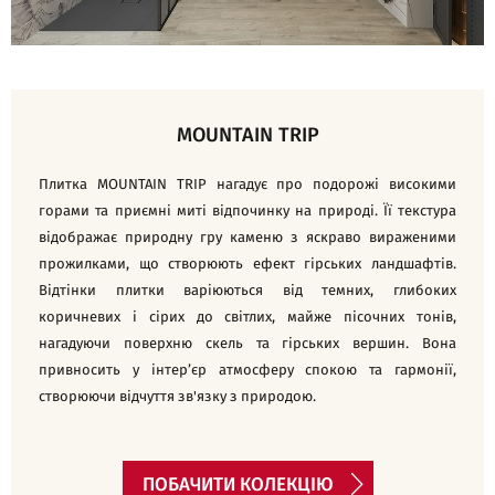
MOUNTAIN TRIP
Плитка MOUNTAIN TRIP нагадує про подорожі високими
горами та приємні миті відпочинку на природі. Її текстура
відображає природну гру каменю з яскраво вираженими
прожилками, що створюють ефект гірських ландшафтів.
Відтінки плитки варіюються від темних, глибоких
коричневих і сірих до світлих, майже пісочних тонів,
нагадуючи поверхню скель та гірських вершин. Вона
привносить у інтер’єр атмосферу спокою та гармонії,
створюючи відчуття зв'язку з природою.
ПОБАЧИТИ КОЛЕКЦІЮ