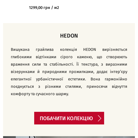
1299,00 грн / м2
1799,00 грн / м
HEDON
Вишукана грайлива колекція HEDON вирізняється
глибокими відтінками сірого каменю, що створюють
враження сили та стабільності. Її текстура, з виразними
візерунками й природними прожилками, додає інтер’єру
елегантної урбаністичної естетики. Вона гармонійно
поєднується з різними стилями, приносячи відчуття
комфорту та сучасного шарму.
ПОБАЧИТИ КОЛЕКЦІЮ