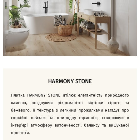
HARMONY STONE
Плитка HARMONY STONE втілює елегантність природного
каменю, поєднуючи різноманітні відтінки сірого та
бежевого. Її текстура з легкими прожилками нагадує про
спокійні пейзажі та природну гармонію, створюючи в
інтер’єрі атмосферу витонченості, балансу та вишуканої
простоти.