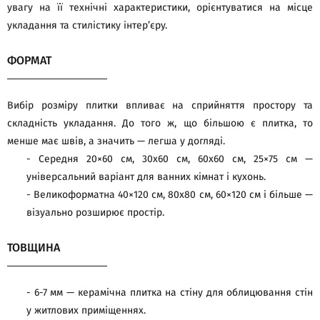
увагу на її технічні характеристики, орієнтуватися на місце
укладання та стилістику інтер’єру.
ФОРМАТ
Вибір розміру плитки впливає на сприйняття простору та
складність укладання. До того ж, що більшою є плитка, то
менше має швів, а значить — легша у догляді.
- Середня 20×60 см, 30х60 см, 60х60 см, 25×75 см —
універсальний варіант для ванних кімнат і кухонь.
- Великоформатна 40×120 см, 80х80 см, 60×120 см і більше —
візуально розширює простір.
ТОВЩИНА
- 6-7 мм — керамічна плитка на стіну для облицювання стін
у житлових приміщеннях.