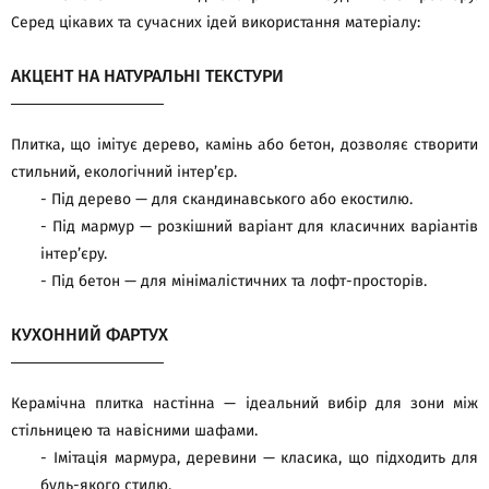
Серед цікавих та сучасних ідей використання матеріалу:
АКЦЕНТ НА НАТУРАЛЬНІ ТЕКСТУРИ
Плитка, що імітує дерево, камінь або бетон, дозволяє створити
стильний, екологічний інтер’єр.
- Під дерево — для скандинавського або екостилю.
- Під мармур — розкішний варіант для класичних варіантів
інтер’єру.
- Під бетон — для мінімалістичних та лофт-просторів.
КУХОННИЙ ФАРТУХ
Керамічна плитка настінна — ідеальний вибір для зони між
стільницею та навісними шафами.
- Імітація мармура, деревини — класика, що підходить для
будь-якого стилю.