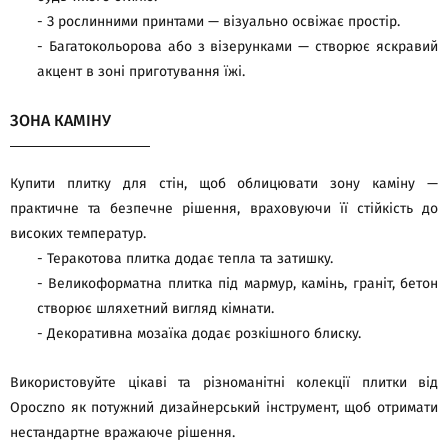
- З рослинними принтами — візуально освіжає простір.
- Багатокольорова або з візерунками — створює яскравий
акцент в зоні приготування їжі.
ЗОНА КАМІНУ
Купити плитку для стін, щоб облицювати зону каміну —
практичне та безпечне рішення, враховуючи її стійкість до
високих температур.
- Теракотова плитка додає тепла та затишку.
- Великоформатна плитка під мармур, камінь, граніт, бетон
створює шляхетний вигляд кімнати.
- Декоративна мозаїка додає розкішного блиску.
Використовуйте цікаві та різноманітні колекції плитки від
Opoczno як потужний дизайнерський інструмент, щоб отримати
нестандартне вражаюче рішення.