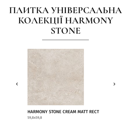
ПЛИТКА УНІВЕРСАЛЬНА
КОЛЕКЦІЇ HARMONY
STONE
HARMONY STONE CREAM MATT RECT
HARMONY STO
59,8x59,8
59,8x119,8