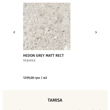
HEDON GREY MATT RECT
HEDON GREY 
59,8x59,8
59,8x119,8
1299,00 грн / м2
1799,00 грн / м
TAMISA