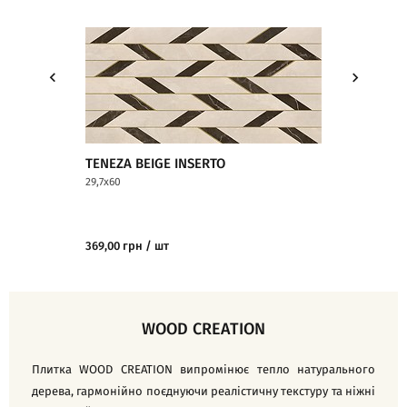
TENEZA BEIGE INSERTO
TENEZA BEIG
29,7x60
29,7x60
369,00 грн / шт
584,00 грн / м2
WOOD CREATION
Плитка WOOD CREATION випромінює тепло натурального
дерева, гармонійно поєднуючи реалістичну текстуру та ніжні