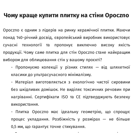
Чому краще купити плитку на стіни Opoczno
Opoczno є одним з лідерів на ринку керамічної плитки. Маючи
понад 140-річний досвід, європейський виробник використовує
сучасні технології та пропонує виключно високу якість
продукції. Чому саме плитка для стін Opoczno стане найкращим
вибором для облицювання стін у вашому проєкті?
- Пропонуємо колекції у різних стилях — від шляхетної
класики до ультрасучасного мінімалізму.
- Матеріал виготовляється з екологічно чистої сировини
без шкідливих домішок. Не виділяє токсичних речовин при
нагріванні. Сертифікати ISO та CE підтверджують безпеку
використання.
- Плитка Opoczno має ідеальну геометрію, що спрощує
процес укладання. Розбіжність у розмірах — не більше
0,5 мм, що гарантує точне стикування.