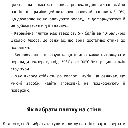
ділиться на кілька категорій за рівнем водопоглинання. Для
настінної кераміки цей показник зазвичай становить 3-10%,
що дозволяє не накопичувати вологу, не деформуватися й
не руйнуватися під її впливом.
- Керамічна плитка має твердість 5-7 балів за 10-бальною
шкалою Мооса. Це означає, що вона достатньо стійка до
подряпин.
- Випробування показують, що плитка може витримувати
перепади температур від -50°C до +100°C без тріщин та змін
структури.
- Має високу стійкість до кислот і лугів. Це означає, що
миючі засоби, навіть агресивні, не пошкоджують її
поверхню.
Як вибрати плитку на стіни
Для того, щоб вибрати та купити плитку на стіни, варто звертати