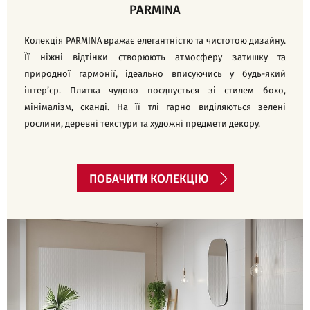
PARMINA
Колекція PARMINA вражає елегантністю та чистотою дизайну.
Її ніжні відтінки створюють атмосферу затишку та
природної гармонії, ідеально вписуючись у будь-який
інтер’єр. Плитка чудово поєднується зі стилем бохо,
мінімалізм, сканді. На її тлі гарно виділяються зелені
рослини, деревні текстури та художні предмети декору.
ПОБАЧИТИ КОЛЕКЦІЮ