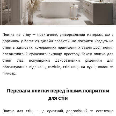
Плитка на стіну — практичний, універсальний матеріал, що є
доречним у багатьох дизайн-проєктах. Це покриття кладуть на
стіни в житлових, комерційних приміщеннях задля досягнення
елегантного й сучасного вигляду простору. Також плитка для
стіни стає популярним декоративним рішенням для
облаштування підвіконь, камінів, стільниць на кухні, колон та
пілястр.
Переваги плитки перед іншим покриттям
для стін
Плитка для стін — це сучасний, довговічний та естетично