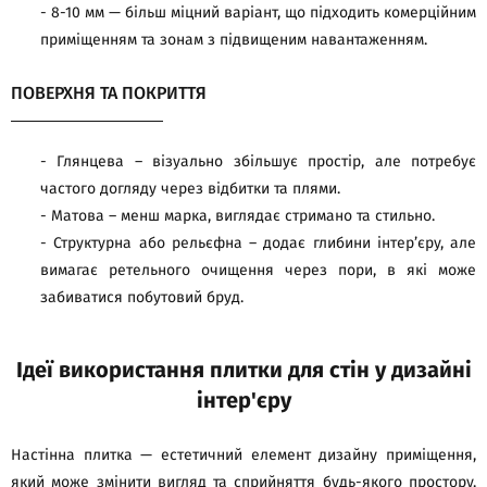
- 8-10 мм — більш міцний варіант, що підходить комерційним
приміщенням та зонам з підвищеним навантаженням.
ПОВЕРХНЯ ТА ПОКРИТТЯ
- Глянцева – візуально збільшує простір, але потребує
частого догляду через відбитки та плями.
- Матова – менш марка, виглядає стримано та стильно.
- Структурна або рельєфна – додає глибини інтер’єру, але
вимагає ретельного очищення через пори, в які може
забиватися побутовий бруд.
Ідеї використання плитки для стін у дизайні
інтер'єру
Настінна плитка — естетичний елемент дизайну приміщення,
який може змінити вигляд та сприйняття будь-якого простору.