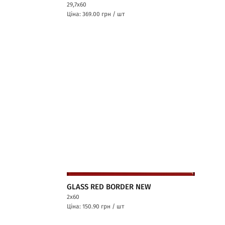
29,7x60
Ціна: 369.00
грн / шт
GLASS RED BORDER NEW
2x60
Ціна: 150.90
грн / шт