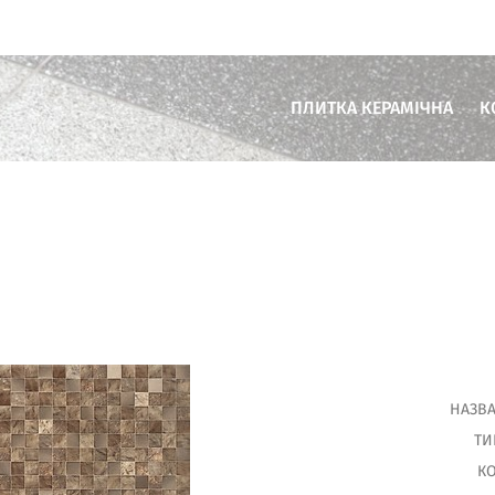
ПЛИТКА КЕРАМІЧНА
К
Плитка для ванної кімнати
Плитка для кухні
Плитка для вітальні
Плитка для тераси
Плитка для комерційних пр
НАЗВА
ТИ
КО