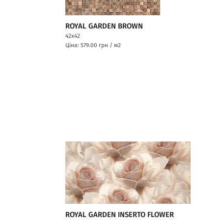
ROYAL GARDEN BROWN
42x42
Ціна: 579.00
грн / м2
ROYAL GARDEN INSERTO FLOWER