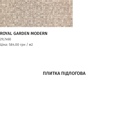
ROYAL GARDEN MODERN
29,7x60
Ціна: 584.00
грн / м2
ПЛИТКА ПІДЛОГОВА