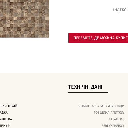
ІНДЕКС
ПЕРЕВІРТЕ, ДЕ МОЖНА КУПИ
ТЕХНІЧНІ ДАНІ
ОРИЧНЕВИЙ
КІЛЬКІСТЬ КВ. М. В УПАКОВЦІ:
АДКА
ТОВЩИНА ПЛИТКИ:
ЯНЦЕВА
ГАРАНТІЯ:
ТЕР'ЄР
ДЛЯ УКЛАДКИ: