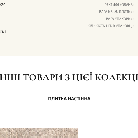
X60
РЕКТИФІКОВАНА:
ВАГА КВ. М. ПЛИТКИ:
ВАГА УПАКОВКИ:
КІЛЬКІСТЬ ШТ. В УПАКОВЦІ:
ONE
ІНШІ ТОВАРИ З ЦІЄЇ КОЛЕКЦІ
ПЛИТКА НАСТІННА