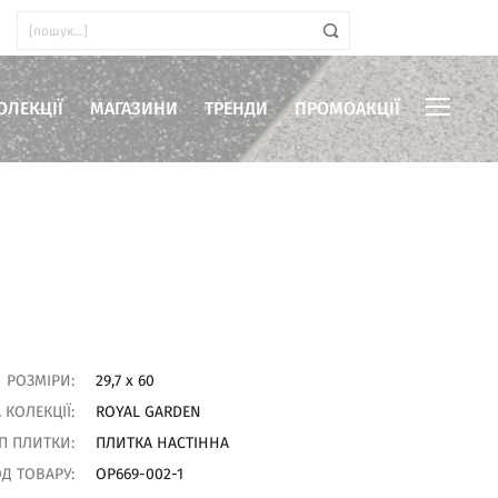
ОЛЕКЦІЇ
МАГАЗИНИ
ТРЕНДИ
ПРОМОАКЦІЇ
иміщень
РОЗМІРИ:
29,7 x 60
 КОЛЕКЦІЇ:
ROYAL GARDEN
П ПЛИТКИ:
ПЛИТКА НАСТІННА
Д ТОВАРУ:
OP669-002-1