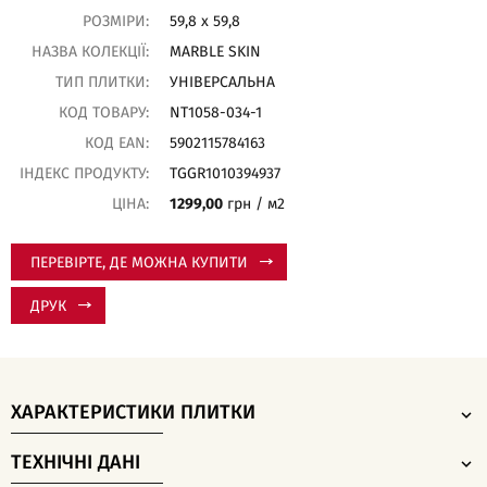
РОЗМІРИ:
59,8 x 59,8
НАЗВА КОЛЕКЦІЇ:
MARBLE SKIN
ТИП ПЛИТКИ:
УНІВЕРСАЛЬНА
КОД ТОВАРУ:
NT1058-034-1
КОД EAN:
5902115784163
ІНДЕКС ПРОДУКТУ:
TGGR1010394937
ЦІНА:
1299,00
грн / м2
ПЕРЕВІРТЕ, ДЕ МОЖНА КУПИТИ
ДРУК
ХАРАКТЕРИСТИКИ ПЛИТКИ
ТЕХНІЧНІ ДАНІ