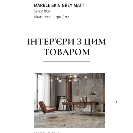
MARBLE SKIN GREY MATT
59,8x119,8
Ціна: 1799.00
грн / м2
ІНТЕР'ЄРИ З ЦИМ
ТОВАРОМ