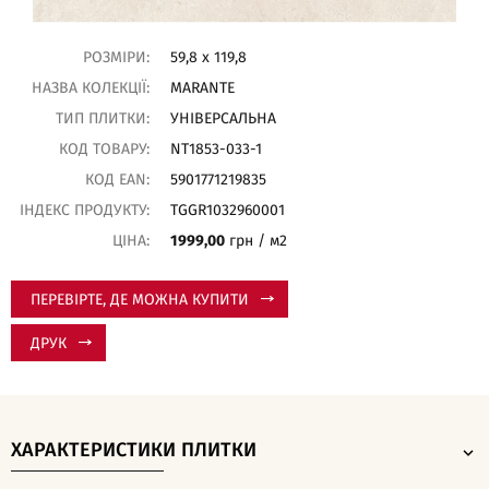
РОЗМІРИ:
59,8 x 119,8
НАЗВА КОЛЕКЦІЇ:
MARANTE
ТИП ПЛИТКИ:
УНІВЕРСАЛЬНА
КОД ТОВАРУ:
NT1853-033-1
КОД EAN:
5901771219835
ІНДЕКС ПРОДУКТУ:
TGGR1032960001
ЦІНА:
1999,00
грн / м2
ПЕРЕВІРТЕ, ДЕ МОЖНА КУПИТИ
ДРУК
ХАРАКТЕРИСТИКИ ПЛИТКИ