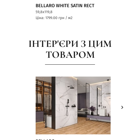
BELLARO WHITE SATIN RECT
59,8x119,8
Ціна: 1799.00
грн / м2
ІНТЕР'ЄРИ З ЦИМ
ТОВАРОМ