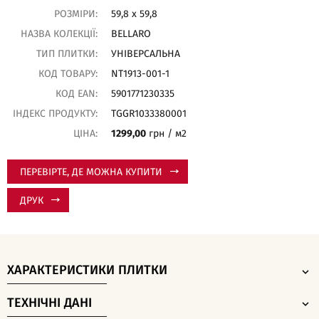
РОЗМІРИ:
59,8 x 59,8
НАЗВА КОЛЕКЦІЇ:
BELLARO
ТИП ПЛИТКИ:
УНІВЕРСАЛЬНА
КОД ТОВАРУ:
NT1913-001-1
КОД EAN:
5901771230335
ІНДЕКС ПРОДУКТУ:
TGGR1033380001
ЦІНА:
1299,00
грн / м2
ПЕРЕВІРТЕ, ДЕ МОЖНА КУПИТИ
ДРУК
ХАРАКТЕРИСТИКИ ПЛИТКИ
ТЕХНІЧНІ ДАНІ