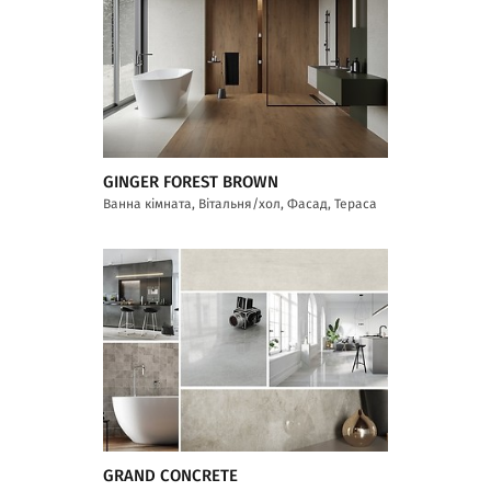
GINGER FOREST BROWN
Ванна кімната, Вітальня/хол, Фасад, Тераса
GRAND CONCRETE