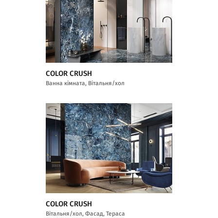
COLOR CRUSH
Ванна кімната, Вітальня/хол
COLOR CRUSH
Вітальня/хол, Фасад, Тераса