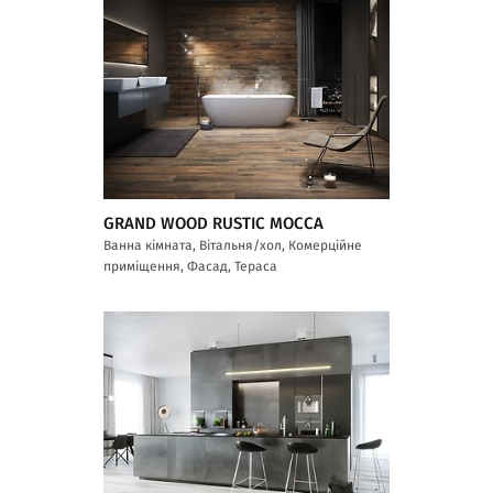
GRAND WOOD RUSTIC MOCCA
Ванна кімната, Вітальня/хол, Комерційне
приміщення, Фасад, Тераса