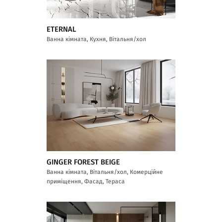
ETERNAL
Ванна кімната, Кухня, Вітальня/хол
GINGER FOREST BEIGE
Ванна кімната, Вітальня/хол, Комерційне
приміщення, Фасад, Тераса