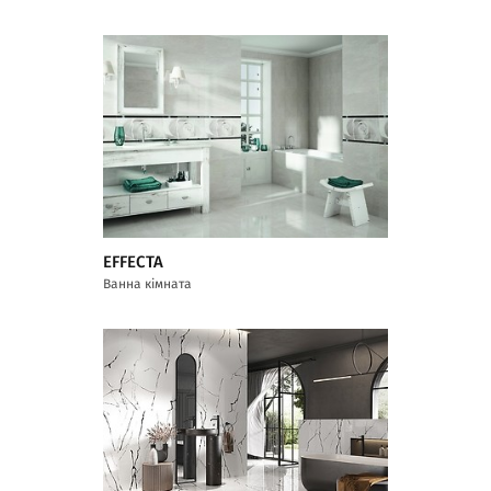
EFFECTA
Ванна кімната