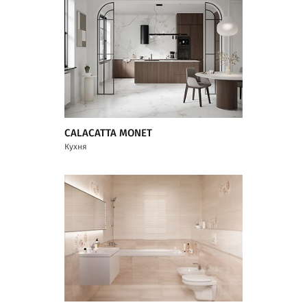
CALACATTA MONET
Кухня