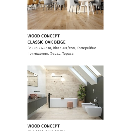
WOOD CONCEPT
CLASSIC OAK BEIGE
Ванна кімната, Вітальня/хол, Комерційне
приміщення, Фасад, Тераса
WOOD CONCEPT