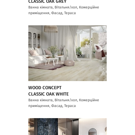
CLASSIC OAK GREY
Ванна кімната, Вітальня/хол, Комерційне
приміщення, Фасад, Тераса
WOOD CONCEPT
CLASSIC OAK WHITE
Ванна кімната, Вітальня/хол, Комерційне
приміщення, Фасад, Тераса