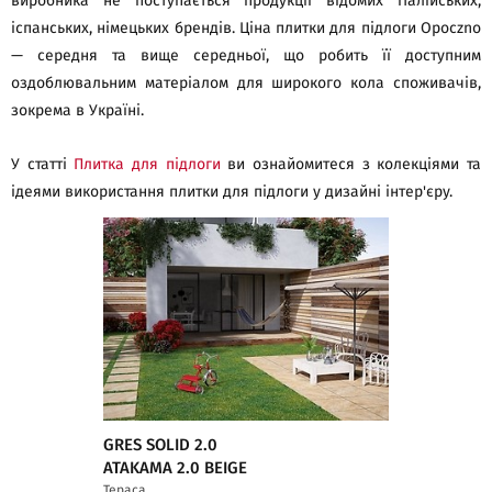
виробника не поступається продукції відомих італійських,
іспанських, німецьких брендів. Ціна плитки для підлоги Opoczno
— середня та вище середньої, що робить її доступним
оздоблювальним матеріалом для широкого кола споживачів,
зокрема в Україні.
У статті
Плитка для підлоги
ви ознайомитеся з колекціями та
ідеями використання плитки для підлоги у дизайні інтер'єру.
GRES SOLID 2.0
ATAKAMA 2.0 BEIGE
Тераса