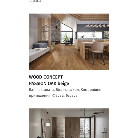
Тераса
WOOD CONCEPT
PASSION OAK beige
Ванна кімната, Вітальня/хол, Комерційне
приміщення, Фасад, Тераса