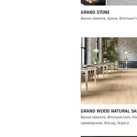
GRAND STONE
Ванна кімната, Кухня, Вітальня/
GRAND WOOD NATURAL S
Ванна кімната, Вітальня/хол, К
приміщення, Фасад, Тераса