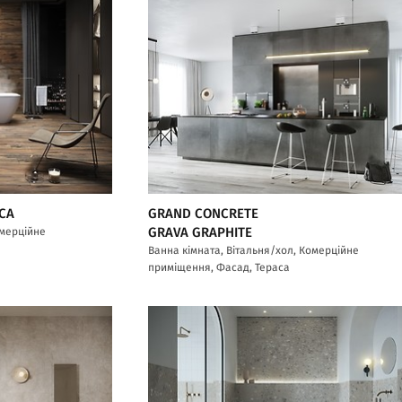
CA
GRAND CONCRETE
омерційне
GRAVA GRAPHITE
Ванна кімната, Вітальня/хол, Комерційне
приміщення, Фасад, Тераса