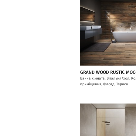
GRAND WOOD RUSTIC MOC
Ванна кімната, Вітальня/хол, К
приміщення, Фасад, Тераса