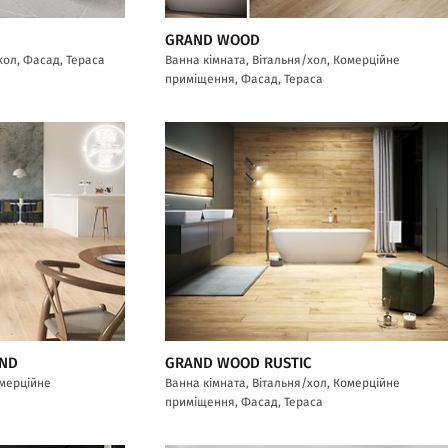
GRAND WOOD
хол, Фасад, Тераса
Ванна кімната, Вітальня/хол, Комерційне
приміщення, Фасад, Тераса
AND
GRAND WOOD RUSTIC
омерційне
Ванна кімната, Вітальня/хол, Комерційне
приміщення, Фасад, Тераса