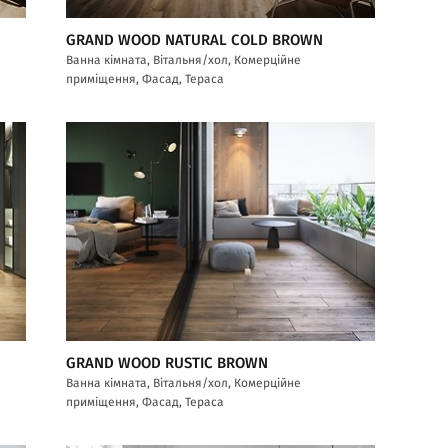
GRAND WOOD NATURAL COLD BROWN
Ванна кімната, Вітальня/хол, Комерційне
приміщення, Фасад, Тераса
GRAND WOOD RUSTIC BROWN
Ванна кімната, Вітальня/хол, Комерційне
приміщення, Фасад, Тераса