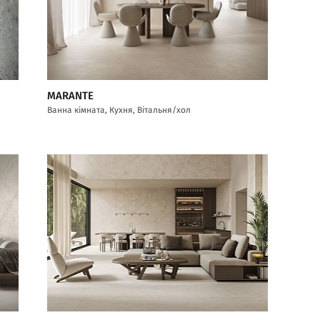
MARANTE
Ванна кімната, Кухня, Вітальня/хол