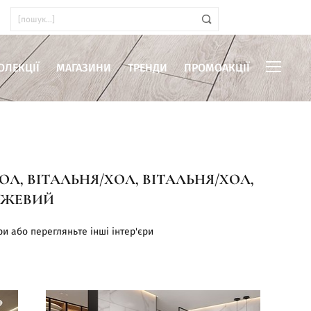
ОЛЕКЦІЇ
МАГАЗИНИ
ТРЕНДИ
ПРОМОАКЦІЇ
ОЛ, ВІТАЛЬНЯ/ХОЛ, ВІТАЛЬНЯ/ХОЛ,
РОЖЕВИЙ
иміщень
ри або перегляньте інші інтер'єри