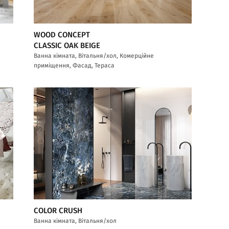
WOOD CONCEPT
CLASSIC OAK BEIGE
Ванна кімната, Вітальня/хол, Комерційне
приміщення, Фасад, Тераса
COLOR CRUSH
Ванна кімната, Вітальня/хол