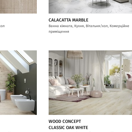
CALACATTA MARBLE
хол
Ванна кімната, Кухня, Вітальня/хол, Комерційне
приміщення
WOOD CONCEPT
CLASSIC OAK WHITE