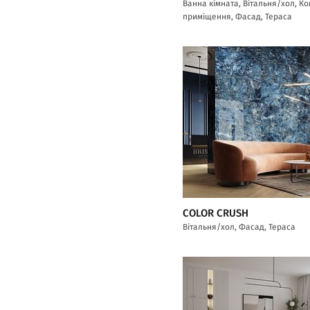
Ванна кімната, Вітальня/хол, К
приміщення, Фасад, Тераса
COLOR CRUSH
Вітальня/хол, Фасад, Тераса