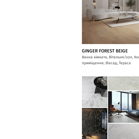
GINGER FOREST BEIGE
Ванна кімната, Вітальня/хол, К
приміщення, Фасад, Тераса