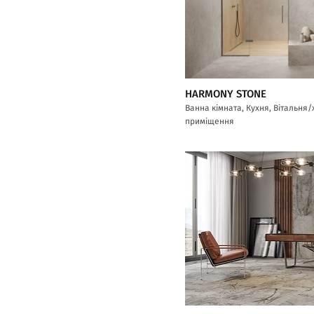
HARMONY STONE
Ванна кімната, Кухня, Вітальня
приміщення