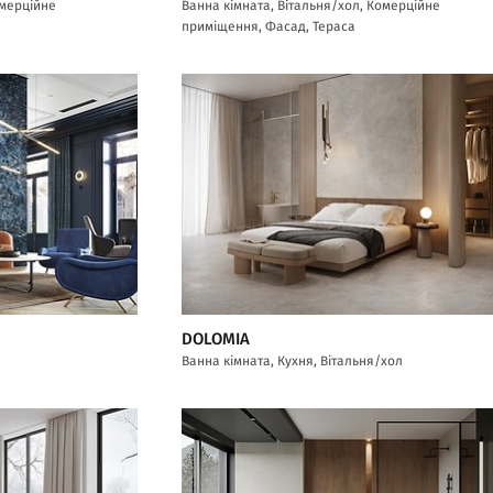
омерційне
Ванна кімната, Вітальня/хол, Комерційне
приміщення, Фасад, Тераса
DOLOMIA
Ванна кімната, Кухня, Вітальня/хол