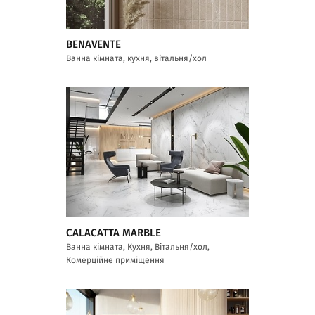
BENAVENTE
Ванна кімната, кухня, вітальня/хол
CALACATTA MARBLE
Ванна кімната, Кухня, Вітальня/хол,
Комерційне приміщення