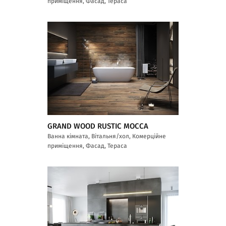
приміщення, Фасад, Тераса
GRAND WOOD RUSTIC MOCCA
Ванна кімната, Вітальня/хол, Комерційне
приміщення, Фасад, Тераса