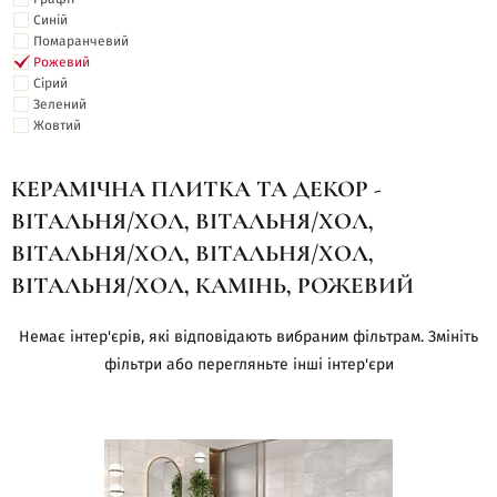
Синій
Помаранчевий
Рожевий
Сірий
Зелений
Жовтий
КЕРАМІЧНА ПЛИТКА ТА ДЕКОР -
ВІТАЛЬНЯ/ХОЛ, ВІТАЛЬНЯ/ХОЛ,
ВІТАЛЬНЯ/ХОЛ, ВІТАЛЬНЯ/ХОЛ,
ВІТАЛЬНЯ/ХОЛ, КАМІНЬ, РОЖЕВИЙ
Немає інтер'єрів, які відповідають вибраним фільтрам. Змініть
фільтри або перегляньте інші інтер'єри