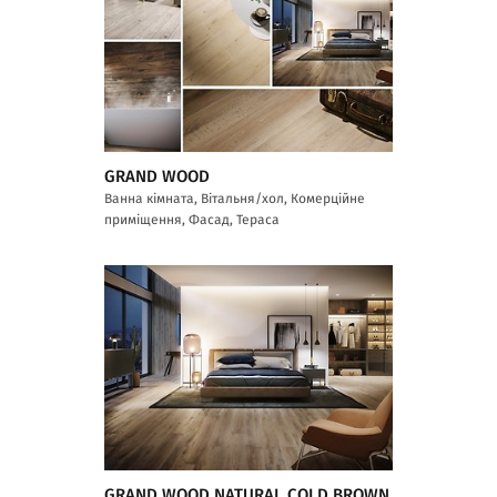
GRAND WOOD
Ванна кімната, Вітальня/хол, Комерційне
приміщення, Фасад, Тераса
GRAND WOOD NATURAL COLD BROWN