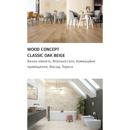
WOOD CONCEPT
CLASSIC OAK BEIGE
Ванна кімната, Вітальня/хол, Комерційне
приміщення, Фасад, Тераса