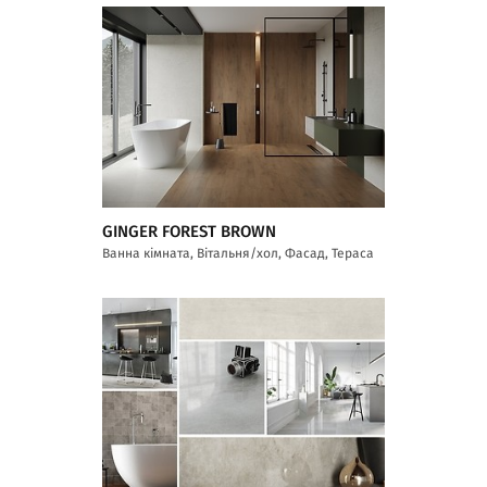
GINGER FOREST BROWN
Ванна кімната, Вітальня/хол, Фасад, Тераса