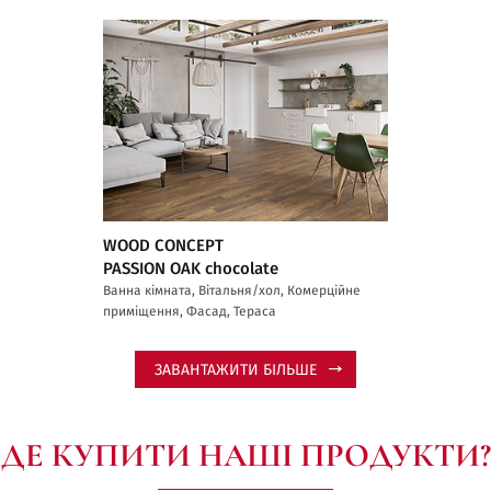
WOOD CONCEPT
PASSION OAK chocolate
Ванна кімната, Вітальня/хол, Комерційне
приміщення, Фасад, Тераса
ЗАВАНТАЖИТИ БІЛЬШЕ
ДЕ КУПИТИ НАШІ ПРОДУКТИ?