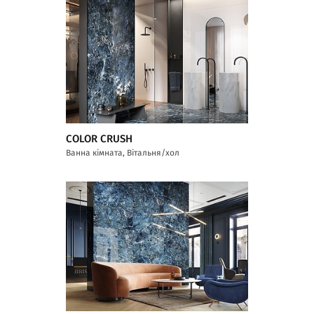
COLOR CRUSH
Ванна кімната, Вітальня/хол