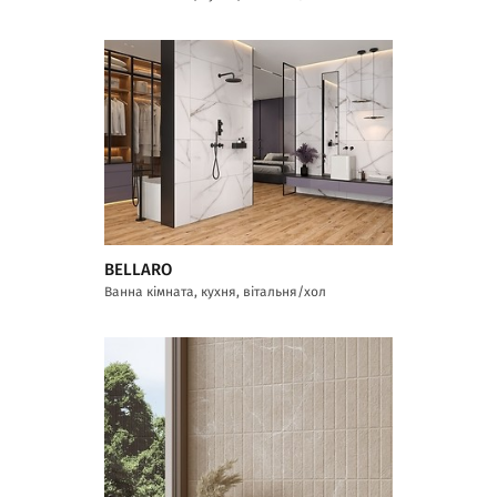
BELLARO
Ванна кімната, кухня, вітальня/хол