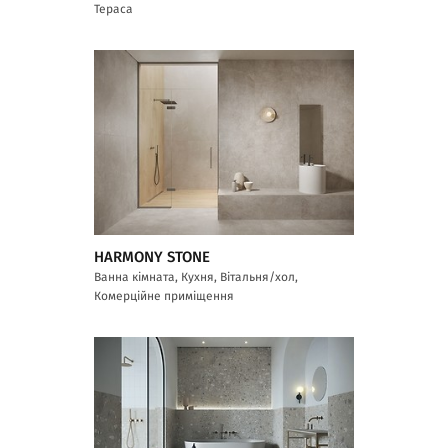
Тераса
HARMONY STONE
Ванна кімната, Кухня, Вітальня/хол,
Комерційне приміщення