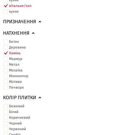
кухня
вітальня/хол
кухня
ПРИЗНАЧЕННЯ
НАТХНЕННЯ
Бетон
Деревина
Камінь
Мармур
Метал
Мозаїка
Моноколор
Мотиви
Печворк
КОЛІР ПЛИТКИ
Бежевий
Білий
Коричневий
Чорний
Червоний
Графіт