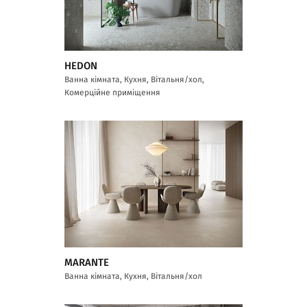
HEDON
Ванна кімната, Кухня, Вітальня/хол,
Комерційне приміщення
MARANTE
Ванна кімната, Кухня, Вітальня/хол