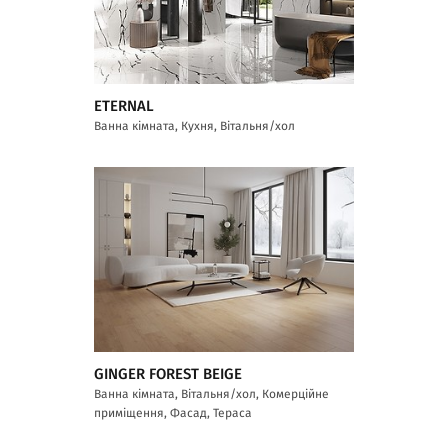
ETERNAL
Ванна кімната, Кухня, Вітальня/хол
GINGER FOREST BEIGE
Ванна кімната, Вітальня/хол, Комерційне
приміщення, Фасад, Тераса