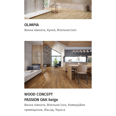
OLIMPIA
Ванна кімната, Кухня, Вітальня/хол
WOOD CONCEPT
PASSION OAK beige
Ванна кімната, Вітальня/хол, Комерційне
приміщення, Фасад, Тераса