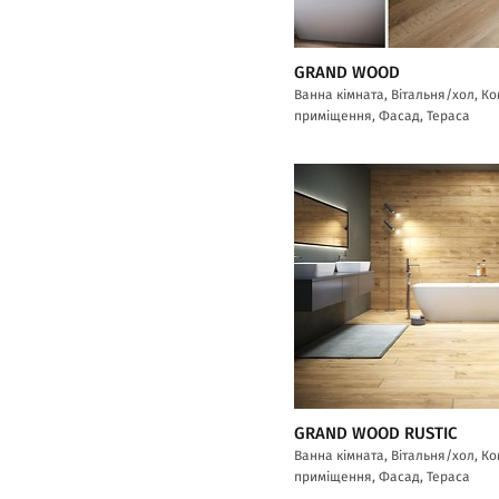
GRAND WOOD
Ванна кімната, Вітальня/хол, К
приміщення, Фасад, Тераса
GRAND WOOD RUSTIC
Ванна кімната, Вітальня/хол, К
приміщення, Фасад, Тераса