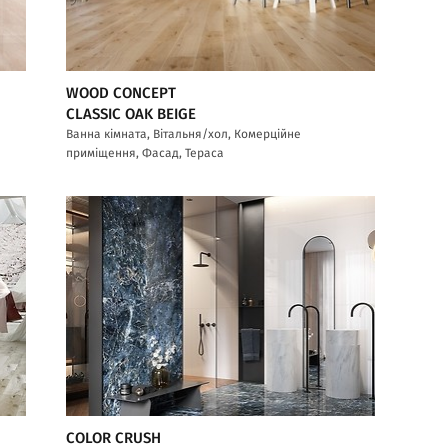
WOOD CONCEPT
CLASSIC OAK BEIGE
Ванна кімната, Вітальня/хол, Комерційне
приміщення, Фасад, Тераса
COLOR CRUSH