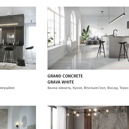
GRAND CONCRETE
GRAVA WHITE
омерційне
Ванна кімната, Кухня, Вітальня/хол, Фасад, Тера