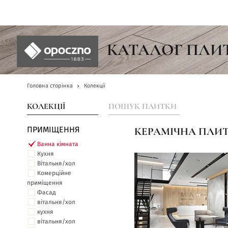
UA
КАТАЛОГ ПЛИ
Головна сторінка
Колекції
КОЛЕКЦІЇ
ПОШУК ПЛИТКИ
ПРИМІЩЕННЯ
КЕРАМІЧНА ПЛИТ
Ванна кімната
Кухня
Вітальня/хол
Комерційне
приміщення
Фасад
вітальня/хол
кухня
вітальня/хол