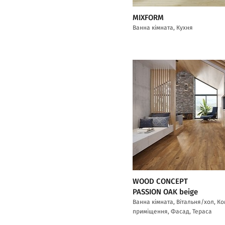
MIXFORM
Ванна кімната, Кухня
WOOD CONCEPT
PASSION OAK beige
Ванна кімната, Вітальня/хол, К
приміщення, Фасад, Тераса