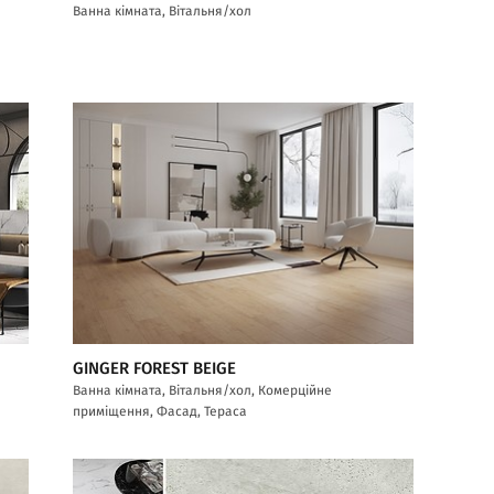
Ванна кімната, Вітальня/хол
GINGER FOREST BEIGE
Ванна кімната, Вітальня/хол, Комерційне
приміщення, Фасад, Тераса