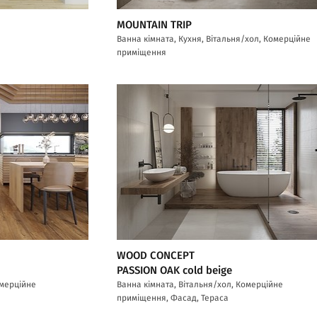
MOUNTAIN TRIP
Ванна кімната, Кухня, Вітальня/хол, Комерційне
приміщення
WOOD CONCEPT
PASSION OAK cold beige
омерційне
Ванна кімната, Вітальня/хол, Комерційне
приміщення, Фасад, Тераса