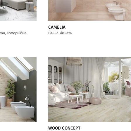
CAMELIA
/хол, Комерційне
Ванна кімната
WOOD CONCEPT