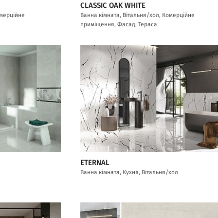
CLASSIC OAK WHITE
омерційне
Ванна кімната, Вітальня/хол, Комерційне
приміщення, Фасад, Тераса
ETERNAL
Ванна кімната, Кухня, Вітальня/хол