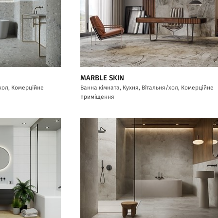
MARBLE SKIN
/хол, Комерційне
Ванна кімната, Кухня, Вітальня/хол, Комерційне
приміщення