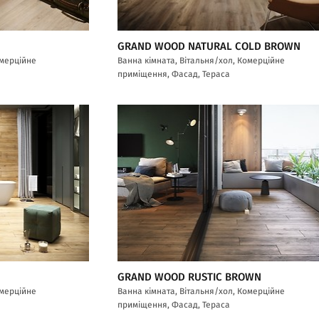
GRAND WOOD NATURAL COLD BROWN
омерційне
Ванна кімната, Вітальня/хол, Комерційне
приміщення, Фасад, Тераса
GRAND WOOD RUSTIC BROWN
омерційне
Ванна кімната, Вітальня/хол, Комерційне
приміщення, Фасад, Тераса