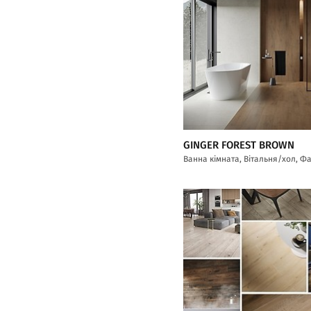
GINGER FOREST BROWN
Ванна кімната, Вітальня/хол, Ф