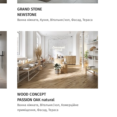
GRAND STONE
NEWSTONE
Ванна кімната, Кухня, Вітальня/хол, Фасад, Тераса
WOOD CONCEPT
PASSION OAK natural
Ванна кімната, Вітальня/хол, Комерційне
приміщення, Фасад, Тераса