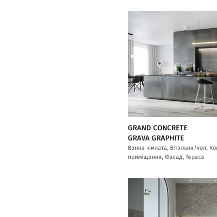
GRAND CONCRETE
GRAVA GRAPHITE
Ванна кімната, Вітальня/хол, К
приміщення, Фасад, Тераса