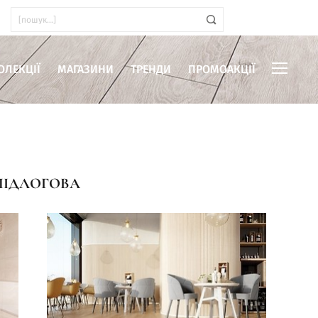
ОЛЕКЦІЇ
МАГАЗИНИ
ТРЕНДИ
ПРОМОАКЦІЇ
ПІДЛОГОВА
иміщень