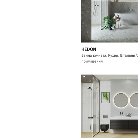
HEDON
Ванна кімната, Кухня, Вітальня
приміщення