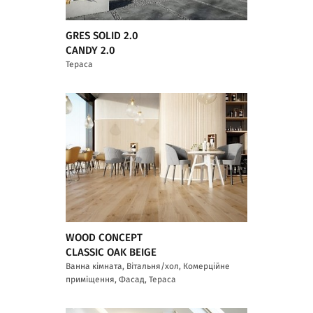
GRES SOLID 2.0
CANDY 2.0
Тераса
WOOD CONCEPT
CLASSIC OAK BEIGE
Ванна кімната, Вітальня/хол, Комерційне
приміщення, Фасад, Тераса