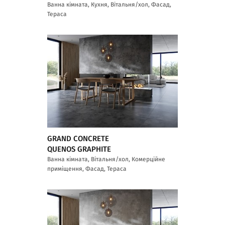
Ванна кімната, Кухня, Вітальня/хол, Фасад,
Тераса
GRAND CONCRETE
QUENOS GRAPHITE
Ванна кімната, Вітальня/хол, Комерційне
приміщення, Фасад, Тераса