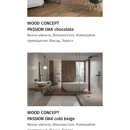
WOOD CONCEPT
PASSION OAK chocolate
Ванна кімната, Вітальня/хол, Комерційне
приміщення, Фасад, Тераса
WOOD CONCEPT
PASSION OAK cold beige
Ванна кімната, Вітальня/хол, Комерційне
приміщення, Фасад, Тераса