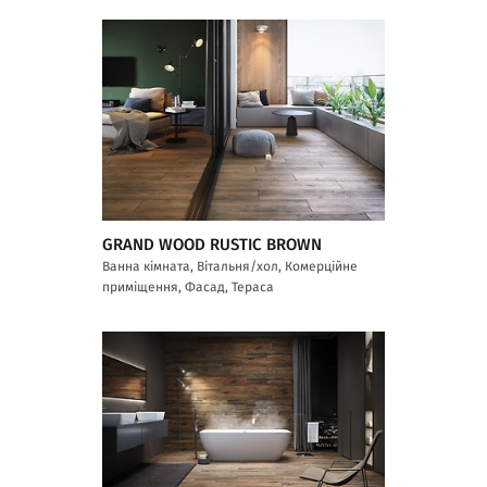
GRAND WOOD RUSTIC BROWN
Ванна кімната, Вітальня/хол, Комерційне
приміщення, Фасад, Тераса