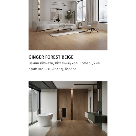
GINGER FOREST BEIGE
Ванна кімната, Вітальня/хол, Комерційне
приміщення, Фасад, Тераса