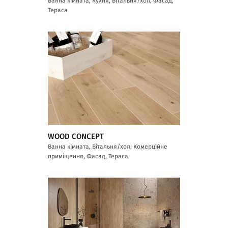
Ванна кімната, Кухня, Вітальня/хол, Фасад,
Тераса
WOOD CONCEPT
Ванна кімната, Вітальня/хол, Комерційне
приміщення, Фасад, Тераса