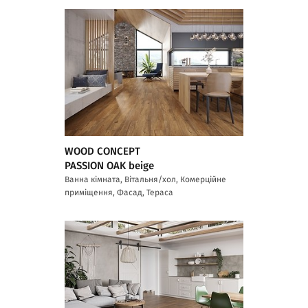
WOOD CONCEPT
PASSION OAK beige
Ванна кімната, Вітальня/хол, Комерційне
приміщення, Фасад, Тераса