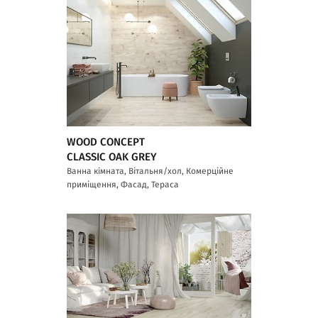
WOOD CONCEPT
CLASSIC OAK GREY
Ванна кімната, Вітальня/хол, Комерційне
приміщення, Фасад, Тераса