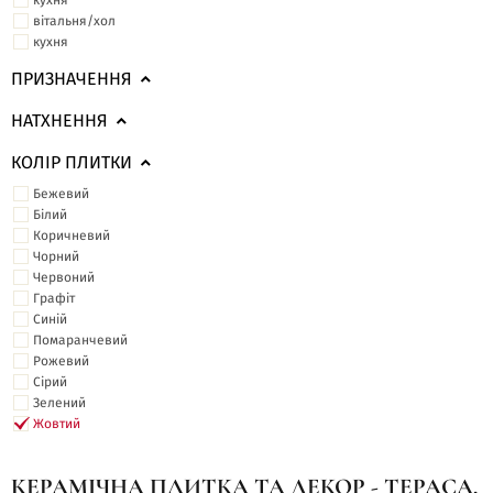
кухня
вітальня/хол
кухня
ПРИЗНАЧЕННЯ
НАТХНЕННЯ
КОЛІР ПЛИТКИ
Бежевий
Білий
Коричневий
Чорний
Червоний
Графіт
Синій
Помаранчевий
Рожевий
Сірий
Зелений
Жовтий
КЕРАМІЧНА ПЛИТКА ТА ДЕКОР - ТЕРАСА,