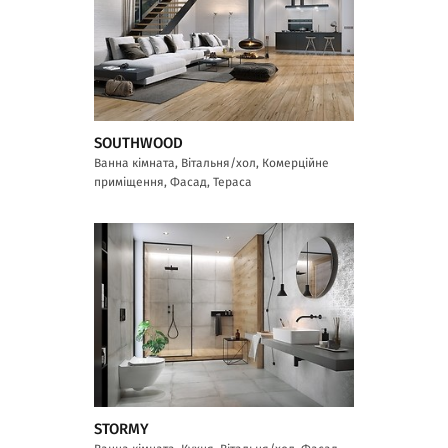
SOUTHWOOD
Ванна кімната, Вітальня/хол, Комерційне
приміщення, Фасад, Тераса
STORMY