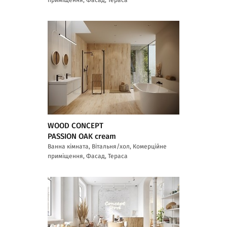
WOOD CONCEPT
PASSION OAK cream
Ванна кімната, Вітальня/хол, Комерційне
приміщення, Фасад, Тераса