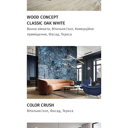
WOOD CONCEPT
CLASSIC OAK WHITE
Ванна кімната, Вітальня/хол, Комерційне
приміщення, Фасад, Тераса
COLOR CRUSH
Вітальня/хол, Фасад, Тераса