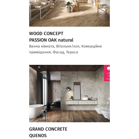
WOOD CONCEPT
PASSION OAK natural
Ванна кімната, Вітальня/хол, Комерційне
приміщення, Фасад, Тераса
GRAND CONCRETE
QUENOS