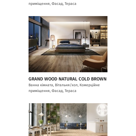
приміщення, Фасад, Тераса
GRAND WOOD NATURAL COLD BROWN
Ванна кімната, Вітальня/хол, Комерційне
приміщення, Фасад, Тераса