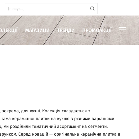
ОЛЕКЦІЇ
МАГАЗИНИ
ТРЕНДИ
ПРОМОАКЦІЇ
иміщень
зокрема, для кухні. Колекція складається з
а гама керамічної плитки на кухню з різними варіаціями
ню, ми розділили тематичний асортимент на сегменти.
зерунком. Серед новацій — оригінальна керамічна плитка в