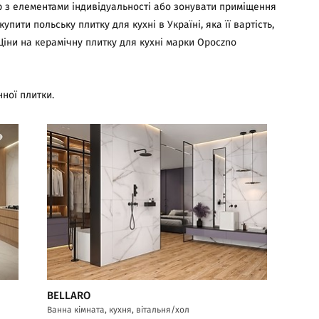
єр з елементами індивідуальності або зонувати приміщення
ити польську плитку для кухні в Україні, яка її вартість,
 Ціни на керамічну плитку для кухні марки Opoczno
ної плитки.
BELLARO
Ванна кімната, кухня, вітальня/хол