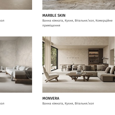
MARBLE SKIN
хол
Ванна кімната, Кухня, Вітальня/хол, Комерційне
приміщення
MONVERA
хол
Ванна кімната, Кухня, Вітальня/хол