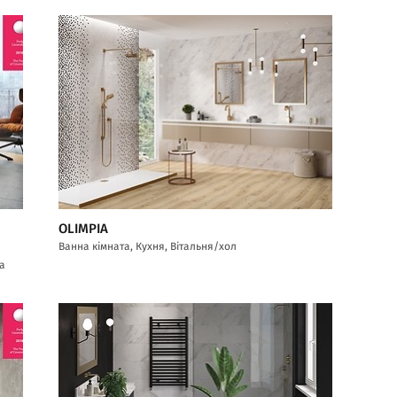
OLIMPIA
Ванна кімната, Кухня, Вітальня/хол
са