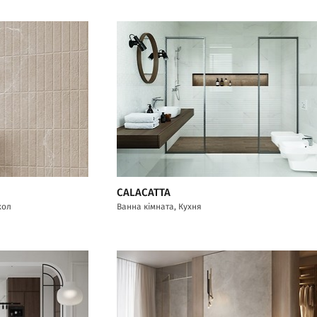
CALACATTA
хол
Ванна кімната, Кухня