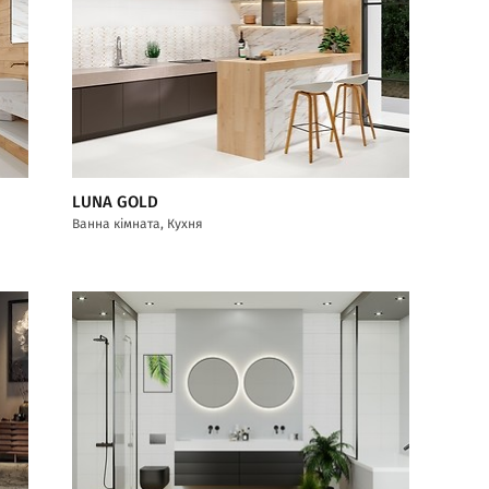
LUNA GOLD
Ванна кімната, Кухня