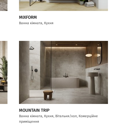
MIXFORM
Ванна кімната, Кухня
MOUNTAIN TRIP
Ванна кімната, Кухня, Вітальня/хол, Комерційне
приміщення