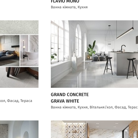
FLAVIO MONO
Ванна кімната, Кухня
GRAND CONCRETE
хол, Фасад, Тераса
GRAVA WHITE
Ванна кімната, Кухня, Вітальня/хол, Фасад, Тера