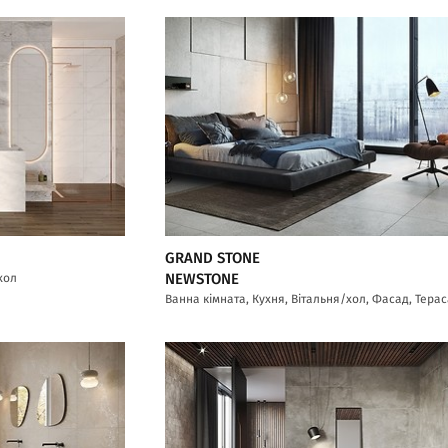
GRAND STONE
хол
NEWSTONE
Ванна кімната, Кухня, Вітальня/хол, Фасад, Тера