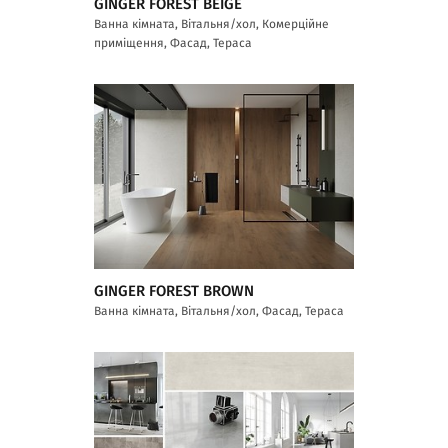
GINGER FOREST BEIGE
Ванна кімната, Вітальня/хол, Комерційне
приміщення, Фасад, Тераса
GINGER FOREST BROWN
Ванна кімната, Вітальня/хол, Фасад, Тераса