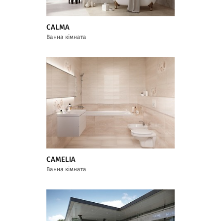
CALMA
Ванна кімната
CAMELIA
Ванна кімната