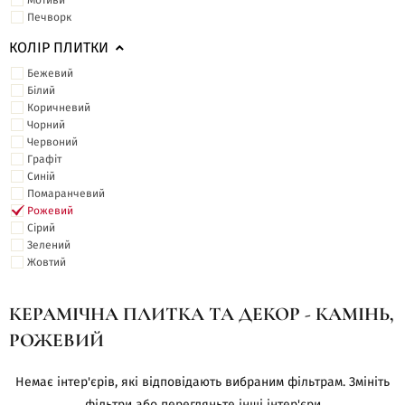
Мотиви
Печворк
КОЛІР ПЛИТКИ
Бежевий
Білий
Коричневий
Чорний
Червоний
Графіт
Синій
Помаранчевий
Рожевий
Сірий
Зелений
Жовтий
КЕРАМІЧНА ПЛИТКА ТА ДЕКОР - КАМІНЬ,
РОЖЕВИЙ
Немає інтер'єрів, які відповідають вибраним фільтрам. Змініть