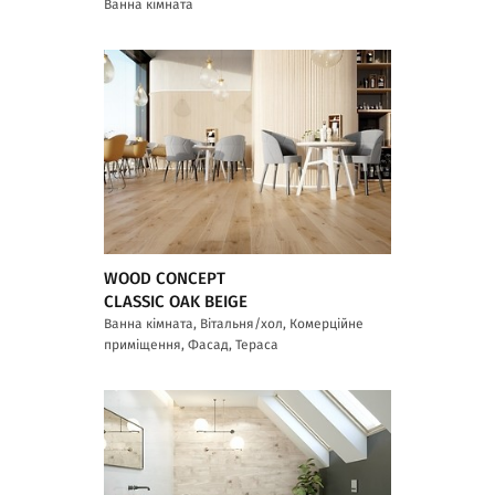
Ванна кімната
WOOD CONCEPT
CLASSIC OAK BEIGE
Ванна кімната, Вітальня/хол, Комерційне
приміщення, Фасад, Тераса