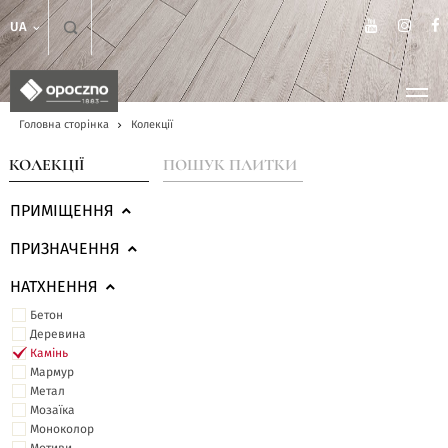
UA
Головна сторінка
Колекції
КОЛЕКЦІЇ
ПОШУК ПЛИТКИ
ПРИМІЩЕННЯ
ПРИЗНАЧЕННЯ
НАТХНЕННЯ
Бетон
Деревина
Камінь
Мармур
Метал
Мозаїка
Моноколор