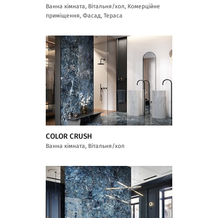
Ванна кімната, Вітальня/хол, Комерційне
приміщення, Фасад, Тераса
COLOR CRUSH
Ванна кімната, Вітальня/хол