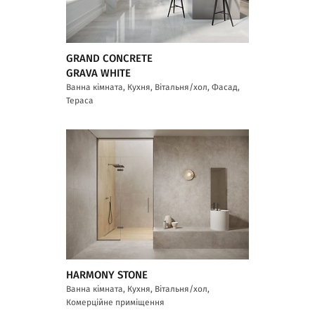
GRAND CONCRETE
GRAVA WHITE
Ванна кімната, Кухня, Вітальня/хол, Фасад,
Тераса
HARMONY STONE
Ванна кімната, Кухня, Вітальня/хол,
Комерційне приміщення