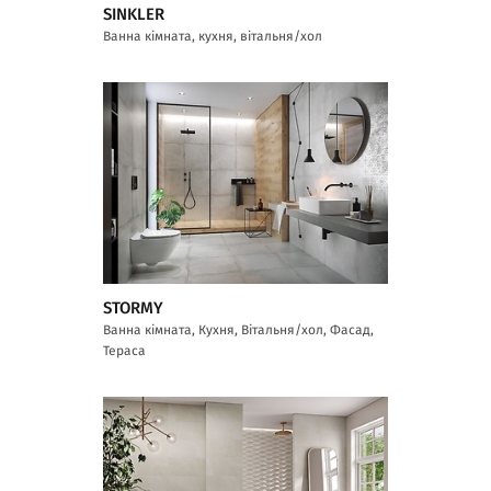
SINKLER
Ванна кімната, кухня, вітальня/хол
STORMY
Ванна кімната, Кухня, Вітальня/хол, Фасад,
Тераса