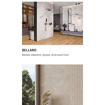
BELLARO
Ванна кімната, кухня, вітальня/хол