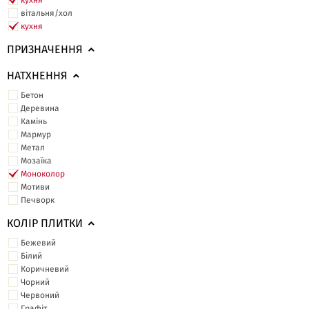
кухня
вітальня/хол
кухня
ПРИЗНАЧЕННЯ
НАТХНЕННЯ
Бетон
Деревина
Камінь
Мармур
Метал
Мозаїка
Моноколор
Мотиви
Печворк
КОЛІР ПЛИТКИ
Бежевий
Білий
Коричневий
Чорний
Червоний
Графіт