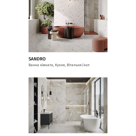
SANDRO
Ванна кімната, Кухня, Вітальня/хол