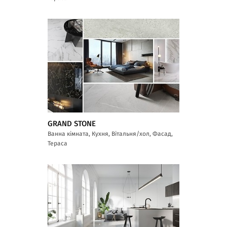
GRAND STONE
Ванна кімната, Кухня, Вітальня/хол, Фасад,
Тераса