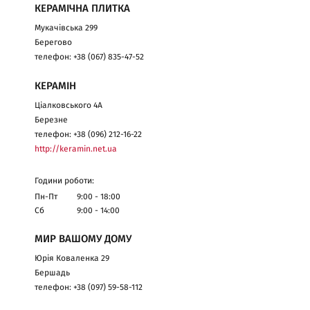
КЕРАМІЧНА ПЛИТКА
Мукачівська 299
Берегово
телефон: +38 (067) 835-47-52
КЕРАМІН
Ціалковського 4А
Березне
телефон: +38 (096) 212-16-22
http://keramin.net.ua
Години роботи:
Пн-Пт
9:00 - 18:00
Сб
9:00 - 14:00
МИР ВАШОМУ ДОМУ
Юрія Коваленка 29
Бершадь
телефон: +38 (097) 59-58-112