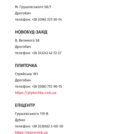
М. Грушевського 58/1
Дрогобич
телефон: +38 (096) 337-30-74
НОВОБУД-ЗАХІД
В. Великого 58
Дрогобич
телефон: +38 (0324) 42-72-27
ПЛИТОЧКА
Стрийська 181
Дрогобич
телефон: +38 (068) 772-90-15
https://plytochka.com.ua
ЕПІЦЕНТР
Грушевського 119-В
Дубно
телефон: +38 (03656) 3-00-50
https://epicentrk.ua