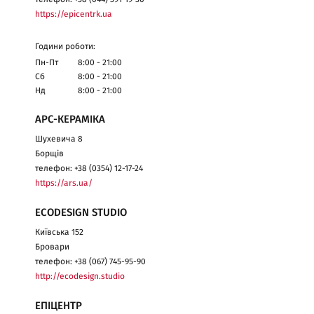
https://epicentrk.ua
Години роботи:
Пн-Пт
8:00 - 21:00
Сб
8:00 - 21:00
Нд
8:00 - 21:00
АРС-КЕРАМІКА
Шухевича 8
Борщів
телефон: +38 (0354) 12-17-24
https://ars.ua/
ECODESIGN STUDIO
Київська 152
Бровари
телефон: +38 (067) 745-95-90
http://ecodesign.studio
ЕПІЦЕНТР