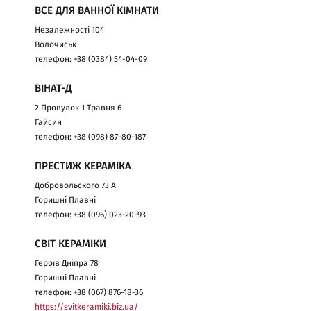
ВСЕ ДЛЯ ВАННОЇ КІМНАТИ
Незалежності 104
Волочиськ
телефон: +38 (0384) 54-04-09
ВІНАТ-Д
2 Провулок 1 Травня 6
Гайсин
телефон: +38 (098) 87-80-187
ПРЕСТИЖ КЕРАМІКА
Добровольского 73 А
Горишні Плавні
телефон: +38 (096) 023-20-93
СВІТ КЕРАМІКИ
Героїв Дніпра 78
Горишні Плавні
телефон: +38 (067) 876-18-36
https://svitkeramiki.biz.ua/