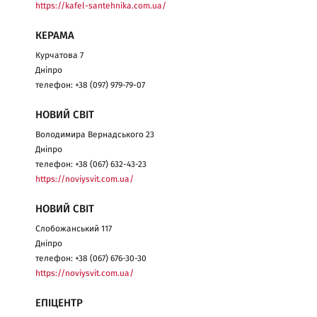
https://kafel-santehnika.com.ua/
КЕРАМА
Курчатова 7
Дніпро
телефон: +38 (097) 979-79-07
НОВИЙ СВІТ
Володимира Вернадського 23
Дніпро
телефон: +38 (067) 632-43-23
https://noviysvit.com.ua/
НОВИЙ СВІТ
Слобожанський 117
Дніпро
телефон: +38 (067) 676-30-30
https://noviysvit.com.ua/
ЕПІЦЕНТР