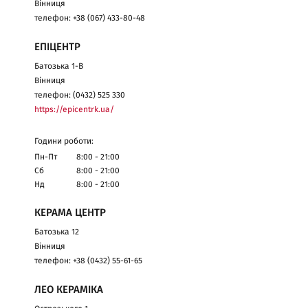
Вінниця
телефон: +38 (067) 433-80-48
ЕПІЦЕНТР
Батозька 1-В
Вінниця
телефон: (0432) 525 330
https://epicentrk.ua/
Години роботи:
Пн-Пт
8:00 - 21:00
Сб
8:00 - 21:00
Нд
8:00 - 21:00
КЕРАМА ЦЕНТР
Батозька 12
Вінниця
телефон: +38 (0432) 55-61-65
ЛЕО КЕРАМІКА