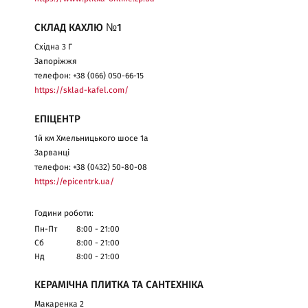
СКЛАД КАХЛЮ №1
Східна 3 Г
Запоріжжя
телефон: +38 (066) 050-66-15
https://sklad-kafel.com/
ЕПІЦЕНТР
1й км Хмельницького шосе 1а
Зарванці
телефон: +38 (0432) 50-80-08
https://epicentrk.ua/
Години роботи:
Пн-Пт
8:00 - 21:00
Сб
8:00 - 21:00
Нд
8:00 - 21:00
КЕРАМІЧНА ПЛИТКА ТА САНТЕХНІКА
Макаренка 2