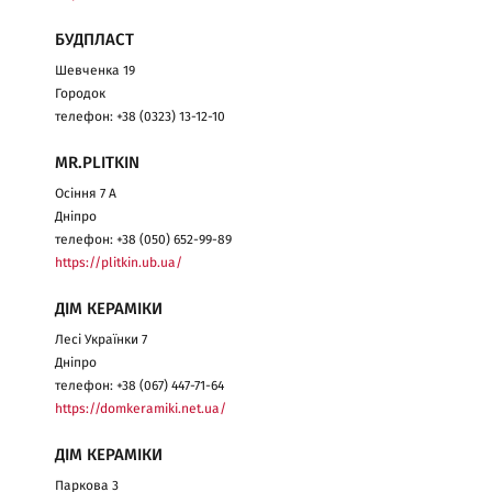
БУДПЛАСТ
Шевченка 19
Городок
телефон: +38 (0323) 13-12-10
MR.PLITKIN
Осіння 7 А
Дніпро
телефон: +38 (050) 652-99-89
https://plitkin.ub.ua/
ДІМ КЕРАМІКИ
Лесі Українки 7
Дніпро
телефон: +38 (067) 447-71-64
https://domkeramiki.net.ua/
ДІМ КЕРАМІКИ
Паркова 3