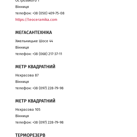
Острозького 1
Вінниця
телефон: +38 (050) 409-75-08
https://leoceramika.com
МЕГАСАНТЕХНІКА
Хмельницьке Шосе 44
Вінниця
телефон: +38 (068) 217-37-11
МЕТР КВАДРАТНИЙ
Нєкрасова 87
Вінниця
телефон: +38 (097) 228-79-98
МЕТР КВАДРАТНИЙ
Нєкрасова 105
Вінниця
телефон: +38 (097) 228-79-98
ТЕРМОРЕЗЕРВ