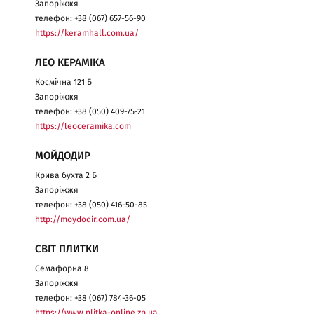
Запоріжжя
телефон: +38 (067) 657-56-90
https://keramhall.com.ua/
ЛЕО КЕРАМІКА
Космічна 121 Б
Запоріжжя
телефон: +38 (050) 409-75-21
https://leoceramika.com
МОЙДОДИР
Крива бухта 2 Б
Запоріжжя
телефон: +38 (050) 416-50-85
http://moydodir.com.ua/
СВІТ ПЛИТКИ
Семафорна 8
Запоріжжя
телефон: +38 (067) 784-36-05
https://www.plitka-online.zp.ua