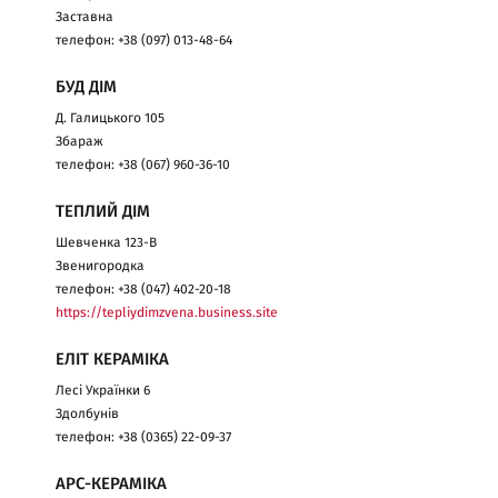
Заставна
телефон: +38 (097) 013-48-64
БУД ДІМ
Д. Галицького 105
Збараж
телефон: +38 (067) 960-36-10
ТЕПЛИЙ ДІМ
Шевченка 123-В
Звенигородка
телефон: +38 (047) 402-20-18
https://tepliydimzvena.business.site
ЕЛІТ КЕРАМІКА
Лесі Українки 6
Здолбунів
телефон: +38 (0365) 22-09-37
АРС-КЕРАМІКА