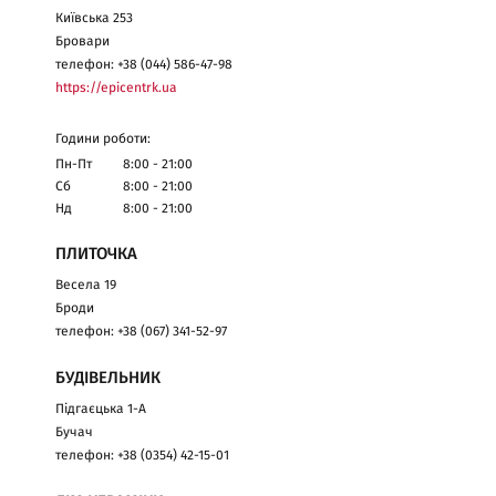
Київська 253
Бровари
телефон: +38 (044) 586-47-98
https://epicentrk.ua
Години роботи:
Пн-Пт
8:00 - 21:00
Сб
8:00 - 21:00
Нд
8:00 - 21:00
ПЛИТОЧКА
Весела 19
Броди
телефон: +38 (067) 341-52-97
БУДІВЕЛЬНИК
Підгаєцька 1-А
Бучач
телефон: +38 (0354) 42-15-01