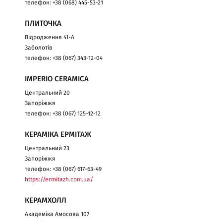
телефон: +38 (068) 445-53-21
ПЛИТОЧКА
Відродження 41-А
Заболотів
телефон: +38 (067) 343-12-04
IMPERIO CERAMICA
Центральний 20
Запоріжжя
телефон: +38 (067) 125-12-12
КЕРАМІКА ЕРМІТАЖ
Центральний 23
Запоріжжя
телефон: +38 (067) 617-63-49
https://ermitazh.com.ua/
КЕРАМХОЛЛ
Академіка Амосова 107