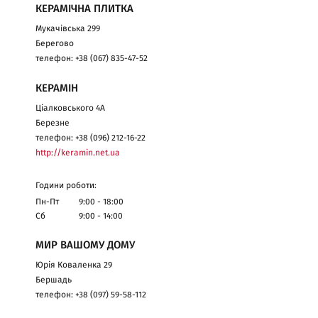
КЕРАМІЧНА ПЛИТКА
Мукачівська 299
Берегово
телефон: +38 (067) 835-47-52
КЕРАМІН
Ціалковського 4А
Березне
телефон: +38 (096) 212-16-22
http://keramin.net.ua
Години роботи:
Пн-Пт
9:00 - 18:00
Сб
9:00 - 14:00
МИР ВАШОМУ ДОМУ
Юрія Коваленка 29
Бершадь
телефон: +38 (097) 59-58-112