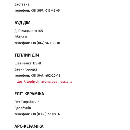
Заставна
телефон: +38 (097) 013-48-64
БУД ДІМ
Д. Галицького 105
Збараж
телефон: +38 (067) 960-36-10
ТЕПЛИЙ ДІМ
Шевченка 123-В
Звенигородка
телефон: +38 (047) 402-20-18
https://tepliydimzvena.business.site
ЕЛІТ КЕРАМІКА
Лесі Українки 6
Здолбунів
телефон: +38 (0365) 22-09-37
АРС-КЕРАМІКА