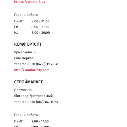
https://epicentrk.ua
Години роботи:
Пн-Пт
8:00 - 21:00
Сб
8:00 - 21:00
Нд
8:00 - 20:00
КОМФОРТСІТІ
Ярмаркова 39
Біла Церква
телефон: +38 (0456) 39-26-41
http://komfortcity.com
СТРОЙМАРКЕТ
Портова 40
Білгород-Дністровський
телефон: +38 (067) 487-15-41
Години роботи:
Пн-Пт
9:00 - 17:00