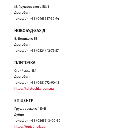
М. Грушевського 58/1
Дрогобич
телефон: +38 (096) 337-30-74
НОВОБУД-ЗАХІД
В. Великого 58
Дрогобич
телефон: +38 (0324) 42-72-27
ПЛИТОЧКА
Стрийська 181
Дрогобич
телефон: +38 (068) 772-90-15
https://plytochka.com.ua
ЕПІЦЕНТР
Грушевського 119-В
Дубно
телефон: +38 (03656) 3-00-50
https://epicentrk.ua