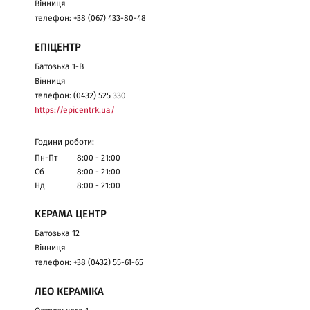
Вінниця
телефон: +38 (067) 433-80-48
ЕПІЦЕНТР
Батозька 1-В
Вінниця
телефон: (0432) 525 330
https://epicentrk.ua/
Години роботи:
Пн-Пт
8:00 - 21:00
Сб
8:00 - 21:00
Нд
8:00 - 21:00
КЕРАМА ЦЕНТР
Батозька 12
Вінниця
телефон: +38 (0432) 55-61-65
ЛЕО КЕРАМІКА