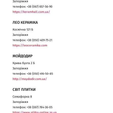
Запоріжжя
телефон: +38 (067) 657-56-90
https://keramhall.com.ua/
ЛЕО КЕРАМІКА
Космічна 121 Б
Запоріжжя
телефон: +38 (050) 409-75-21
https://leoceramika.com
МОЙДОДИР
Крива бухта 2 Б
Запоріжжя
телефон: +38 (050) 416-50-85
http://moydodir.com.ua/
СВІТ ПЛИТКИ
Семафорна 8
Запоріжжя
телефон: +38 (067) 784-36-05
https://www.plitka-online.zp.ua