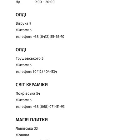
Нд
9:00 - 20:00
ОЛДІ
Вітрука 9
Житомир
телефон: +38 (0412) 55-65-70
ОЛДІ
Грушевського 5
Житомир
телефон: (0412) 404-534
СВІТ КЕРАМІКИ
Покрівська 54
Житомир
телефон: +38 (068) 071-51-93
МАГІЯ ПЛИТКИ
Львівська 33
Жовква