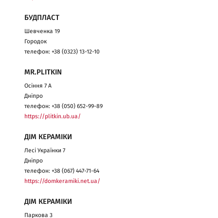
БУДПЛАСТ
Шевченка 19
Городок
телефон: +38 (0323) 13-12-10
MR.PLITKIN
Осіння 7 А
Дніпро
телефон: +38 (050) 652-99-89
https://plitkin.ub.ua/
ДІМ КЕРАМІКИ
Лесі Українки 7
Дніпро
телефон: +38 (067) 447-71-64
https://domkeramiki.net.ua/
ДІМ КЕРАМІКИ
Паркова 3