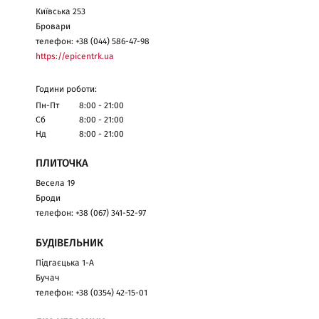
Київська 253
Бровари
телефон: +38 (044) 586-47-98
https://epicentrk.ua
Години роботи:
Пн-Пт
8:00 - 21:00
Сб
8:00 - 21:00
Нд
8:00 - 21:00
ПЛИТОЧКА
Весела 19
Броди
телефон: +38 (067) 341-52-97
БУДІВЕЛЬНИК
Підгаєцька 1-А
Бучач
телефон: +38 (0354) 42-15-01