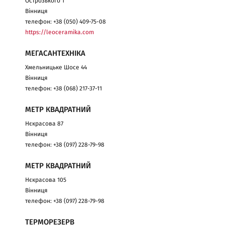
Острозького 1
Вінниця
телефон: +38 (050) 409-75-08
https://leoceramika.com
МЕГАСАНТЕХНІКА
Хмельницьке Шосе 44
Вінниця
телефон: +38 (068) 217-37-11
МЕТР КВАДРАТНИЙ
Нєкрасова 87
Вінниця
телефон: +38 (097) 228-79-98
МЕТР КВАДРАТНИЙ
Нєкрасова 105
Вінниця
телефон: +38 (097) 228-79-98
ТЕРМОРЕЗЕРВ