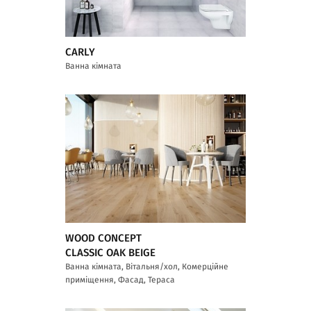
CARLY
Ванна кімната
WOOD CONCEPT
CLASSIC OAK BEIGE
Ванна кімната, Вітальня/хол, Комерційне
приміщення, Фасад, Тераса