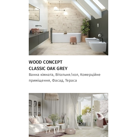
WOOD CONCEPT
CLASSIC OAK GREY
Ванна кімната, Вітальня/хол, Комерційне
приміщення, Фасад, Тераса