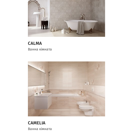
CALMA
Ванна кімната
CAMELIA
Ванна кімната