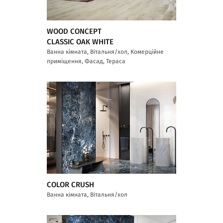
WOOD CONCEPT
CLASSIC OAK WHITE
Ванна кімната, Вітальня/хол, Комерційне
приміщення, Фасад, Тераса
COLOR CRUSH
Ванна кімната, Вітальня/хол