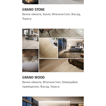
GRAND STONE
Ванна кімната, Кухня, Вітальня/хол, Фасад,
Тераса
GRAND WOOD
Ванна кімната, Вітальня/хол, Комерційне
приміщення, Фасад, Тераса