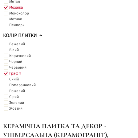
Метал
Мозаїка
Моноколор
Мотиви
Печворк
КОЛІР ПЛИТКИ
Бежевий
Білий
Коричневий
Чорний
Червоний
Графіт
Синій
Помаранчевий
Рожевий
Сірий
Зелений
Жовтий
КЕРАМІЧНА ПЛИТКА ТА ДЕКОР -
УНІВЕРСАЛЬНА (КЕРАМОГРАНІТ),