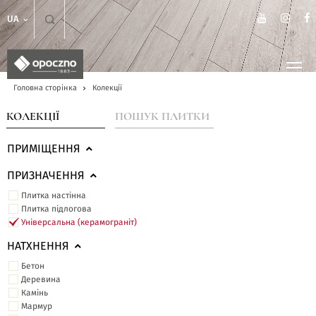
UA
Головна сторінка
Колекції
КОЛЕКЦІЇ
ПОШУК ПЛИТКИ
ПРИМІЩЕННЯ
ПРИЗНАЧЕННЯ
Плитка настінна
Плитка підлогова
Універсальна (керамограніт)
НАТХНЕННЯ
Бетон
Деревина
Камінь
Мармур