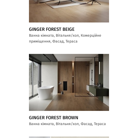
GINGER FOREST BEIGE
Ванна кімната, Вітальня/хол, Комерційне
приміщення, Фасад, Тераса
GINGER FOREST BROWN
Ванна кімната, Вітальня/хол, Фасад, Тераса