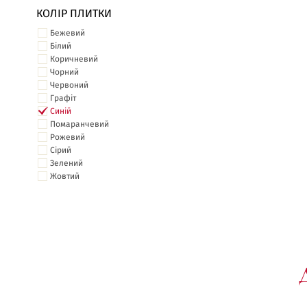
КОЛІР ПЛИТКИ
Бежевий
Білий
Коричневий
Чорний
Червоний
Графіт
Синій
Помаранчевий
Рожевий
Сірий
Зелений
Жовтий