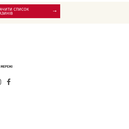
АЧИТИ СПИСОК
АЗИНІВ
 МЕРЕЖІ