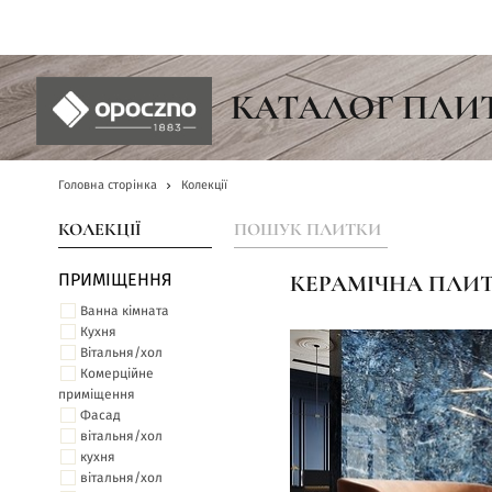
UA
КАТАЛОГ ПЛИ
Головна сторінка
Колекції
КОЛЕКЦІЇ
ПОШУК ПЛИТКИ
ПРИМІЩЕННЯ
КЕРАМІЧНА ПЛИТК
Ванна кімната
Кухня
Вітальня/хол
Комерційне
приміщення
Фасад
вітальня/хол
кухня
вітальня/хол