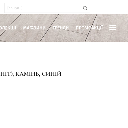
ОЛЕКЦІЇ
МАГАЗИНИ
ТРЕНДИ
ПРОМОАКЦІЇ
ІТ), КАМІНЬ, СИНІЙ
иміщень