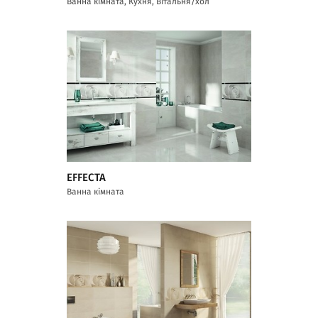
Ванна кімната, Кухня, Вітальня/хол
EFFECTA
Ванна кімната