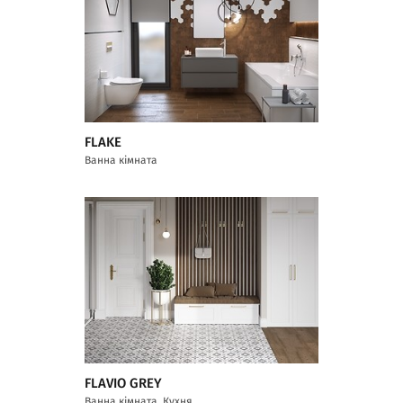
FLAKE
Ванна кімната
FLAVIO GREY
Ванна кімната, Кухня