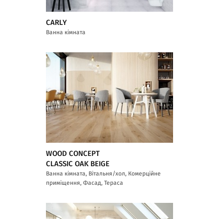
CARLY
Ванна кімната
WOOD CONCEPT
CLASSIC OAK BEIGE
Ванна кімната, Вітальня/хол, Комерційне
приміщення, Фасад, Тераса