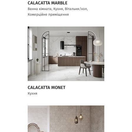
CALACATTA MARBLE
Ванна кімната, Кухня, Вітальня/хол,
Комерційне приміщення
CALACATTA MONET
Кухня