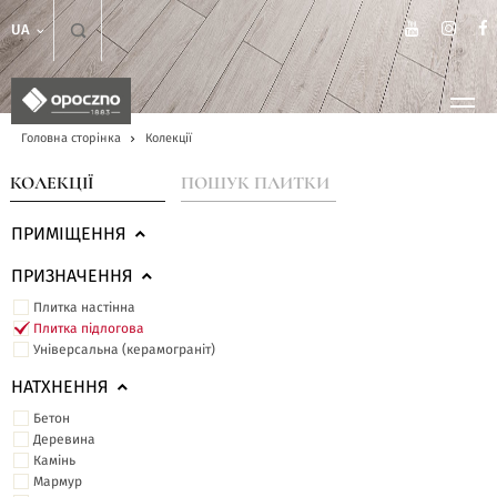
UA
Головна сторінка
Колекції
КОЛЕКЦІЇ
ПОШУК ПЛИТКИ
ПРИМІЩЕННЯ
ПРИЗНАЧЕННЯ
Плитка настінна
Плитка підлогова
Універсальна (керамограніт)
НАТХНЕННЯ
Бетон
Деревина
Камінь
Мармур