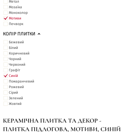
Метал
Мозаїка
Моноколор
Мотиви
Печворк
КОЛІР ПЛИТКИ
Бежевий
Білий
Коричневий
Чорний
Червоний
Графіт
Синій
Помаранчевий
Рожевий
Сірий
Зелений
Жовтий
КЕРАМІЧНА ПЛИТКА ТА ДЕКОР -
ПЛИТКА ПІДЛОГОВА, МОТИВИ, СИНІЙ