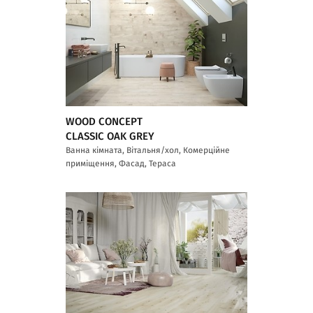
WOOD CONCEPT
CLASSIC OAK GREY
Ванна кімната, Вітальня/хол, Комерційне
приміщення, Фасад, Тераса