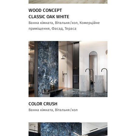
WOOD CONCEPT
CLASSIC OAK WHITE
Ванна кімната, Вітальня/хол, Комерційне
приміщення, Фасад, Тераса
COLOR CRUSH
Ванна кімната, Вітальня/хол