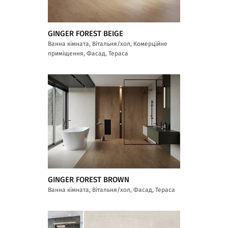
GINGER FOREST BEIGE
Ванна кімната, Вітальня/хол, Комерційне
приміщення, Фасад, Тераса
GINGER FOREST BROWN
Ванна кімната, Вітальня/хол, Фасад, Тераса