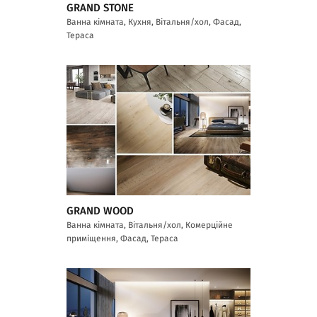
GRAND STONE
Ванна кімната, Кухня, Вітальня/хол, Фасад,
Тераса
GRAND WOOD
Ванна кімната, Вітальня/хол, Комерційне
приміщення, Фасад, Тераса