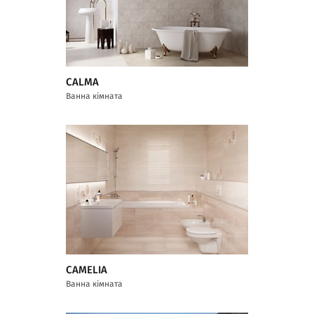
CALMA
Ванна кімната
CAMELIA
Ванна кімната