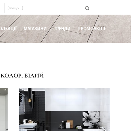
ОЛЕКЦІЇ
МАГАЗИНИ
ТРЕНДИ
ПРОМОАКЦІЇ
КОЛОР, БІЛИЙ
иміщень