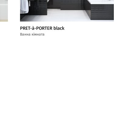
PRET-à-PORTER black
Ванна кімната