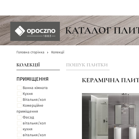
UA
КАТАЛОГ ПЛИ
Головна сторінка
Колекції
КОЛЕКЦІЇ
ПОШУК ПЛИТКИ
ПРИМІЩЕННЯ
КЕРАМІЧНА ПЛИТ
Ванна кімната
Кухня
Вітальня/хол
Комерційне
приміщення
Фасад
вітальня/хол
кухня
вітальня/хол