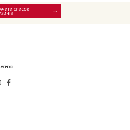
АЧИТИ СПИСОК
АЗИНІВ
 МЕРЕЖІ