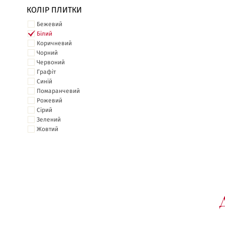
КОЛІР ПЛИТКИ
Бежевий
Білий
Коричневий
Чорний
Червоний
Графіт
Синій
Помаранчевий
Рожевий
Сірий
Зелений
Жовтий