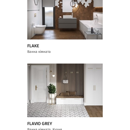
FLAKE
Ванна кімната
FLAVIO GREY
Ванна кімната, Кухня