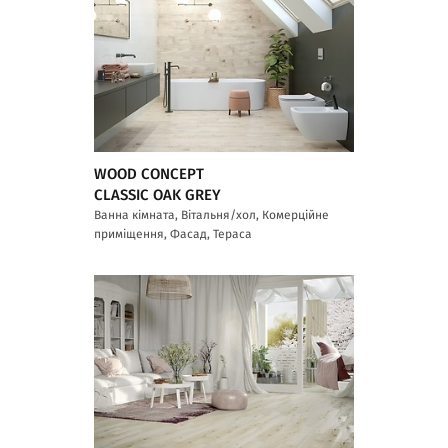
WOOD CONCEPT
CLASSIC OAK GREY
Ванна кімната, Вітальня/хол, Комерційне
приміщення, Фасад, Тераса