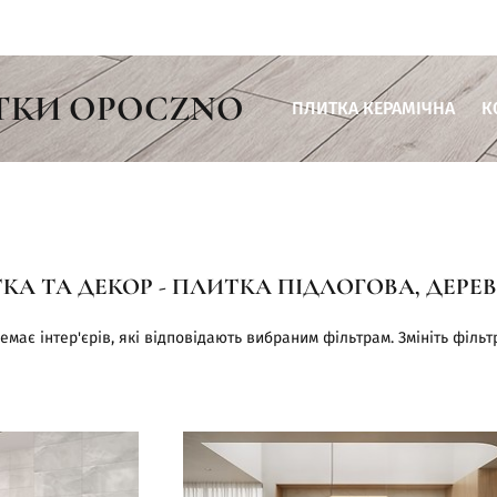
ТКИ OPOCZNO
ПЛИТКА КЕРАМІЧНА
К
Плитка для ванної кімнати
Плитка для кухні
Плитка для вітальні
КА ТА ДЕКОР - ПЛИТКА ПІДЛОГОВА, ДЕРЕ
Плитка для тераси
Плитка для комерційних пр
емає інтер'єрів, які відповідають вибраним фільтрам. Змініть фільт