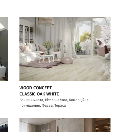
WOOD CONCEPT
CLASSIC OAK WHITE
Ванна кімната, Вітальня/хол, Комерційне
приміщення, Фасад, Тераса