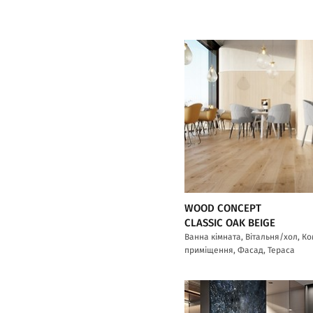
WOOD CONCEPT
CLASSIC OAK BEIGE
Ванна кімната, Вітальня/хол, К
приміщення, Фасад, Тераса