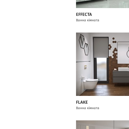
EFFECTA
Ванна кімната
FLAKE
Ванна кімната