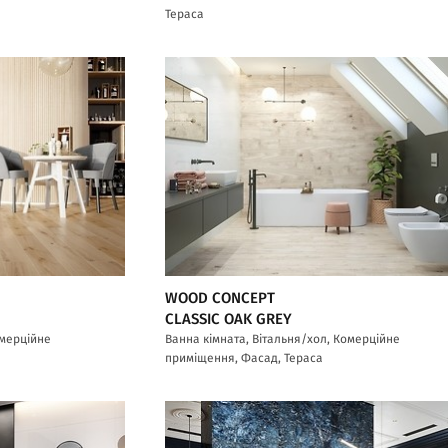
Тераса
WOOD CONCEPT
CLASSIC OAK GREY
омерційне
Ванна кімната, Вітальня/хол, Комерційне
приміщення, Фасад, Тераса