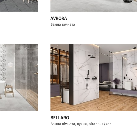
AVRORA
Ванна кімната
BELLARO
Ванна кімната, кухня, вітальня/хол