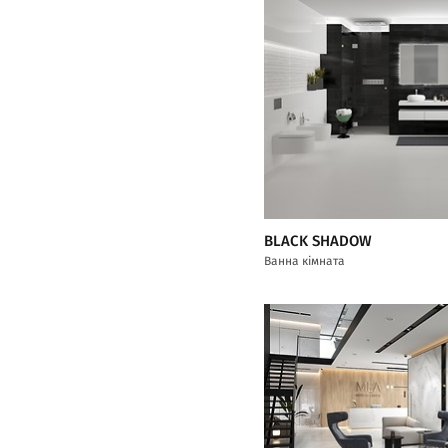
BLACK SHADOW
Ванна кімната