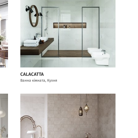
CALACATTA
Ванна кімната, Кухня