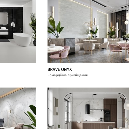
BRAVE ONYX
Комерційне приміщення