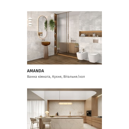
AMANDA
Ванна кімната, Кухня, Вітальня/хол