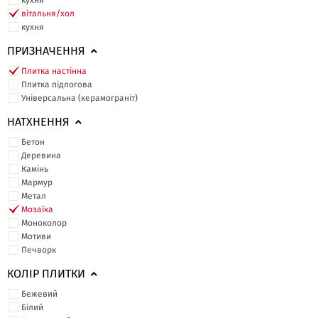
кухня
вітальня/хол
кухня
ПРИЗНАЧЕННЯ
Плитка настінна
Плитка підлогова
Універсальна (керамограніт)
НАТХНЕННЯ
Бетон
Деревина
Камінь
Мармур
Метал
Мозаїка
Моноколор
Мотиви
Печворк
КОЛІР ПЛИТКИ
Бежевий
Білий