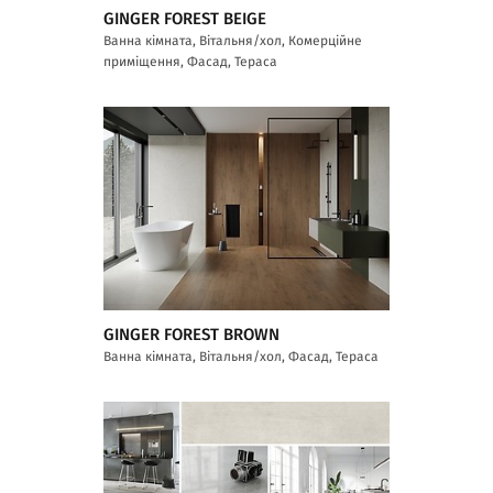
GINGER FOREST BEIGE
Ванна кімната, Вітальня/хол, Комерційне
приміщення, Фасад, Тераса
GINGER FOREST BROWN
Ванна кімната, Вітальня/хол, Фасад, Тераса