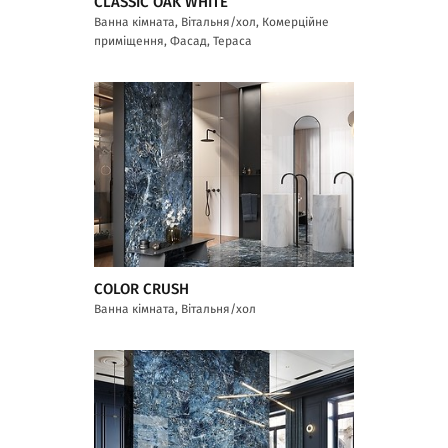
CLASSIC OAK WHITE
Ванна кімната, Вітальня/хол, Комерційне
приміщення, Фасад, Тераса
COLOR CRUSH
Ванна кімната, Вітальня/хол