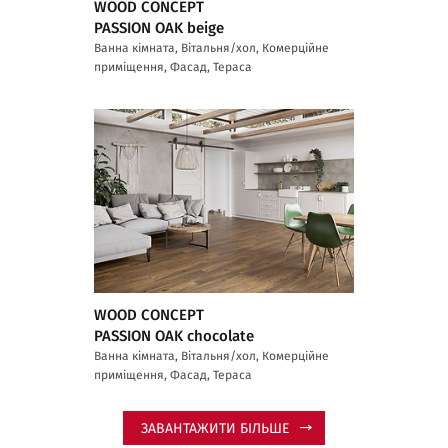
WOOD CONCEPT
PASSION OAK beige
Ванна кімната, Вітальня/хол, Комерційне
приміщення, Фасад, Тераса
WOOD CONCEPT
PASSION OAK chocolate
Ванна кімната, Вітальня/хол, Комерційне
приміщення, Фасад, Тераса
ЗАВАНТАЖИТИ БІЛЬШЕ