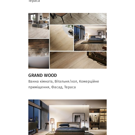
Тераса
GRAND WOOD
Ванна кімната, Вітальня/хол, Комерційне
приміщення, Фасад, Тераса