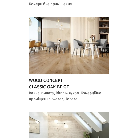
Комерційне приміщення
WOOD CONCEPT
CLASSIC OAK BEIGE
Ванна кімната, Вітальня/хол, Комерційне
приміщення, Фасад, Тераса