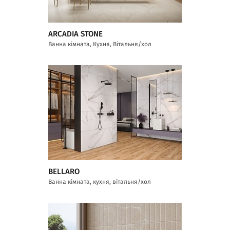
ARCADIA STONE
Ванна кімната, Кухня, Вітальня/хол
BELLARO
Ванна кімната, кухня, вітальня/хол