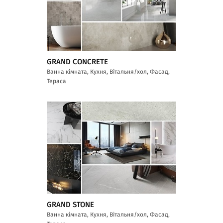
GRAND CONCRETE
Ванна кімната, Кухня, Вітальня/хол, Фасад,
Тераса
GRAND STONE
Ванна кімната, Кухня, Вітальня/хол, Фасад,