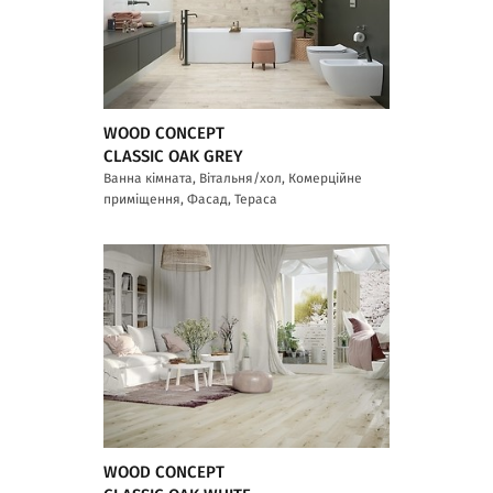
WOOD CONCEPT
CLASSIC OAK GREY
Ванна кімната, Вітальня/хол, Комерційне
приміщення, Фасад, Тераса
WOOD CONCEPT