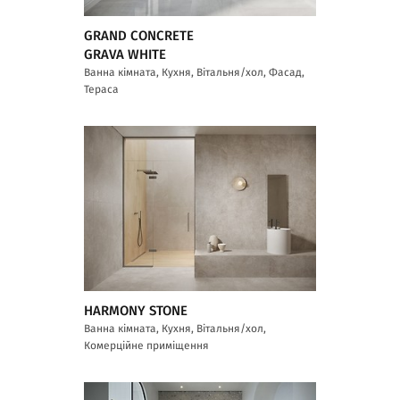
GRAND CONCRETE
GRAVA WHITE
Ванна кімната, Кухня, Вітальня/хол, Фасад,
Тераса
HARMONY STONE
Ванна кімната, Кухня, Вітальня/хол,
Комерційне приміщення