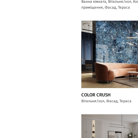
Ванна кімната, Вітальня/хол, К
приміщення, Фасад, Тераса
COLOR CRUSH
Вітальня/хол, Фасад, Тераса