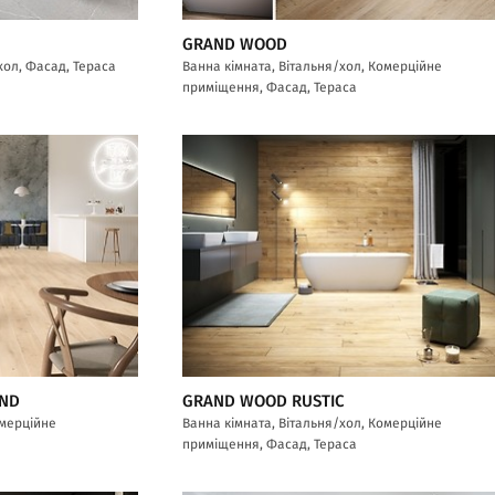
GRAND WOOD
хол, Фасад, Тераса
Ванна кімната, Вітальня/хол, Комерційне
приміщення, Фасад, Тераса
AND
GRAND WOOD RUSTIC
омерційне
Ванна кімната, Вітальня/хол, Комерційне
приміщення, Фасад, Тераса