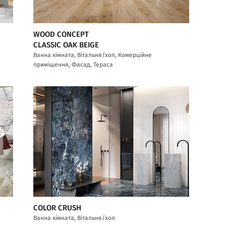
WOOD CONCEPT
CLASSIC OAK BEIGE
Ванна кімната, Вітальня/хол, Комерційне
приміщення, Фасад, Тераса
COLOR CRUSH
Ванна кімната, Вітальня/хол