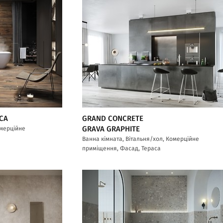
CA
GRAND CONCRETE
омерційне
GRAVA GRAPHITE
Ванна кімната, Вітальня/хол, Комерційне
приміщення, Фасад, Тераса