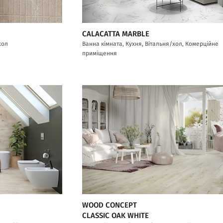
CALACATTA MARBLE
хол
Ванна кімната, Кухня, Вітальня/хол, Комерційне
приміщення
WOOD CONCEPT
CLASSIC OAK WHITE