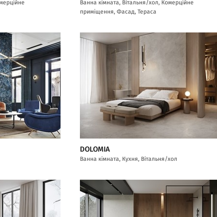
омерційне
Ванна кімната, Вітальня/хол, Комерційне
приміщення, Фасад, Тераса
DOLOMIA
Ванна кімната, Кухня, Вітальня/хол