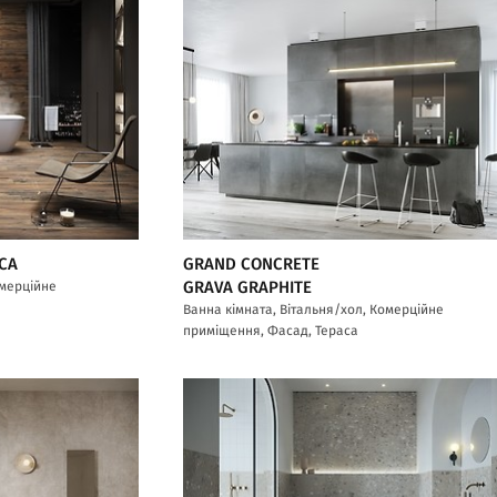
CA
GRAND CONCRETE
омерційне
GRAVA GRAPHITE
Ванна кімната, Вітальня/хол, Комерційне
приміщення, Фасад, Тераса