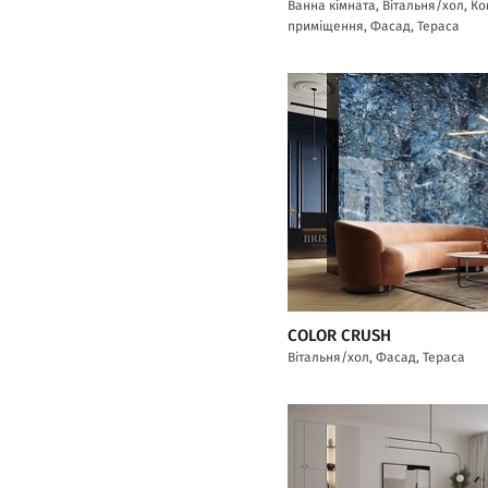
Ванна кімната, Вітальня/хол, К
приміщення, Фасад, Тераса
COLOR CRUSH
Вітальня/хол, Фасад, Тераса