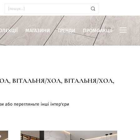
ОЛЕКЦІЇ
МАГАЗИНИ
ТРЕНДИ
ПРОМОАКЦІЇ
ОЛ, ВІТАЛЬНЯ/ХОЛ, ВІТАЛЬНЯ/ХОЛ,
иміщень
ри або перегляньте інші інтер'єри