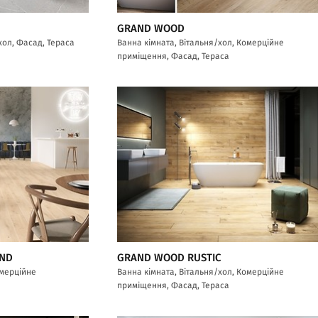
GRAND WOOD
хол, Фасад, Тераса
Ванна кімната, Вітальня/хол, Комерційне
приміщення, Фасад, Тераса
AND
GRAND WOOD RUSTIC
омерційне
Ванна кімната, Вітальня/хол, Комерційне
приміщення, Фасад, Тераса