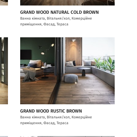
GRAND WOOD NATURAL COLD BROWN
Ванна кімната, Вітальня/хол, Комерційне
приміщення, Фасад, Тераса
GRAND WOOD RUSTIC BROWN
Ванна кімната, Вітальня/хол, Комерційне
приміщення, Фасад, Тераса