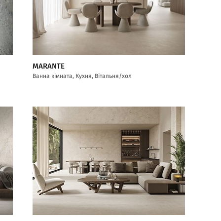
MARANTE
Ванна кімната, Кухня, Вітальня/хол