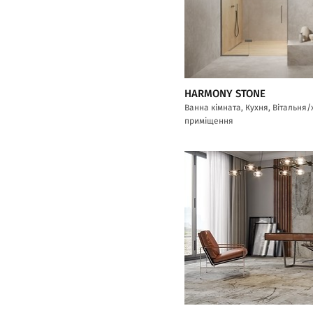
HARMONY STONE
Ванна кімната, Кухня, Вітальня
приміщення