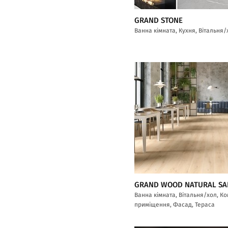
GRAND STONE
Ванна кімната, Кухня, Вітальня/
GRAND WOOD NATURAL S
Ванна кімната, Вітальня/хол, К
приміщення, Фасад, Тераса