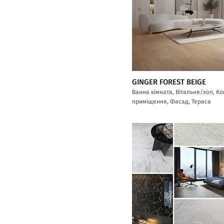
GINGER FOREST BEIGE
Ванна кімната, Вітальня/хол, К
приміщення, Фасад, Тераса