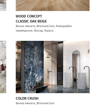
WOOD CONCEPT
CLASSIC OAK BEIGE
Ванна кімната, Вітальня/хол, Комерційне
приміщення, Фасад, Тераса
COLOR CRUSH
Ванна кімната, Вітальня/хол