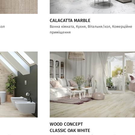
CALACATTA MARBLE
хол
Ванна кімната, Кухня, Вітальня/хол, Комерційне
приміщення
WOOD CONCEPT
CLASSIC OAK WHITE