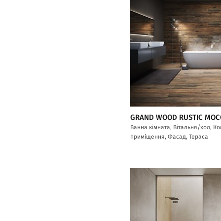
GRAND WOOD RUSTIC MOC
Ванна кімната, Вітальня/хол, К
приміщення, Фасад, Тераса