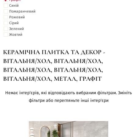
Синій
Помаранчевий
Рожевий
Сірий
Зелений
Жовтий
КЕРАМІЧНА ПЛИТКА ТА ДЕКОР -
ВІТАЛЬНЯ/ХОЛ, ВІТАЛЬНЯ/ХОЛ,
ВІТАЛЬНЯ/ХОЛ, ВІТАЛЬНЯ/ХОЛ,
ВІТАЛЬНЯ/ХОЛ, МЕТАЛ, ГРАФІТ
Немає інтер'єрів, які відповідають вибраним фільтрам. Змініть
фільтри або перегляньте інші інтер'єри