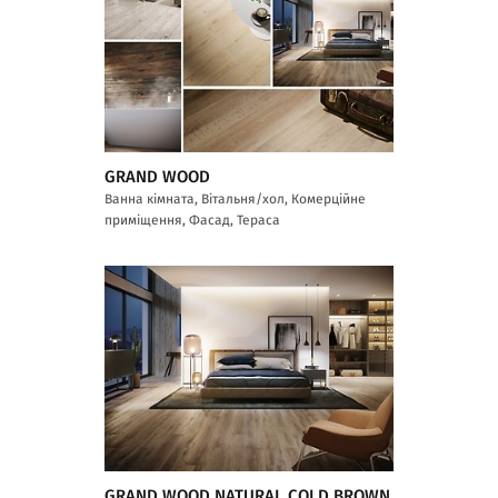
GRAND WOOD
Ванна кімната, Вітальня/хол, Комерційне
приміщення, Фасад, Тераса
GRAND WOOD NATURAL COLD BROWN