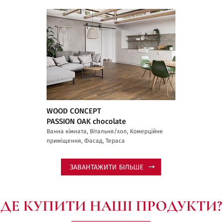
WOOD CONCEPT
PASSION OAK chocolate
Ванна кімната, Вітальня/хол, Комерційне
приміщення, Фасад, Тераса
ЗАВАНТАЖИТИ БІЛЬШЕ
ДЕ КУПИТИ НАШІ ПРОДУКТИ?