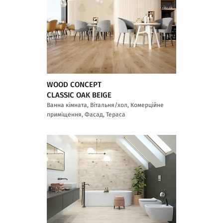
WOOD CONCEPT
CLASSIC OAK BEIGE
Ванна кімната, Вітальня/хол, Комерційне
приміщення, Фасад, Тераса