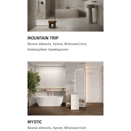
MOUNTAIN TRIP
Ванна кімната, Кухня, Вітальня/хол,
Комерційне приміщення
MYSTIC
Ванна кімната, Кухня, Вітальня/хол