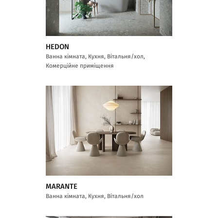
HEDON
Ванна кімната, Кухня, Вітальня/хол,
Комерційне приміщення
MARANTE
Ванна кімната, Кухня, Вітальня/хол