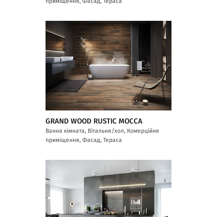
приміщення, Фасад, Тераса
GRAND WOOD RUSTIC MOCCA
Ванна кімната, Вітальня/хол, Комерційне
приміщення, Фасад, Тераса