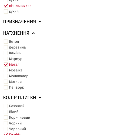
кухня
вітальня/хол
кухня
ПРИЗНАЧЕННЯ
НАТХНЕННЯ
Бетон
Деревина
Камінь
Мармур
Метал
Мозаїка
Моноколор
Мотиви
Печворк
КОЛІР ПЛИТКИ
Бежевий
Білий
Коричневий
Чорний
Червоний
Графіт