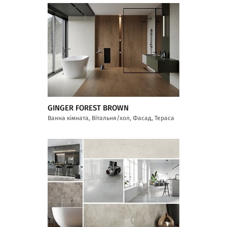
GINGER FOREST BROWN
Ванна кімната, Вітальня/хол, Фасад, Тераса