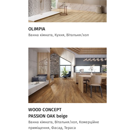
OLIMPIA
Ванна кімната, Кухня, Вітальня/хол
WOOD CONCEPT
PASSION OAK beige
Ванна кімната, Вітальня/хол, Комерційне
приміщення, Фасад, Тераса