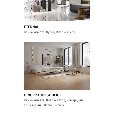
ETERNAL
Ванна кімната, Кухня, Вітальня/хол
GINGER FOREST BEIGE
Ванна кімната, Вітальня/хол, Комерційне
приміщення, Фасад, Тераса