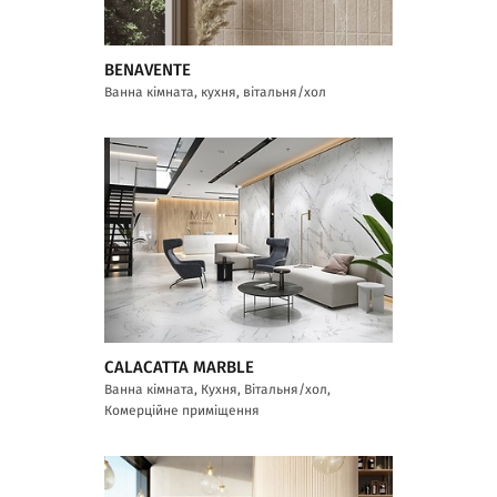
BENAVENTE
Ванна кімната, кухня, вітальня/хол
CALACATTA MARBLE
Ванна кімната, Кухня, Вітальня/хол,
Комерційне приміщення