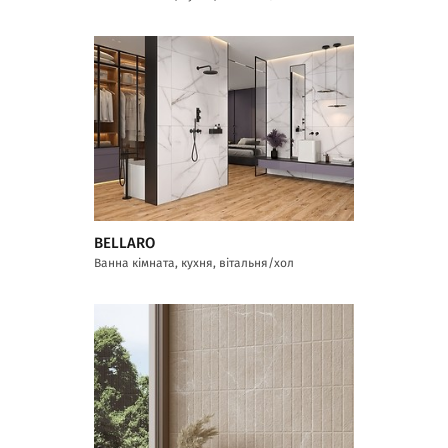
BELLARO
Ванна кімната, кухня, вітальня/хол