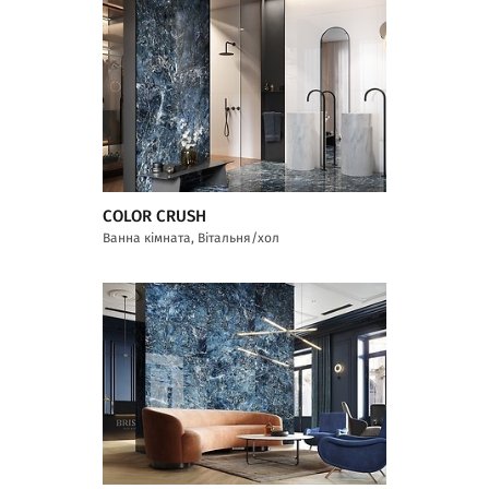
COLOR CRUSH
Ванна кімната, Вітальня/хол