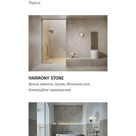
Тераса
HARMONY STONE
Ванна кімната, Кухня, Вітальня/хол,
Комерційне приміщення