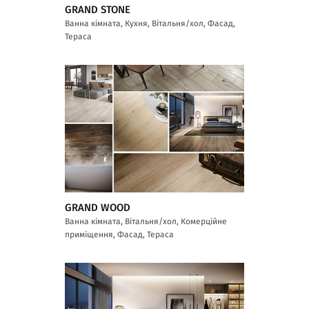
GRAND STONE
Ванна кімната, Кухня, Вітальня/хол, Фасад,
Тераса
GRAND WOOD
Ванна кімната, Вітальня/хол, Комерційне
приміщення, Фасад, Тераса