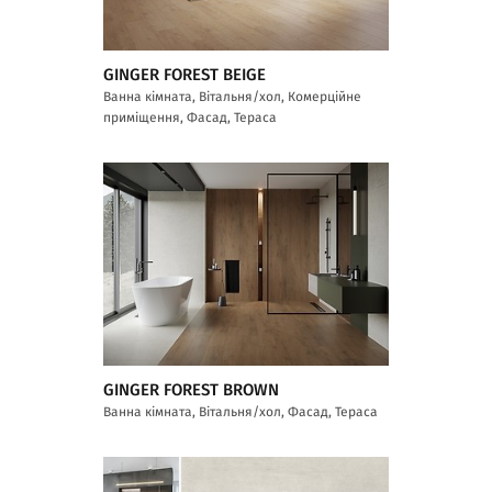
GINGER FOREST BEIGE
Ванна кімната, Вітальня/хол, Комерційне
приміщення, Фасад, Тераса
GINGER FOREST BROWN
Ванна кімната, Вітальня/хол, Фасад, Тераса