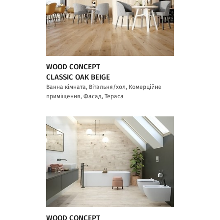
WOOD CONCEPT
CLASSIC OAK BEIGE
Ванна кімната, Вітальня/хол, Комерційне
приміщення, Фасад, Тераса
WOOD CONCEPT