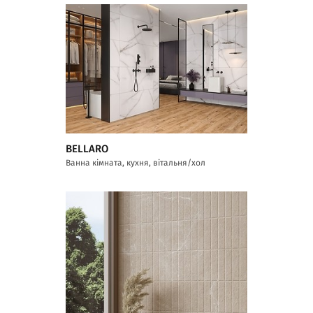
BELLARO
Ванна кімната, кухня, вітальня/хол