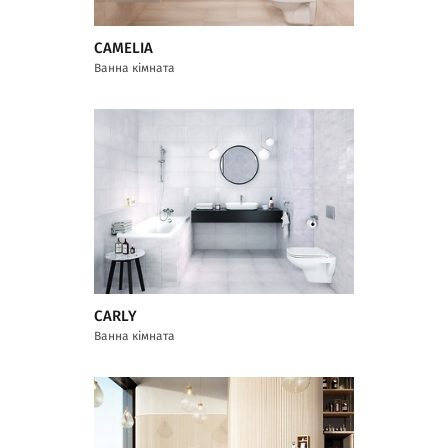
CAMELIA
Ванна кімната
CARLY
Ванна кімната