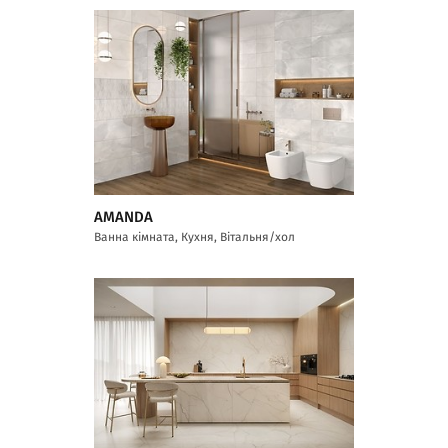
AMANDA
Ванна кімната, Кухня, Вітальня/хол