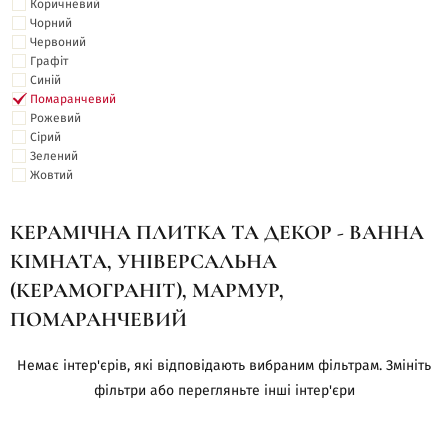
Коричневий
Чорний
Червоний
Графіт
Синій
Помаранчевий
Рожевий
Сірий
Зелений
Жовтий
КЕРАМІЧНА ПЛИТКА ТА ДЕКОР - ВАННА
КІМНАТА, УНІВЕРСАЛЬНА
(КЕРАМОГРАНІТ), МАРМУР,
ПОМАРАНЧЕВИЙ
Немає інтер'єрів, які відповідають вибраним фільтрам. Змініть
фільтри або перегляньте інші інтер'єри