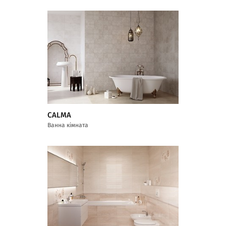
CALMA
Ванна кімната