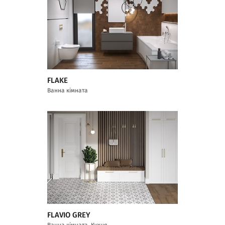
FLAKE
Ванна кімната
FLAVIO GREY
Ванна кімната, Кухня