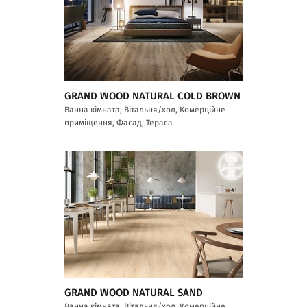
GRAND WOOD NATURAL COLD BROWN
Ванна кімната, Вітальня/хол, Комерційне
приміщення, Фасад, Тераса
GRAND WOOD NATURAL SAND
Ванна кімната, Вітальня/хол, Комерційне