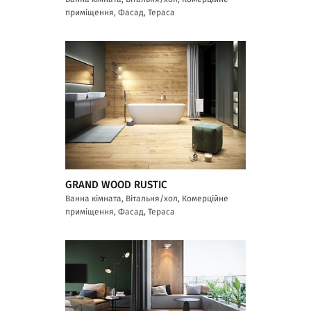
приміщення, Фасад, Тераса
GRAND WOOD RUSTIC
Ванна кімната, Вітальня/хол, Комерційне
приміщення, Фасад, Тераса