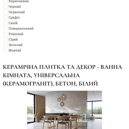
Коричневий
Чорний
Червоний
Графіт
Синій
Помаранчевий
Рожевий
Сірий
Зелений
Жовтий
КЕРАМІЧНА ПЛИТКА ТА ДЕКОР - ВАННА
КІМНАТА, УНІВЕРСАЛЬНА
(КЕРАМОГРАНІТ), БЕТОН, БІЛИЙ