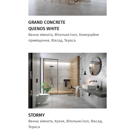
GRAND CONCRETE
QUENOS WHITE
Ванна кімната, Вітальня/хол, Комерційне
приміщення, Фасад, Тераса
STORMY
Ванна кімната, Кухня, Вітальня/хол, Фасад,
Тераса