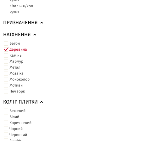
кухня
вітальня/хол
кухня
ПРИЗНАЧЕННЯ
НАТХНЕННЯ
Бетон
Деревина
Камінь
Мармур
Метал
Мозаїка
Моноколор
Мотиви
Печворк
КОЛІР ПЛИТКИ
Бежевий
Білий
Коричневий
Чорний
Червоний
Графіт