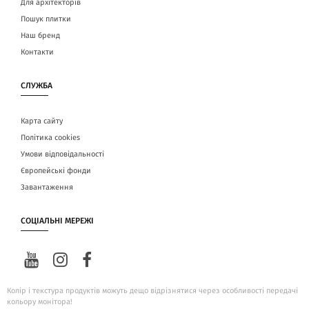
Для архітекторів
Пошук плитки
Наш бренд
Контакти
СЛУЖБА
Карта сайту
Політика cookies
Умови відповідальності
Європейські фонди
Завантаження
СОЦІАЛЬНІ МЕРЕЖІ
Колір і текстура продуктів можуть дещо відрізнятися через особливості передачі
кольору монітора!