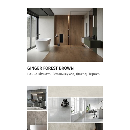
GINGER FOREST BROWN
Ванна кімната, Вітальня/хол, Фасад, Тераса