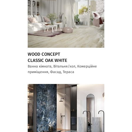
WOOD CONCEPT
CLASSIC OAK WHITE
Ванна кімната, Вітальня/хол, Комерційне
приміщення, Фасад, Тераса