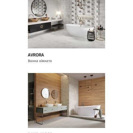
AVRORA
Ванна кімната