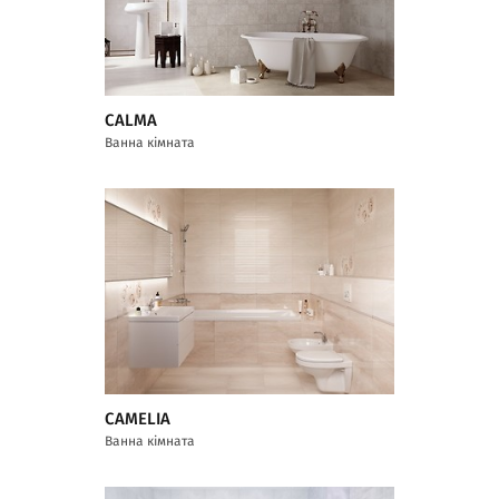
CALMA
Ванна кімната
CAMELIA
Ванна кімната