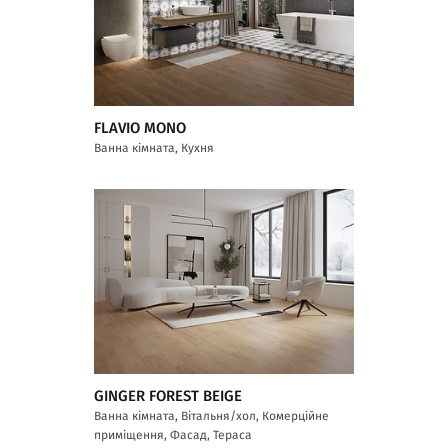
FLAVIO MONO
Ванна кімната, Кухня
GINGER FOREST BEIGE
Ванна кімната, Вітальня/хол, Комерційне
приміщення, Фасад, Тераса