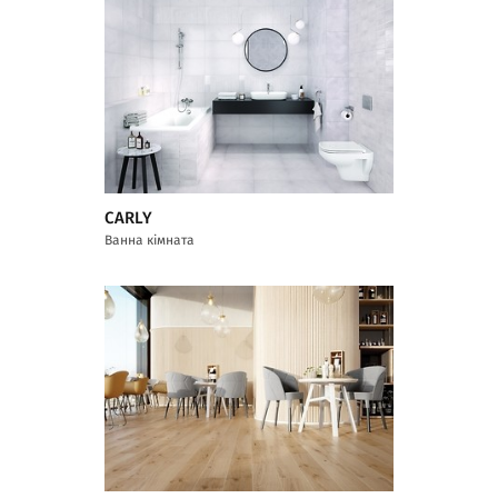
CARLY
Ванна кімната