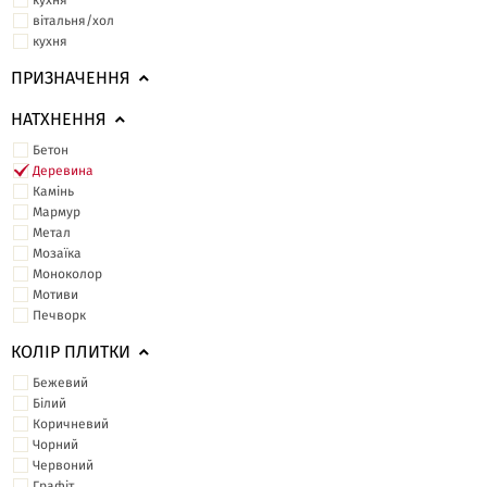
кухня
вітальня/хол
кухня
ПРИЗНАЧЕННЯ
НАТХНЕННЯ
Бетон
Деревина
Камінь
Мармур
Метал
Мозаїка
Моноколор
Мотиви
Печворк
КОЛІР ПЛИТКИ
Бежевий
Білий
Коричневий
Чорний
Червоний
Графіт