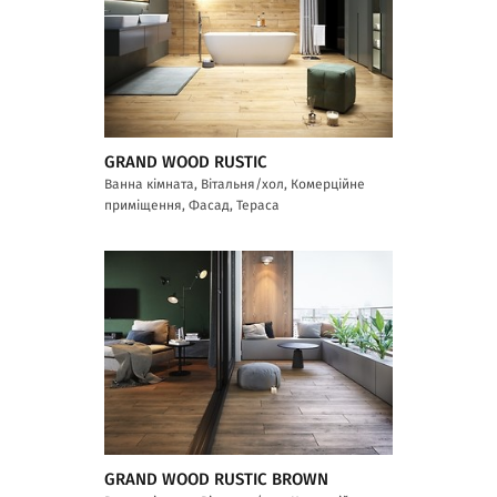
GRAND WOOD RUSTIC
Ванна кімната, Вітальня/хол, Комерційне
приміщення, Фасад, Тераса
GRAND WOOD RUSTIC BROWN